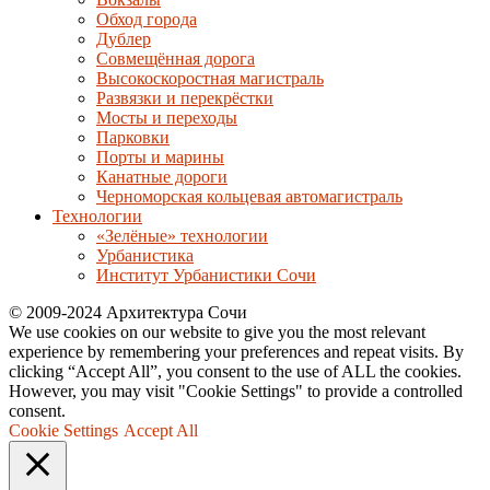
Обход города
Дублер
Совмещённая дорога
Высокоскоростная магистраль
Развязки и перекрёстки
Мосты и переходы
Парковки
Порты и марины
Канатные дороги
Черноморская кольцевая автомагистраль
Технологии
«Зелёные» технологии
Урбанистика
Институт Урбанистики Сочи
© 2009-2024 Архитектура Сочи
We use cookies on our website to give you the most relevant
experience by remembering your preferences and repeat visits. By
clicking “Accept All”, you consent to the use of ALL the cookies.
However, you may visit "Cookie Settings" to provide a controlled
consent.
Cookie Settings
Accept All