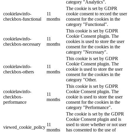
category "Analytics".
The cookie is set by GDPR
cookielawinfo-
11
cookie consent to record the user
checkbox-functional
months
consent for the cookies in the
category "Functional".
This cookie is set by GDPR
Cookie Consent plugin. The
cookielawinfo-
11
cookies is used to store the user
checkbox-necessary
months
consent for the cookies in the
category "Necessary".
This cookie is set by GDPR
Cookie Consent plugin. The
cookielawinfo-
11
cookie is used to store the user
checkbox-others
months
consent for the cookies in the
category "Other.
This cookie is set by GDPR
cookielawinfo-
Cookie Consent plugin. The
11
checkbox-
cookie is used to store the user
months
performance
consent for the cookies in the
category "Performance".
The cookie is set by the GDPR
Cookie Consent plugin and is
11
used to store whether or not user
viewed_cookie_policy
months
has consented to the use of