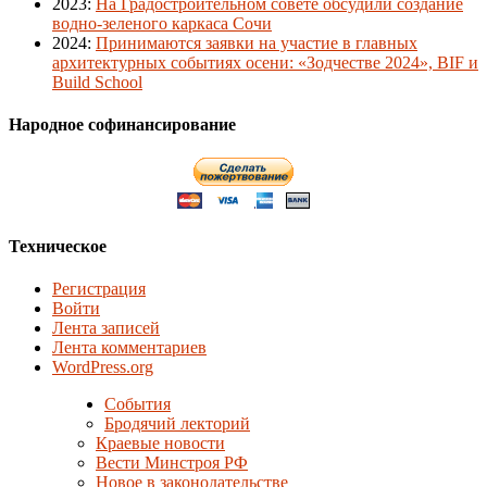
2023
:
На Градостроительном совете обсудили создание
водно-зеленого каркаса Сочи
2024
:
Принимаются заявки на участие в главных
архитектурных событиях осени: «Зодчестве 2024», BIF и
Build School
Народное софинансирование
Техническое
Регистрация
Войти
Лента записей
Лента комментариев
WordPress.org
События
Бродячий лекторий
Краевые новости
Вести Минстроя РФ
Новое в законодательстве