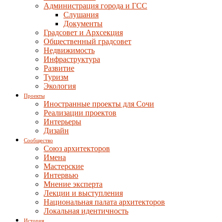
Администрация города и ГСС
Слушания
Документы
Градсовет и Архсекция
Общественный градсовет
Недвижимость
Инфраструктура
Развитие
Туризм
Экология
Проекты
Иностранные проекты для Сочи
Реализации проектов
Интерьеры
Дизайн
Сообщество
Союз архитекторов
Имена
Мастерские
Интервью
Мнение эксперта
Лекции и выступления
Национальная палата архитекторов
Локальная идентичность
История