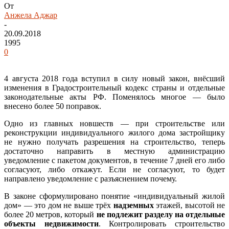
От
Анжела Аджар
-
20.09.2018
1995
0
4 августа 2018 года вступил в силу новый закон, внёсший
изменения в Градостроительный кодекс страны и отдельные
законодательные акты РФ. Поменялось многое — было
внесено более 50 поправок.
Одно из главных новшеств — при строительстве или
реконструкции индивидуального жилого дома застройщику
не нужно получать разрешения на строительство, теперь
достаточно направить в местную администрацию
уведомление с пакетом документов, в течение 7 дней его либо
согласуют, либо откажут. Если не согласуют, то будет
направлено уведомление с разъяснением почему.
В законе сформулировано понятие «индивидуальный жилой
дом» — это дом не выше трёх
надземных
этажей, высотой не
более 20 метров, который
не подлежит разделу на отдельные
объекты недвижимости
. Контролировать строительство