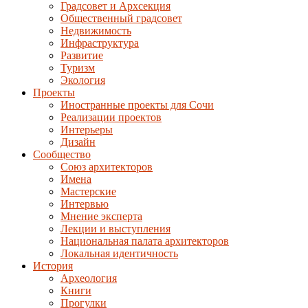
Градсовет и Архсекция
Общественный градсовет
Недвижимость
Инфраструктура
Развитие
Туризм
Экология
Проекты
Иностранные проекты для Сочи
Реализации проектов
Интерьеры
Дизайн
Сообщество
Союз архитекторов
Имена
Мастерские
Интервью
Мнение эксперта
Лекции и выступления
Национальная палата архитекторов
Локальная идентичность
История
Археология
Книги
Прогулки