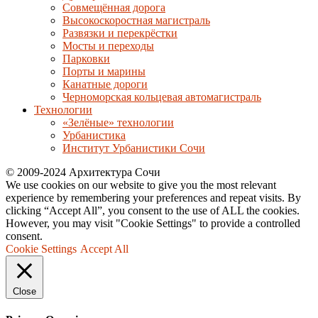
Совмещённая дорога
Высокоскоростная магистраль
Развязки и перекрёстки
Мосты и переходы
Парковки
Порты и марины
Канатные дороги
Черноморская кольцевая автомагистраль
Технологии
«Зелёные» технологии
Урбанистика
Институт Урбанистики Сочи
© 2009-2024 Архитектура Сочи
We use cookies on our website to give you the most relevant
experience by remembering your preferences and repeat visits. By
clicking “Accept All”, you consent to the use of ALL the cookies.
However, you may visit "Cookie Settings" to provide a controlled
consent.
Cookie Settings
Accept All
Close