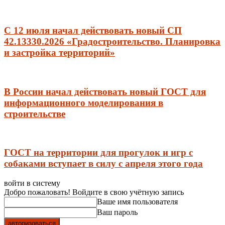
С 12 июля начал действовать новый СП
42.13330.2026 «Градостроительство. Планировка
и застройка территорий»
В России начал действовать новый ГОСТ для
информационного моделирования в
строительстве
ГОСТ на территории для прогулок и игр с
собаками вступает в силу с апреля этого года
войти в систему
Добро пожаловать! Войдите в свою учётную запись
Ваше имя пользователя
Ваш пароль