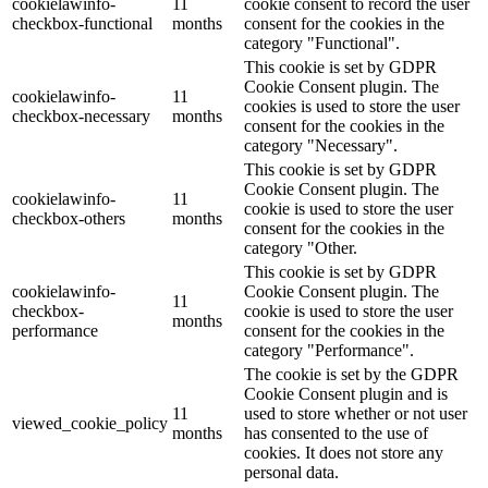
cookielawinfo-
11
cookie consent to record the user
checkbox-functional
months
consent for the cookies in the
category "Functional".
This cookie is set by GDPR
Cookie Consent plugin. The
cookielawinfo-
11
cookies is used to store the user
checkbox-necessary
months
consent for the cookies in the
category "Necessary".
This cookie is set by GDPR
Cookie Consent plugin. The
cookielawinfo-
11
cookie is used to store the user
checkbox-others
months
consent for the cookies in the
category "Other.
This cookie is set by GDPR
cookielawinfo-
Cookie Consent plugin. The
11
checkbox-
cookie is used to store the user
months
performance
consent for the cookies in the
category "Performance".
The cookie is set by the GDPR
Cookie Consent plugin and is
11
used to store whether or not user
viewed_cookie_policy
months
has consented to the use of
cookies. It does not store any
personal data.