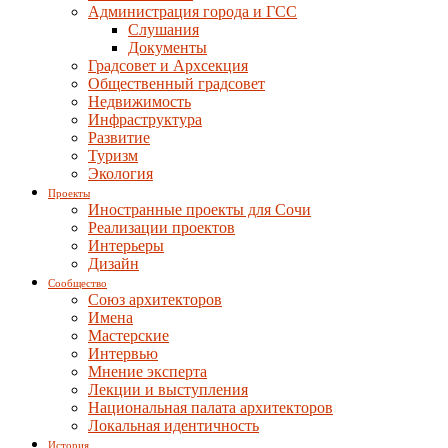
Администрация города и ГСС
Слушания
Документы
Градсовет и Архсекция
Общественный градсовет
Недвижимость
Инфраструктура
Развитие
Туризм
Экология
Проекты
Иностранные проекты для Сочи
Реализации проектов
Интерьеры
Дизайн
Сообщество
Союз архитекторов
Имена
Мастерские
Интервью
Мнение эксперта
Лекции и выступления
Национальная палата архитекторов
Локальная идентичность
История