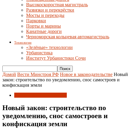
Высокоскоростная магистраль
Развязки и перекрёстки
Мосты и переходы
Парковки
Порты и марины
Канатные дороги
Черноморская кольцевая автомагистраль
Технологии
«Зелёные» технологии
Урбанистика
Институт Урбанистики Сочи
Домой
Вести Минстроя РФ
Новое в законодательстве
Новый
закон: строительство по уведомлению, снос самостроев и
конфискация земли
Новое в законодательстве
Новый закон: строительство по
уведомлению, снос самостроев и
конфискация земли