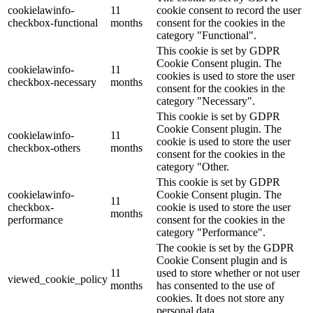
cookielawinfo-
11
cookie consent to record the user
checkbox-functional
months
consent for the cookies in the
category "Functional".
This cookie is set by GDPR
Cookie Consent plugin. The
cookielawinfo-
11
cookies is used to store the user
checkbox-necessary
months
consent for the cookies in the
category "Necessary".
This cookie is set by GDPR
Cookie Consent plugin. The
cookielawinfo-
11
cookie is used to store the user
checkbox-others
months
consent for the cookies in the
category "Other.
This cookie is set by GDPR
cookielawinfo-
Cookie Consent plugin. The
11
checkbox-
cookie is used to store the user
months
performance
consent for the cookies in the
category "Performance".
The cookie is set by the GDPR
Cookie Consent plugin and is
11
used to store whether or not user
viewed_cookie_policy
months
has consented to the use of
cookies. It does not store any
personal data.