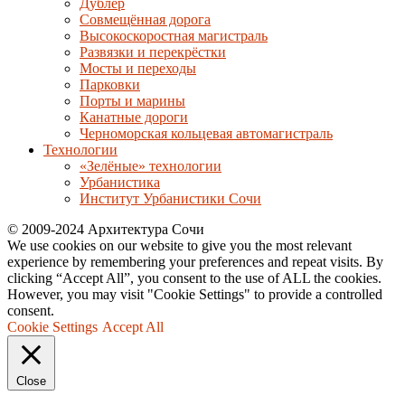
Дублер
Совмещённая дорога
Высокоскоростная магистраль
Развязки и перекрёстки
Мосты и переходы
Парковки
Порты и марины
Канатные дороги
Черноморская кольцевая автомагистраль
Технологии
«Зелёные» технологии
Урбанистика
Институт Урбанистики Сочи
© 2009-2024 Архитектура Сочи
We use cookies on our website to give you the most relevant
experience by remembering your preferences and repeat visits. By
clicking “Accept All”, you consent to the use of ALL the cookies.
However, you may visit "Cookie Settings" to provide a controlled
consent.
Cookie Settings
Accept All
Close