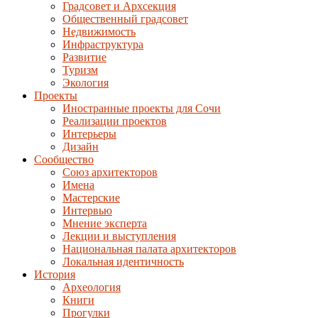
Градсовет и Архсекция
Общественный градсовет
Недвижимость
Инфраструктура
Развитие
Туризм
Экология
Проекты
Иностранные проекты для Сочи
Реализации проектов
Интерьеры
Дизайн
Сообщество
Союз архитекторов
Имена
Мастерские
Интервью
Мнение эксперта
Лекции и выступления
Национальная палата архитекторов
Локальная идентичность
История
Археология
Книги
Прогулки