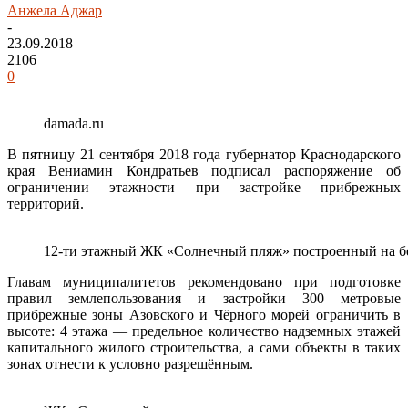
Анжела Аджар
-
23.09.2018
2106
0
damada.ru
В пятницу 21 сентября 2018 года губернатор Краснодарского
края Вениамин Кондратьев подписал распоряжение об
ограничении этажности при застройке прибрежных
территорий.
12-ти этажный ЖК «Солнечный пляж» построенный на бе
Главам муниципалитетов рекомендовано при подготовке
правил землепользования и застройки 300 метровые
прибрежные зоны Азовского и Чёрного морей ограничить в
высоте: 4 этажа — предельное количество надземных этажей
капитального жилого строительства, а сами объекты в таких
зонах отнести к условно разрешённым.