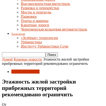
Высокоскоростная магистраль
Развязки и перекрёстки
Мосты и переходы
Парковки
Порты и марины
Канатные дороги
Черноморская кольцевая автомагистраль
Технологии
«Зелёные» технологии
Урбанистика
Институт Урбанистики Сочи
Домой
Краевые новости
Этажность жилой застройки
прибрежных территорий рекомендовано ограничить
Краевые новости
Этажность жилой застройки
прибрежных территорий
рекомендовано ограничить
От