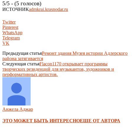
5/5 - (5 голосов)
ИСТОЧНИК
admkrai.krasnodar.ru
Twitter
Pinterest
WhatsApp
Telegram
VK
Предыдущая статья
Ремонт здания Музея истории Адлерского
района затягивается
Следующая статья
Flacon1170 открывает программы
творческих резиденций для музыкантов, художников и
перформативных артистов.
Анжела Аджар
ЭТО МОЖЕТ БЫТЬ ИНТЕРЕСНО
ЕЩЕ ОТ АВТОРА