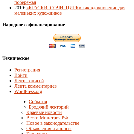
побережья
2019
:
«КРАСКИ. СОЧИ. ЦИРК» как вдохновение для
маленьких художников
Народное софинансирование
Техническое
Регистрация
Войти
Лента записей
Лента комментариев
WordPress.org
События
Бродячий лекторий
Краевые новости
Вести Минстроя РФ
Новое в законодательстве
Объявления и анонсы
Конкурсы