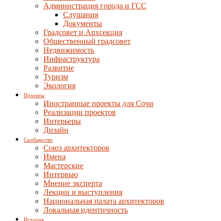
Администрация города и ГСС
Слушания
Документы
Градсовет и Архсекция
Общественный градсовет
Недвижимость
Инфраструктура
Развитие
Туризм
Экология
Проекты
Иностранные проекты для Сочи
Реализации проектов
Интерьеры
Дизайн
Сообщество
Союз архитекторов
Имена
Мастерские
Интервью
Мнение эксперта
Лекции и выступления
Национальная палата архитекторов
Локальная идентичность
История