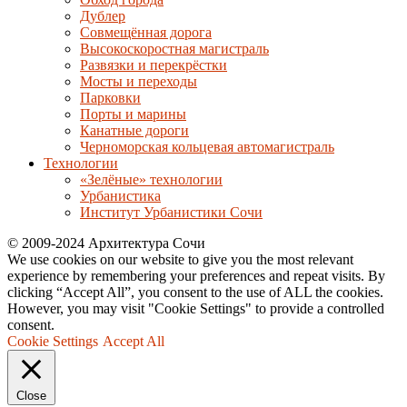
Дублер
Совмещённая дорога
Высокоскоростная магистраль
Развязки и перекрёстки
Мосты и переходы
Парковки
Порты и марины
Канатные дороги
Черноморская кольцевая автомагистраль
Технологии
«Зелёные» технологии
Урбанистика
Институт Урбанистики Сочи
© 2009-2024 Архитектура Сочи
We use cookies on our website to give you the most relevant
experience by remembering your preferences and repeat visits. By
clicking “Accept All”, you consent to the use of ALL the cookies.
However, you may visit "Cookie Settings" to provide a controlled
consent.
Cookie Settings
Accept All
Close