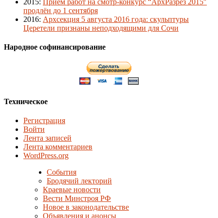
2015
:
Приём работ на смотр-конкурс “АрхРазрез 2015″
продлён до 1 сентября
2016
:
Архсекция 5 августа 2016 года: скульптуры
Церетели признаны неподходящими для Сочи
Народное софинансирование
Техническое
Регистрация
Войти
Лента записей
Лента комментариев
WordPress.org
События
Бродячий лекторий
Краевые новости
Вести Минстроя РФ
Новое в законодательстве
Объявления и анонсы