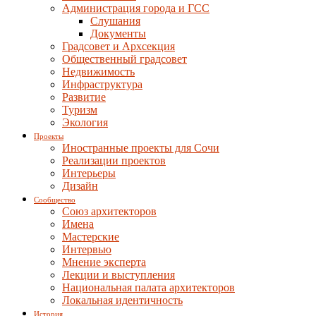
Администрация города и ГСС
Слушания
Документы
Градсовет и Архсекция
Общественный градсовет
Недвижимость
Инфраструктура
Развитие
Туризм
Экология
Проекты
Иностранные проекты для Сочи
Реализации проектов
Интерьеры
Дизайн
Сообщество
Союз архитекторов
Имена
Мастерские
Интервью
Мнение эксперта
Лекции и выступления
Национальная палата архитекторов
Локальная идентичность
История