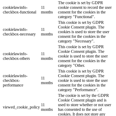
The cookie is set by GDPR
cookielawinfo-
11
cookie consent to record the user
checkbox-functional
months
consent for the cookies in the
category "Functional".
This cookie is set by GDPR
Cookie Consent plugin. The
cookielawinfo-
11
cookies is used to store the user
checkbox-necessary
months
consent for the cookies in the
category "Necessary".
This cookie is set by GDPR
Cookie Consent plugin. The
cookielawinfo-
11
cookie is used to store the user
checkbox-others
months
consent for the cookies in the
category "Other.
This cookie is set by GDPR
cookielawinfo-
Cookie Consent plugin. The
11
checkbox-
cookie is used to store the user
months
performance
consent for the cookies in the
category "Performance".
The cookie is set by the GDPR
Cookie Consent plugin and is
11
used to store whether or not user
viewed_cookie_policy
months
has consented to the use of
cookies. It does not store any