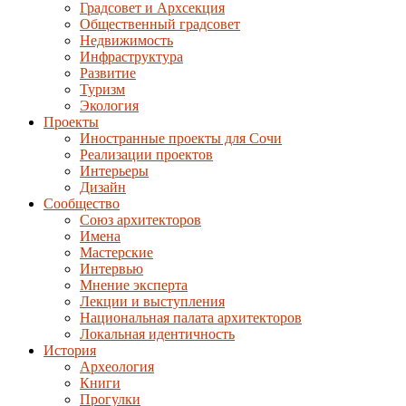
Градсовет и Архсекция
Общественный градсовет
Недвижимость
Инфраструктура
Развитие
Туризм
Экология
Проекты
Иностранные проекты для Сочи
Реализации проектов
Интерьеры
Дизайн
Сообщество
Союз архитекторов
Имена
Мастерские
Интервью
Мнение эксперта
Лекции и выступления
Национальная палата архитекторов
Локальная идентичность
История
Археология
Книги
Прогулки