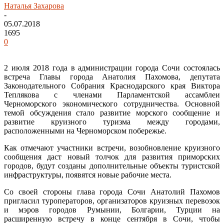
Наталья Захарова
-
05.07.2018
1695
0
2 июля 2018 года в администрации города Сочи состоялась
встреча Главы города Анатолия Пахомова, депутата
Законодательного Собрания Краснодарского края Виктора
Теплякова с членами Парламентской ассамблеи
Черноморского экономического сотрудничества. Основной
темой обсуждения стало развитие морского сообщение и
развитие круизного туризма между городами,
расположенными на Черноморском побережье.
Как отмечают участники встречи, возобновление круизного
сообщения даст новый толчок для развития приморских
городов, будут созданы дополнительные объекты туристской
инфраструктуры, появятся новые рабочие места.
Со своей стороны глава города Сочи Анатолий Пахомов
пригласил туроператоров, организаторов круизных перевозок
и мэров городов Румынии, Болгарии, Турции на
расширенную встречу в конце сентября в Сочи, чтобы