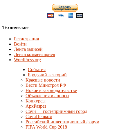
Техническое
Регистрация
Войти
Лента записей
Лента комментариев
WordPress.org
События
Бродячий лекторий
Краевые новости
Вести Минстроя РФ
Новое в законодательстве
Объявления и анонсы
Конкурсы
АрхРазрез
Сочи — гостеприимный город
СочиПешком
Российский инвестиционный форум
FIFA World Cup 2018