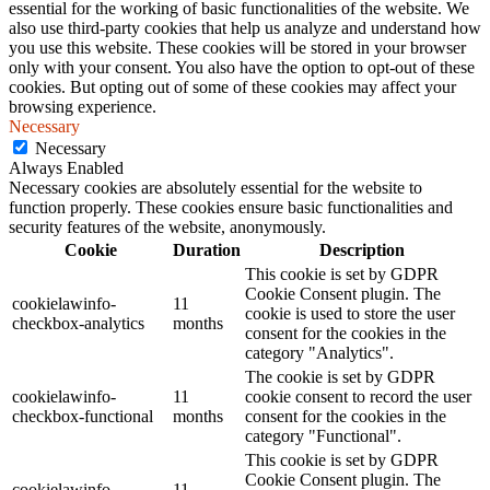
essential for the working of basic functionalities of the website. We
also use third-party cookies that help us analyze and understand how
you use this website. These cookies will be stored in your browser
only with your consent. You also have the option to opt-out of these
cookies. But opting out of some of these cookies may affect your
browsing experience.
Necessary
Necessary
Always Enabled
Necessary cookies are absolutely essential for the website to
function properly. These cookies ensure basic functionalities and
security features of the website, anonymously.
Cookie
Duration
Description
This cookie is set by GDPR
Cookie Consent plugin. The
cookielawinfo-
11
cookie is used to store the user
checkbox-analytics
months
consent for the cookies in the
category "Analytics".
The cookie is set by GDPR
cookielawinfo-
11
cookie consent to record the user
checkbox-functional
months
consent for the cookies in the
category "Functional".
This cookie is set by GDPR
Cookie Consent plugin. The
cookielawinfo-
11