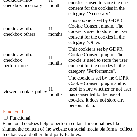
cookies is used to store the user
checkbox-necessary
months
consent for the cookies in the
category "Necessary".
This cookie is set by GDPR
Cookie Consent plugin. The
cookielawinfo-
11
cookie is used to store the user
checkbox-others
months
consent for the cookies in the
category "Other.
This cookie is set by GDPR
cookielawinfo-
Cookie Consent plugin. The
11
checkbox-
cookie is used to store the user
months
performance
consent for the cookies in the
category "Performance".
The cookie is set by the GDPR
Cookie Consent plugin and is
11
used to store whether or not user
viewed_cookie_policy
months
has consented to the use of
cookies. It does not store any
personal data.
Functional
Functional
Functional cookies help to perform certain functionalities like
sharing the content of the website on social media platforms, collect
feedbacks, and other third-party features.