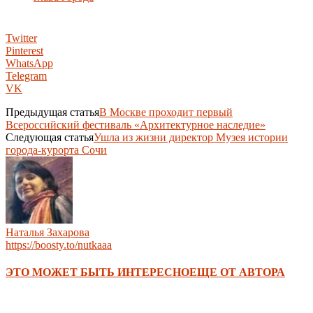
Twitter
Pinterest
WhatsApp
Telegram
VK
Предыдущая статья
В Москве проходит первый
Всероссийский фестиваль «Архитектурное наследие»
Следующая статья
Ушла из жизни директор Музея истории
города-курорта Сочи
Наталья Захарова
https://boosty.to/nutkaaa
ЭТО МОЖЕТ БЫТЬ ИНТЕРЕСНО
ЕЩЕ ОТ АВТОРА