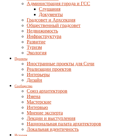
Администрация города и ГСС
Слушания
Документы
Градсовет и Архсекция
Общественный градсовет
Недвижимость
Инфраструктура
Развитие
Туризм
Экология
Проекты
Иностранные проекты для Сочи
Реализации проектов
Интерьеры
Дизайн
Сообщество
Союз архитекторов
Имена
Мастерские
Интервью
Мнение эксперта
Лекции и выступления
Национальная палата архитекторов
Локальная идентичность
История