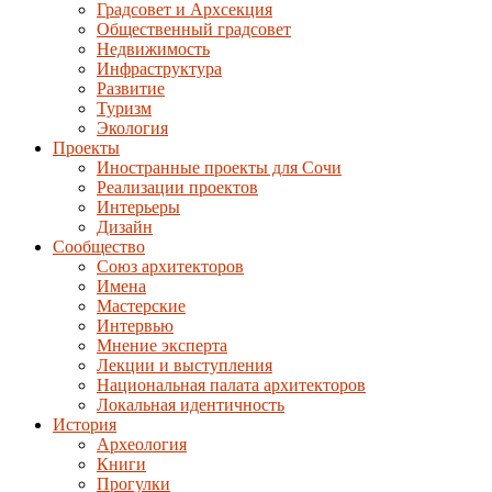
Градсовет и Архсекция
Общественный градсовет
Недвижимость
Инфраструктура
Развитие
Туризм
Экология
Проекты
Иностранные проекты для Сочи
Реализации проектов
Интерьеры
Дизайн
Сообщество
Союз архитекторов
Имена
Мастерские
Интервью
Мнение эксперта
Лекции и выступления
Национальная палата архитекторов
Локальная идентичность
История
Археология
Книги
Прогулки