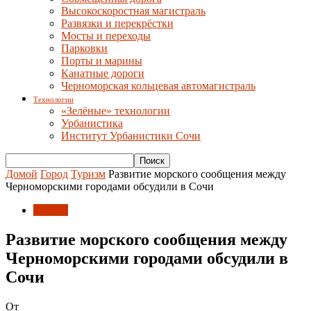
Высокоскоростная магистраль
Развязки и перекрёстки
Мосты и переходы
Парковки
Порты и марины
Канатные дороги
Черноморская кольцевая автомагистраль
Технологии
«Зелёные» технологии
Урбанистика
Институт Урбанистики Сочи
Домой
Город
Туризм
Развитие морского сообщения между
Черноморскими городами обсудили в Сочи
Туризм
Развитие морского сообщения между
Черноморскими городами обсудили в
Сочи
От