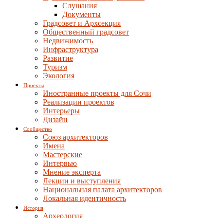
Слушания
Документы
Градсовет и Архсекция
Общественный градсовет
Недвижимость
Инфраструктура
Развитие
Туризм
Экология
Проекты
Иностранные проекты для Сочи
Реализации проектов
Интерьеры
Дизайн
Сообщество
Союз архитекторов
Имена
Мастерские
Интервью
Мнение эксперта
Лекции и выступления
Национальная палата архитекторов
Локальная идентичность
История
Археология