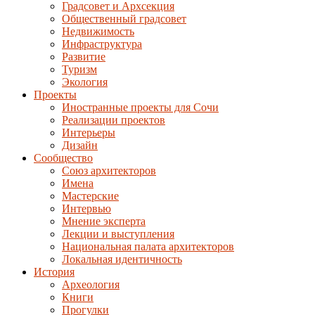
Градсовет и Архсекция
Общественный градсовет
Недвижимость
Инфраструктура
Развитие
Туризм
Экология
Проекты
Иностранные проекты для Сочи
Реализации проектов
Интерьеры
Дизайн
Сообщество
Союз архитекторов
Имена
Мастерские
Интервью
Мнение эксперта
Лекции и выступления
Национальная палата архитекторов
Локальная идентичность
История
Археология
Книги
Прогулки