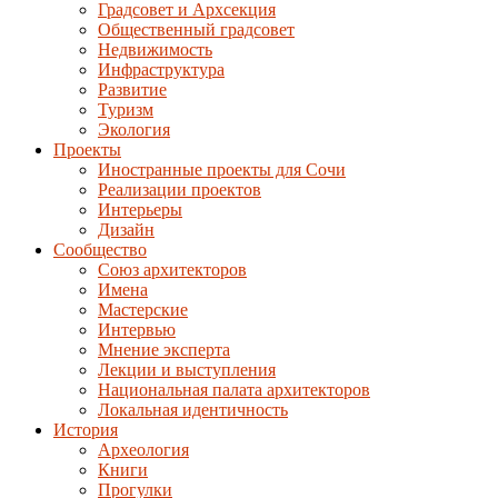
Градсовет и Архсекция
Общественный градсовет
Недвижимость
Инфраструктура
Развитие
Туризм
Экология
Проекты
Иностранные проекты для Сочи
Реализации проектов
Интерьеры
Дизайн
Сообщество
Союз архитекторов
Имена
Мастерские
Интервью
Мнение эксперта
Лекции и выступления
Национальная палата архитекторов
Локальная идентичность
История
Археология
Книги
Прогулки