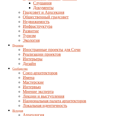
Слушания
Документы
Градсовет и Архсекция
Общественный градсовет
Недвижимость
Инфраструктура
Развитие
Туризм
Экология
Проекты
Иностранные проекты для Сочи
Реализации проектов
Интерьеры
Дизайн
Сообщество
Союз архитекторов
Имена
Мастерские
Интервью
Мнение эксперта
Лекции и выступления
Национальная палата архитекторов
Локальная идентичность
История
Археология