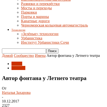
Развязки и перекрёстки
Мосты и переходы
Парковки
Порты и марины
Канатные дороги
Черноморская кольцевая автомагистраль
Технологии
«Зелёные» технологии
Урбанистика
Институт Урбанистики Сочи
Домой
Сообщество
Имена
Автор фонтана у Летнего театра
Имена
История
Автор фонтана у Летнего театра
От
Наталья Захарова
-
10.12.2017
2327