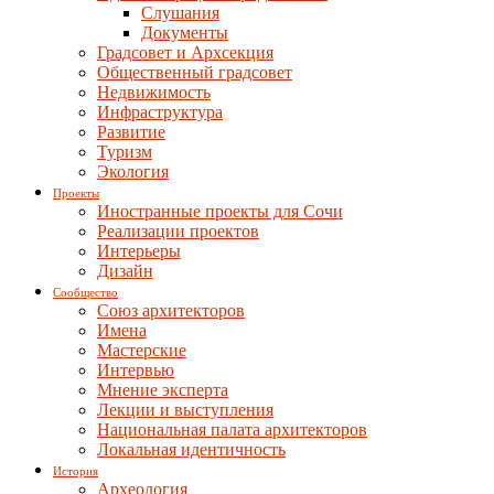
Слушания
Документы
Градсовет и Архсекция
Общественный градсовет
Недвижимость
Инфраструктура
Развитие
Туризм
Экология
Проекты
Иностранные проекты для Сочи
Реализации проектов
Интерьеры
Дизайн
Сообщество
Союз архитекторов
Имена
Мастерские
Интервью
Мнение эксперта
Лекции и выступления
Национальная палата архитекторов
Локальная идентичность
История
Археология