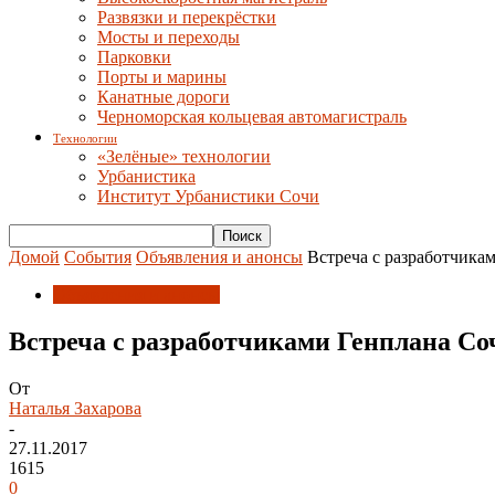
Развязки и перекрёстки
Мосты и переходы
Парковки
Порты и марины
Канатные дороги
Черноморская кольцевая автомагистраль
Технологии
«Зелёные» технологии
Урбанистика
Институт Урбанистики Сочи
Домой
События
Объявления и анонсы
Встреча с разработчика
Объявления и анонсы
Встреча с разработчиками Генплана Со
От
Наталья Захарова
-
27.11.2017
1615
0