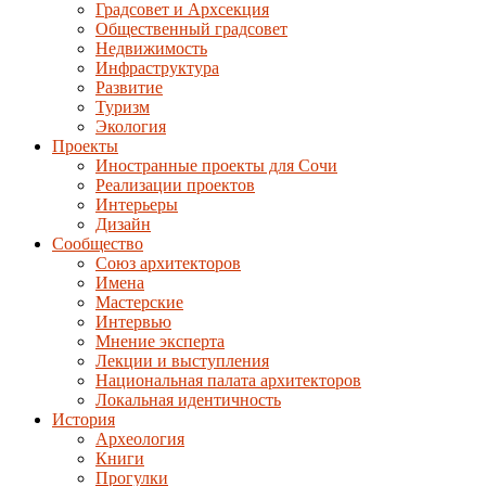
Градсовет и Архсекция
Общественный градсовет
Недвижимость
Инфраструктура
Развитие
Туризм
Экология
Проекты
Иностранные проекты для Сочи
Реализации проектов
Интерьеры
Дизайн
Сообщество
Союз архитекторов
Имена
Мастерские
Интервью
Мнение эксперта
Лекции и выступления
Национальная палата архитекторов
Локальная идентичность
История
Археология
Книги
Прогулки