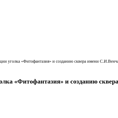
ции уголка «Фитофантазия» и созданию сквера имени С.И.Венч
олка «Фитофантазия» и созданию сквер