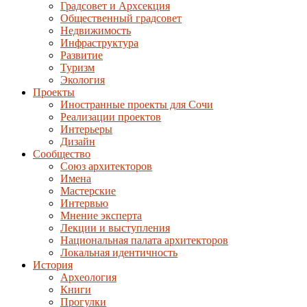
Градсовет и Архсекция
Общественный градсовет
Недвижимость
Инфраструктура
Развитие
Туризм
Экология
Проекты
Иностранные проекты для Сочи
Реализации проектов
Интерьеры
Дизайн
Сообщество
Союз архитекторов
Имена
Мастерские
Интервью
Мнение эксперта
Лекции и выступления
Национальная палата архитекторов
Локальная идентичность
История
Археология
Книги
Прогулки