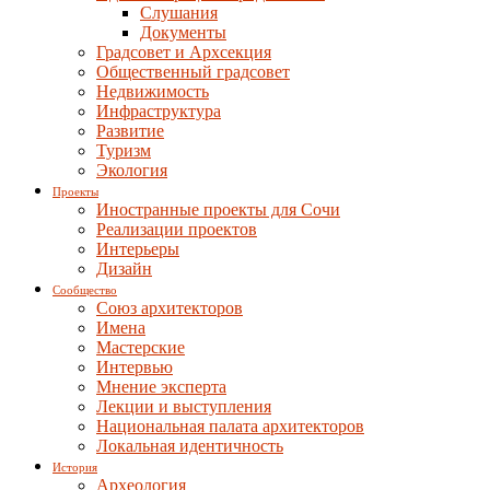
Слушания
Документы
Градсовет и Архсекция
Общественный градсовет
Недвижимость
Инфраструктура
Развитие
Туризм
Экология
Проекты
Иностранные проекты для Сочи
Реализации проектов
Интерьеры
Дизайн
Сообщество
Союз архитекторов
Имена
Мастерские
Интервью
Мнение эксперта
Лекции и выступления
Национальная палата архитекторов
Локальная идентичность
История
Археология