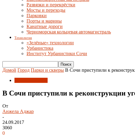
Развязки и перекрёстки
Мосты и переходы
Парковки
Порты и марины
Канатные дороги
Черноморская кольцевая автомагистраль
Технологии
«Зелёные» технологии
Урбанистика
Институт Урбанистики Сочи
Домой
Город
Парки и скверы
В Сочи приступили к реконструк
Парки и скверы
В Сочи приступили к реконструкции уг
От
Анжела Аджар
-
24.09.2017
3060
0