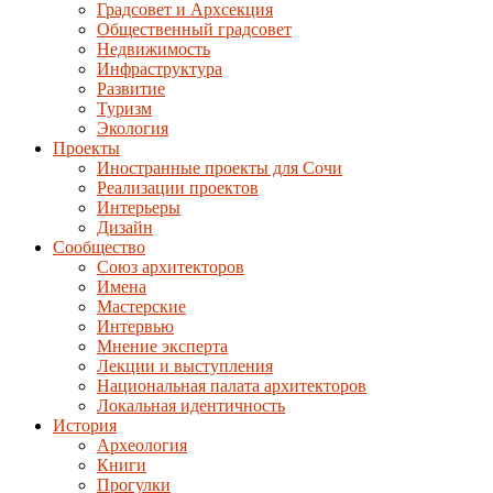
Градсовет и Архсекция
Общественный градсовет
Недвижимость
Инфраструктура
Развитие
Туризм
Экология
Проекты
Иностранные проекты для Сочи
Реализации проектов
Интерьеры
Дизайн
Сообщество
Союз архитекторов
Имена
Мастерские
Интервью
Мнение эксперта
Лекции и выступления
Национальная палата архитекторов
Локальная идентичность
История
Археология
Книги
Прогулки