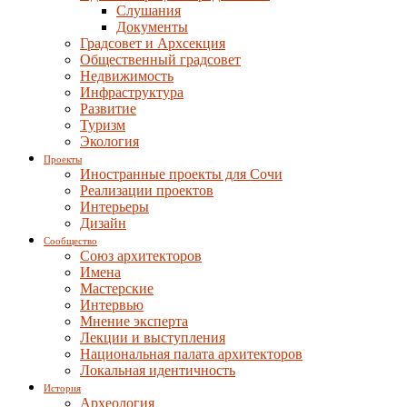
Слушания
Документы
Градсовет и Архсекция
Общественный градсовет
Недвижимость
Инфраструктура
Развитие
Туризм
Экология
Проекты
Иностранные проекты для Сочи
Реализации проектов
Интерьеры
Дизайн
Сообщество
Союз архитекторов
Имена
Мастерские
Интервью
Мнение эксперта
Лекции и выступления
Национальная палата архитекторов
Локальная идентичность
История
Археология