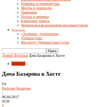
Развязки и перекрёстки
Мосты и переходы
Парковки
Порты и марины
Канатные дороги
Черноморская кольцевая автомагистраль
Технологии
«Зелёные» технологии
Урбанистика
Институт Урбанистики Сочи
Домой
История
Дача Базарова в Хосте
История
Дача Базарова в Хосте
От
Наталья Захарова
-
06.04.2017
4126
0