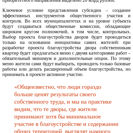
приоритетного направления выделено 20 млрд рублей.
Ключевое условие представления субсидии – создание
эффективных инструментов общественного участия и
контроля. Во всех муниципалитетах и на уровне субъекта
будут создаваться общественные комиссии, обладающие
широким кругом полномочий, в том числе, контрольных.
Выбор проекта благоустройства дворов будет проводиться
только на основании инициативы самих жителей: при
разработке проекта благоустройства двора собственникам
квартир будет предлагаться меню с двумя категориями работ –
обязательный минимум и дополнительные опции. По этому
меню жители сами будут выбирать, проводить только базовые
работы или делать расширенный объем благоустройства, но
принимать в проекте активное участие.
«Общеизвестно, что люди гораздо
больше ценят результаты своего
собственного труда, и мы на практике
видим, что те дворы, где жители
принимают хотя бы минимальное
участие в благоустройстве и содержании
общих территорий, выглядят намного