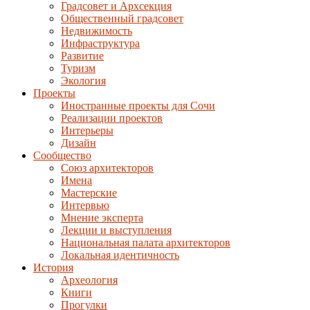
Градсовет и Архсекция
Общественный градсовет
Недвижимость
Инфраструктура
Развитие
Туризм
Экология
Проекты
Иностранные проекты для Сочи
Реализации проектов
Интерьеры
Дизайн
Сообщество
Союз архитекторов
Имена
Мастерские
Интервью
Мнение эксперта
Лекции и выступления
Национальная палата архитекторов
Локальная идентичность
История
Археология
Книги
Прогулки