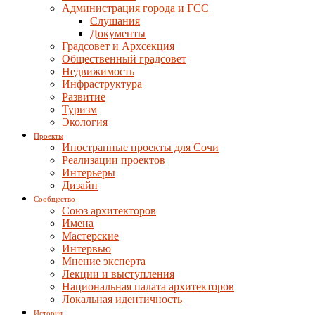
Администрация города и ГСС
Слушания
Документы
Градсовет и Архсекция
Общественный градсовет
Недвижимость
Инфраструктура
Развитие
Туризм
Экология
Проекты
Иностранные проекты для Сочи
Реализации проектов
Интерьеры
Дизайн
Сообщество
Союз архитекторов
Имена
Мастерские
Интервью
Мнение эксперта
Лекции и выступления
Национальная палата архитекторов
Локальная идентичность
История