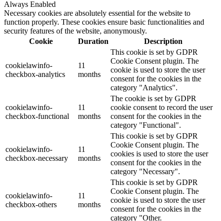
Always Enabled
Necessary cookies are absolutely essential for the website to
function properly. These cookies ensure basic functionalities and
security features of the website, anonymously.
Cookie
Duration
Description
This cookie is set by GDPR
Cookie Consent plugin. The
cookielawinfo-
11
cookie is used to store the user
checkbox-analytics
months
consent for the cookies in the
category "Analytics".
The cookie is set by GDPR
cookielawinfo-
11
cookie consent to record the user
checkbox-functional
months
consent for the cookies in the
category "Functional".
This cookie is set by GDPR
Cookie Consent plugin. The
cookielawinfo-
11
cookies is used to store the user
checkbox-necessary
months
consent for the cookies in the
category "Necessary".
This cookie is set by GDPR
Cookie Consent plugin. The
cookielawinfo-
11
cookie is used to store the user
checkbox-others
months
consent for the cookies in the
category "Other.