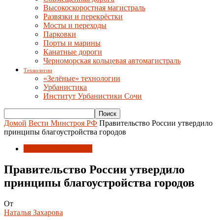
Высокоскоростная магистраль
Развязки и перекрёстки
Мосты и переходы
Парковки
Порты и марины
Канатные дороги
Черноморская кольцевая автомагистраль
Технологии
«Зелёные» технологии
Урбанистика
Институт Урбанистики Сочи
Домой
Вести Минстроя РФ
Правительство России утвердило
принципы благоустройства городов
Вести Минстроя РФ
Правительство России утвердило
принципы благоустройства городов
От
Наталья Захарова