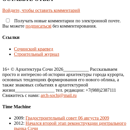
Войдите, чтобы оставить комментарий
Получать новые комментарии по электронной почте.
Вы можете
подписатьсяi
без комментирования.
Ссылки
Сочинский краевед
Строительный журнал
16+ © Архитектура Сочи 2026___________ Рассказываем
просто и интересно об истории архитектуры города курорта,
основных тенденциях формирования его нового облика, а
также знаковых событиях в архитектурной
жизни_________________ тел. редакции: +7(988)2387111
Свяжитесь с нами:
arch-sochi@mail.ru
Time Machine
2009
:
Градостроительный совет 06 августа 2009
2012
:
Начался второй этап реконструкции центрального
рынка Сочи