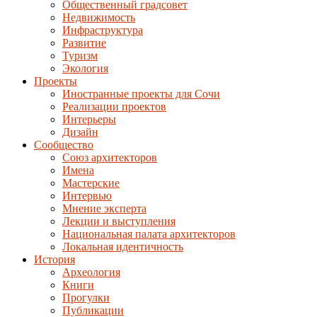
Общественный градсовет
Недвижимость
Инфраструктура
Развитие
Туризм
Экология
Проекты
Иностранные проекты для Сочи
Реализации проектов
Интерьеры
Дизайн
Сообщество
Союз архитекторов
Имена
Мастерские
Интервью
Мнение эксперта
Лекции и выступления
Национальная палата архитекторов
Локальная идентичность
История
Археология
Книги
Прогулки
Публикации