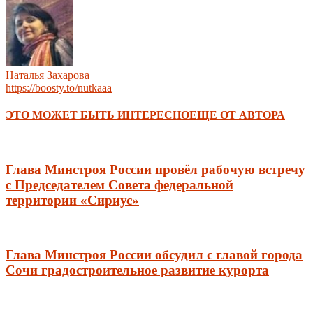
Наталья Захарова
https://boosty.to/nutkaaa
ЭТО МОЖЕТ БЫТЬ ИНТЕРЕСНО
ЕЩЕ ОТ АВТОРА
Глава Минстроя России провёл рабочую встречу
c Председателем Совета федеральной
территории «Сириус»
Глава Минстроя России обсудил с главой города
Сочи градостроительное развитие курорта