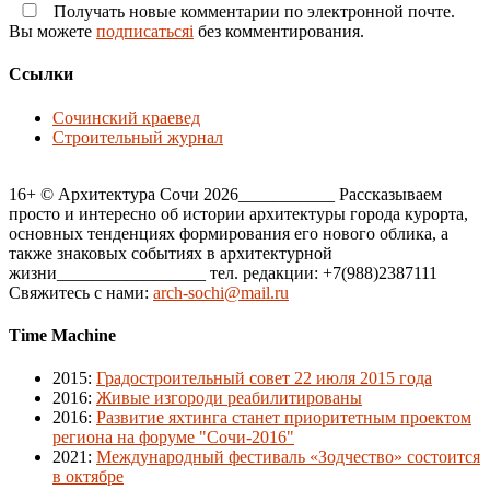
Получать новые комментарии по электронной почте.
Вы можете
подписатьсяi
без комментирования.
Ссылки
Сочинский краевед
Строительный журнал
16+ © Архитектура Сочи 2026___________ Рассказываем
просто и интересно об истории архитектуры города курорта,
основных тенденциях формирования его нового облика, а
также знаковых событиях в архитектурной
жизни_________________ тел. редакции: +7(988)2387111
Свяжитесь с нами:
arch-sochi@mail.ru
Time Machine
2015
:
Градостроительный совет 22 июля 2015 года
2016
:
Живые изгороди реабилитированы
2016
:
Развитие яхтинга станет приоритетным проектом
региона на форуме "Сочи-2016"
2021
:
Международный фестиваль «Зодчество» состоится
в октябре