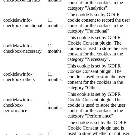
consent for the cookies in the
category "Analytics".
The cookie is set by GDPR
cookielawinfo-
11
cookie consent to record the user
checkbox-functional
months
consent for the cookies in the
category "Functional".
This cookie is set by GDPR
Cookie Consent plugin. The
cookielawinfo-
11
cookies is used to store the user
checkbox-necessary
months
consent for the cookies in the
category "Necessary".
This cookie is set by GDPR
Cookie Consent plugin. The
cookielawinfo-
11
cookie is used to store the user
checkbox-others
months
consent for the cookies in the
category "Other.
This cookie is set by GDPR
cookielawinfo-
Cookie Consent plugin. The
11
checkbox-
cookie is used to store the user
months
performance
consent for the cookies in the
category "Performance".
The cookie is set by the GDPR
Cookie Consent plugin and is
11
used to store whether or not user