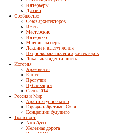
Интерьеры
Дизайн
Сообщество
Союз архитекторов
Имена
Мастерские
Интервью
Мнение эксперта
Лекции и выступления
Национальная палата архитекторов
Локальная идентичность
История
Археология
Книги
Прогулки
Публикации
Сочи-2014
Россия и Мир
Архитектурное кино
Города-побратимы Сочи
Концепции будущего
Транспорт
Автобусы
Железная дорога