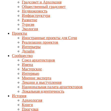
Градсовет и Архсекция
Общественный градсовет
Недвижимость
Инфраструктура
Развитие
Туризм
Экология
Проекты
Иностранные проекты для Сочи
Реализации проектов
Интерьеры
Дизайн
Сообщество
Союз архитекторов
Имена
Мастерские
Интервью
Мнение эксперта
Лекции и выступления
Национальная палата архитекторов
Локальная идентичность
История
Археология
Книги
Прогулки