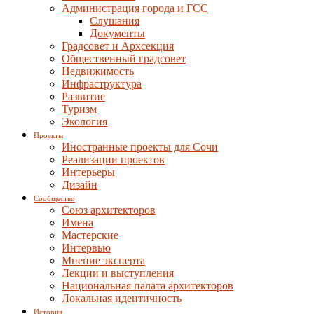
Администрация города и ГСС
Слушания
Документы
Градсовет и Архсекция
Общественный градсовет
Недвижимость
Инфраструктура
Развитие
Туризм
Экология
Проекты
Иностранные проекты для Сочи
Реализации проектов
Интерьеры
Дизайн
Сообщество
Союз архитекторов
Имена
Мастерские
Интервью
Мнение эксперта
Лекции и выступления
Национальная палата архитекторов
Локальная идентичность
История