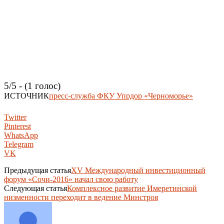
5/5 - (1 голос)
ИСТОЧНИК
пресс-служба ФКУ Упрдор «Черноморье»
Twitter
Pinterest
WhatsApp
Telegram
VK
Предыдущая статья
XV Международный инвестиционный
форум «Сочи-2016» начал свою работу
Следующая статья
Комплексное развитие Имеретинской
низменности переходит в ведение Минстроя