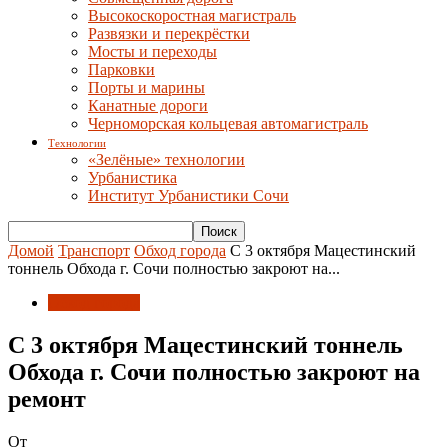
Высокоскоростная магистраль
Развязки и перекрёстки
Мосты и переходы
Парковки
Порты и марины
Канатные дороги
Черноморская кольцевая автомагистраль
Технологии
«Зелёные» технологии
Урбанистика
Институт Урбанистики Сочи
Домой
Транспорт
Обход города
С 3 октября Мацестинский
тоннель Обхода г. Сочи полностью закроют на...
Обход города
С 3 октября Мацестинский тоннель
Обхода г. Сочи полностью закроют на
ремонт
От