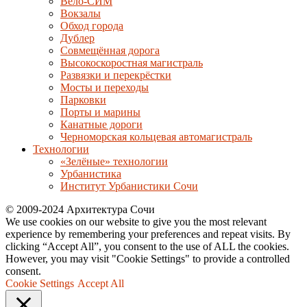
Вело-СИМ
Вокзалы
Обход города
Дублер
Совмещённая дорога
Высокоскоростная магистраль
Развязки и перекрёстки
Мосты и переходы
Парковки
Порты и марины
Канатные дороги
Черноморская кольцевая автомагистраль
Технологии
«Зелёные» технологии
Урбанистика
Институт Урбанистики Сочи
© 2009-2024 Архитектура Сочи
We use cookies on our website to give you the most relevant
experience by remembering your preferences and repeat visits. By
clicking “Accept All”, you consent to the use of ALL the cookies.
However, you may visit "Cookie Settings" to provide a controlled
consent.
Cookie Settings
Accept All