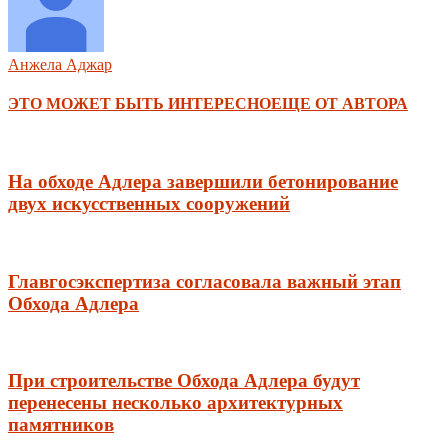
Анжела Аджар
ЭТО МОЖЕТ БЫТЬ ИНТЕРЕСНО
ЕЩЕ ОТ АВТОРА
На обходе Адлера завершили бетонирование
двух искусственных сооружений
Главгосэкспертиза согласовала важный этап
Обхода Адлера
При строительстве Обхода Адлера будут
перенесены несколько архитектурных
памятников