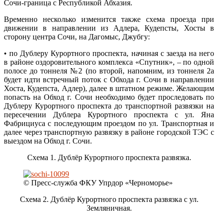
Сочи-граница с Республикой Абхазия.
Временно несколько изменится также схема проезда при
движении в направлении из Адлера, Кудепсты, Хосты в
сторону центра Сочи, на Дагомыс, Джубгу:
• по Дублеру Курортного проспекта, начиная с заезда на него
в районе оздоровительного комплекса «Спутник», – по одной
полосе до тоннеля №2 (по второй, напомним, из тоннеля 2а
будет идти встречный поток с Обхода г. Сочи в направлении
Хоста, Кудепста, Адлер), далее в штатном режиме. Желающим
попасть на Обход г. Сочи необходимо будет проследовать по
Дублеру Курортного проспекта до транспортной развязки на
пересечении Дублера Курортного проспекта с ул. Яна
Фабрициуса с последующим проездом по ул. Транспортная и
далее через транспортную развязку в районе городской ТЭС с
выездом на Обход г. Сочи.
Схема 1. Дублёр Курортного проспекта развязка.
© Пресс-служба ФКУ Упрдор «Черноморье»
Схема 2. Дублёр Курортного проспекта развязка с ул.
Земляничная.