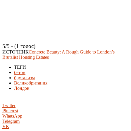
5/5 - (1 голос)
ИСТОЧНИК
Concrete Beauty: A Rough Guide to London’s
Brutalist Housing Estates
ТЕГИ
бетон
брутализм
Великобритания
Лондон
Twitter
Pinterest
WhatsApp
Telegram
VK