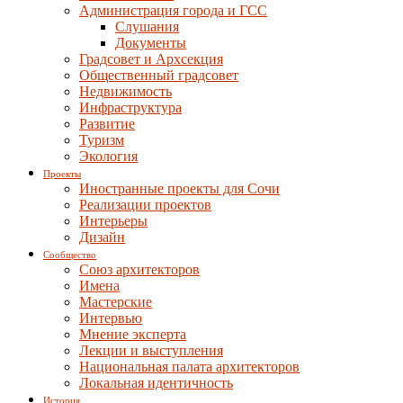
Администрация города и ГСС
Слушания
Документы
Градсовет и Архсекция
Общественный градсовет
Недвижимость
Инфраструктура
Развитие
Туризм
Экология
Проекты
Иностранные проекты для Сочи
Реализации проектов
Интерьеры
Дизайн
Сообщество
Союз архитекторов
Имена
Мастерские
Интервью
Мнение эксперта
Лекции и выступления
Национальная палата архитекторов
Локальная идентичность
История