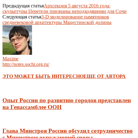
Предыдущая статья
Архсекция 5 августа 2016 года:
скульптуры Церетели признаны неподходящими для Сочи
Следующая статья
3-D моделирование памятников
средневековой архитектуры Мацестинской долины
Maxime
http://notes.sochi.org.ru/
ЭТО МОЖЕТ БЫТЬ ИНТЕРЕСНО
ЕЩЕ ОТ АВТОРА
Опыт России по развитию городов представлен
на Генассамблее ООН
Глава Минстроя России обсудил сотрудничество
с Министром окружающей среды,