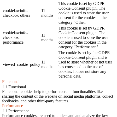
This cookie is set by GDPR
Cookie Consent plugin. The
cookielawinfo-
11
cookie is used to store the user
checkbox-others
months
consent for the cookies in the
category "Other.
This cookie is set by GDPR
cookielawinfo-
Cookie Consent plugin. The
11
checkbox-
cookie is used to store the user
months
performance
consent for the cookies in the
category "Performance".
The cookie is set by the GDPR
Cookie Consent plugin and is
11
used to store whether or not user
viewed_cookie_policy
months
has consented to the use of
cookies. It does not store any
personal data.
Functional
Functional
Functional cookies help to perform certain functionalities like
sharing the content of the website on social media platforms, collect
feedbacks, and other third-party features.
Performance
Performance
Performance cookies are used to understand and analyze the key