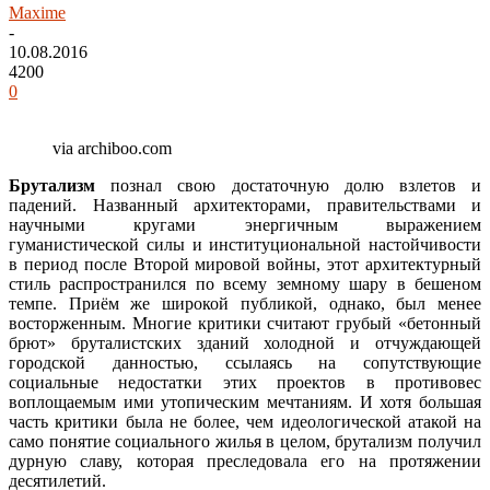
Maxime
-
10.08.2016
4200
0
via archiboo.com
Брутализм
познал свою достаточную долю взлетов и
падений. Названный архитекторами, правительствами и
научными кругами энергичным выражением
гуманистической силы и институциональной настойчивости
в период после Второй мировой войны, этот архитектурный
стиль распространился по всему земному шару в бешеном
темпе. Приём же широкой публикой, однако, был менее
восторженным. Многие критики считают грубый «бетонный
брют» бруталистских зданий холодной и отчуждающей
городской данностью, ссылаясь на сопутствующие
социальные недостатки этих проектов в противовес
воплощаемым ими утопическим мечтаниям. И хотя большая
часть критики была не более, чем идеологической атакой на
само понятие социального жилья в целом, брутализм получил
дурную славу, которая преследовала его на протяжении
десятилетий.