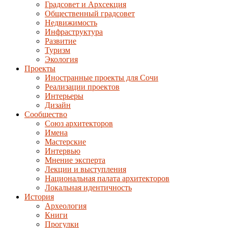
Градсовет и Архсекция
Общественный градсовет
Недвижимость
Инфраструктура
Развитие
Туризм
Экология
Проекты
Иностранные проекты для Сочи
Реализации проектов
Интерьеры
Дизайн
Сообщество
Союз архитекторов
Имена
Мастерские
Интервью
Мнение эксперта
Лекции и выступления
Национальная палата архитекторов
Локальная идентичность
История
Археология
Книги
Прогулки