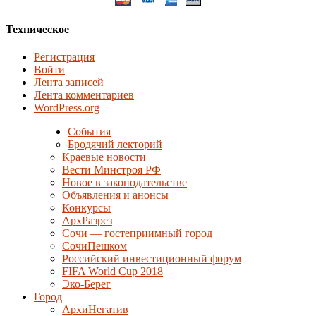
Техническое
Регистрация
Войти
Лента записей
Лента комментариев
WordPress.org
События
Бродячий лекторий
Краевые новости
Вести Минстроя РФ
Новое в законодательстве
Объявления и анонсы
Конкурсы
АрхРазрез
Сочи — гостеприимный город
СочиПешком
Российский инвестиционный форум
FIFA World Cup 2018
Эко-Берег
Город
АрхиНегатив