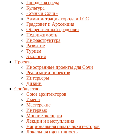
Городская среда
Культура
«Умный Сочи»
Администрация города и ГСС
Градсовет и Архсекция
Общественный градсовет
Недвижимость
Инфраструктура
Развитие
Туризм
Экология
Проекты
Иностранные проекты для Сочи
Реализации проектов
Интерьеры
Дизайн
Сообщество
Союз архитекторов
Имена
Мастерские
Интервью
Мнение эксперта
Лекции и выступления
Национальная палата архитекторов
Локальная идентичность