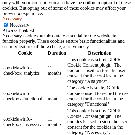
only with your consent. You also have the option to opt-out of these
cookies. But opting out of some of these cookies may affect your
browsing experience.
Necessary
Necessary
Always Enabled
Necessary cookies are absolutely essential for the website to
function properly. These cookies ensure basic functionalities and
security features of the website, anonymously.
Cookie
Duration
Description
This cookie is set by GDPR
Cookie Consent plugin. The
cookielawinfo-
11
cookie is used to store the user
checkbox-analytics
months
consent for the cookies in the
category "Analytics".
The cookie is set by GDPR
cookielawinfo-
11
cookie consent to record the user
checkbox-functional
months
consent for the cookies in the
category "Functional".
This cookie is set by GDPR
Cookie Consent plugin. The
cookielawinfo-
11
cookies is used to store the user
checkbox-necessary
months
consent for the cookies in the
category "Necessary".