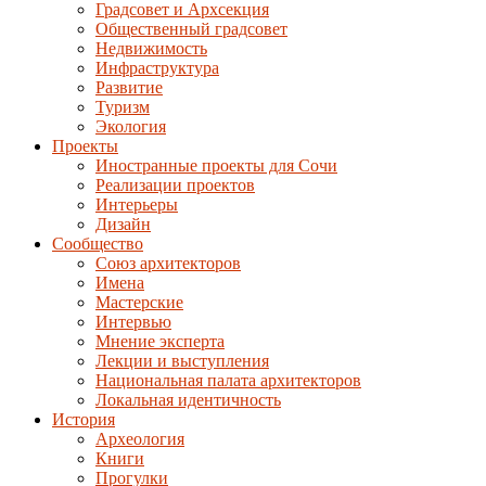
Градсовет и Архсекция
Общественный градсовет
Недвижимость
Инфраструктура
Развитие
Туризм
Экология
Проекты
Иностранные проекты для Сочи
Реализации проектов
Интерьеры
Дизайн
Сообщество
Союз архитекторов
Имена
Мастерские
Интервью
Мнение эксперта
Лекции и выступления
Национальная палата архитекторов
Локальная идентичность
История
Археология
Книги
Прогулки