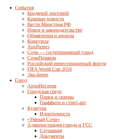
События
Бродячий лекторий
Краевые новости
Вести Минстроя РФ
Новое в законодательстве
Объявления и анонсы
Конкурсы
АрхРазрез
Сочи — гостеприимный город
СочиПешком
Российский инвестиционный форум
FIFA World Cup 2018
Эко-Берег
Город
АрхиНегатив
Городская среда
Парки и скверы
Граффити и стрит-арт
Культура
Идентичность
«Умный Сочи»
Администрация города и ГСС
Слушания
Документы