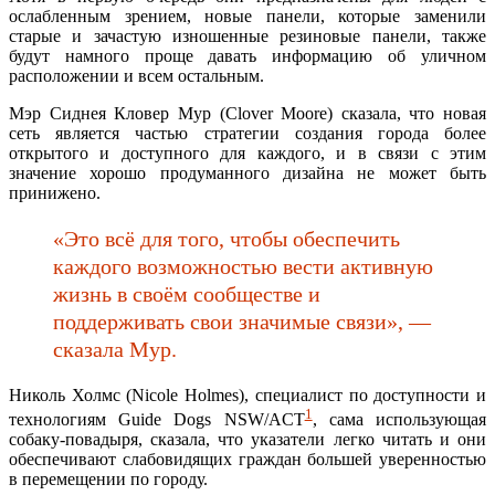
ослабленным зрением, новые панели, которые заменили
старые и зачастую изношенные резиновые панели, также
будут намного проще давать информацию об уличном
расположении и всем остальным.
Мэр Сиднея Кловер Мур (Clover Moore) сказала, что новая
сеть является частью стратегии создания города более
открытого и доступного для каждого, и в связи с этим
значение хорошо продуманного дизайна не может быть
принижено.
«Это всё для того, чтобы обеспечить
каждого возможностью вести активную
жизнь в своём сообществе и
поддерживать свои значимые связи», —
сказала Мур.
Николь Холмс (Nicole Holmes), специалист по доступности и
1
технологиям Guide Dogs NSW/ACT
, сама использующая
собаку-повадыря, сказала, что указатели легко читать и они
обеспечивают слабовидящих граждан большей уверенностью
в перемещении по городу.