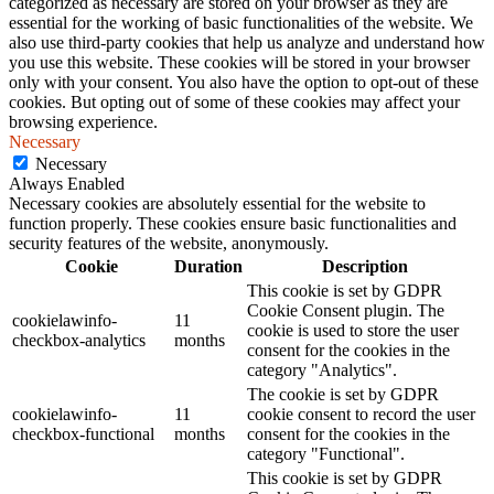
categorized as necessary are stored on your browser as they are
essential for the working of basic functionalities of the website. We
also use third-party cookies that help us analyze and understand how
you use this website. These cookies will be stored in your browser
only with your consent. You also have the option to opt-out of these
cookies. But opting out of some of these cookies may affect your
browsing experience.
Necessary
Necessary
Always Enabled
Necessary cookies are absolutely essential for the website to
function properly. These cookies ensure basic functionalities and
security features of the website, anonymously.
Cookie
Duration
Description
This cookie is set by GDPR
Cookie Consent plugin. The
cookielawinfo-
11
cookie is used to store the user
checkbox-analytics
months
consent for the cookies in the
category "Analytics".
The cookie is set by GDPR
cookielawinfo-
11
cookie consent to record the user
checkbox-functional
months
consent for the cookies in the
category "Functional".
This cookie is set by GDPR