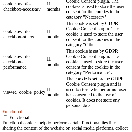
Cookie Consent plugin. The
cookielawinfo-
11
cookies is used to store the user
checkbox-necessary
months
consent for the cookies in the
category "Necessary".
This cookie is set by GDPR
Cookie Consent plugin. The
cookielawinfo-
11
cookie is used to store the user
checkbox-others
months
consent for the cookies in the
category "Other.
This cookie is set by GDPR
cookielawinfo-
Cookie Consent plugin. The
11
checkbox-
cookie is used to store the user
months
performance
consent for the cookies in the
category "Performance".
The cookie is set by the GDPR
Cookie Consent plugin and is
11
used to store whether or not user
viewed_cookie_policy
months
has consented to the use of
cookies. It does not store any
personal data.
Functional
Functional
Functional cookies help to perform certain functionalities like
sharing the content of the website on social media platforms, collect