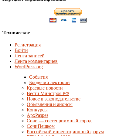
Техническое
Регистрация
Войти
Лента записей
Лента комментариев
WordPress.org
События
Бродячий лекторий
Краевые новости
Вести Минстроя РФ
Новое в законодательстве
Объявления и анонсы
Конкурсы
АрхРазрез
Сочи — гостеприимный город
СочиПешком
Российский инвестиционный форум