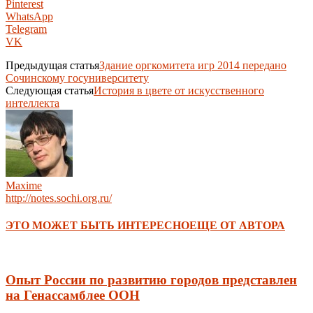
Pinterest
WhatsApp
Telegram
VK
Предыдущая статья
Здание оргкомитета игр 2014 передано
Сочинскому госуниверситету
Следующая статья
История в цвете от искусственного
интеллекта
Maxime
http://notes.sochi.org.ru/
ЭТО МОЖЕТ БЫТЬ ИНТЕРЕСНО
ЕЩЕ ОТ АВТОРА
Опыт России по развитию городов представлен
на Генассамблее ООН