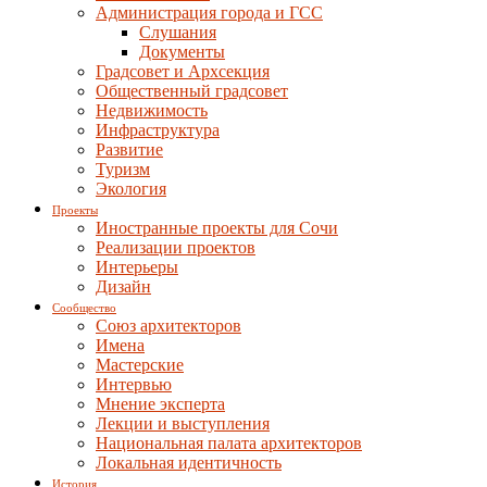
Администрация города и ГСС
Слушания
Документы
Градсовет и Архсекция
Общественный градсовет
Недвижимость
Инфраструктура
Развитие
Туризм
Экология
Проекты
Иностранные проекты для Сочи
Реализации проектов
Интерьеры
Дизайн
Сообщество
Союз архитекторов
Имена
Мастерские
Интервью
Мнение эксперта
Лекции и выступления
Национальная палата архитекторов
Локальная идентичность
История