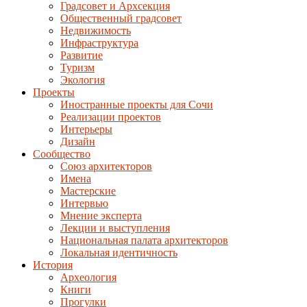
Градсовет и Архсекция
Общественный градсовет
Недвижимость
Инфраструктура
Развитие
Туризм
Экология
Проекты
Иностранные проекты для Сочи
Реализации проектов
Интерьеры
Дизайн
Сообщество
Союз архитекторов
Имена
Мастерские
Интервью
Мнение эксперта
Лекции и выступления
Национальная палата архитекторов
Локальная идентичность
История
Археология
Книги
Прогулки