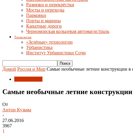
Развязки и перекрёстки
Мосты и переходы
Парковки
Порты и марины
Канатные дороги
Черноморская кольцевая автомагистраль
Технологии
«Зелёные» технологии
Урбанистика
Институт Урбанистики Сочи
Домой
Россия и Мир
Самые необычные летние конструкции в 
Россия и Мир
Самые необычные летние конструкции 
От
Антон Кузьма
-
27.06.2016
3967
1