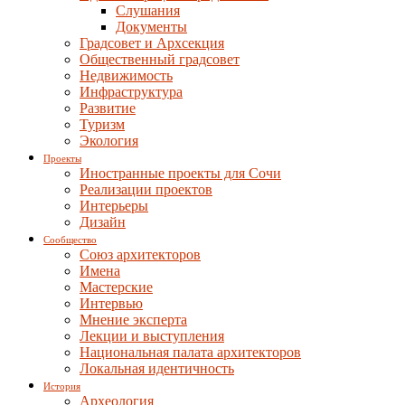
Слушания
Документы
Градсовет и Архсекция
Общественный градсовет
Недвижимость
Инфраструктура
Развитие
Туризм
Экология
Проекты
Иностранные проекты для Сочи
Реализации проектов
Интерьеры
Дизайн
Сообщество
Союз архитекторов
Имена
Мастерские
Интервью
Мнение эксперта
Лекции и выступления
Национальная палата архитекторов
Локальная идентичность
История
Археология