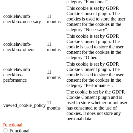
category "Functional".
This cookie is set by GDPR
Cookie Consent plugin. The
cookielawinfo-
11
cookies is used to store the user
checkbox-necessary
months
consent for the cookies in the
category "Necessary".
This cookie is set by GDPR
Cookie Consent plugin. The
cookielawinfo-
11
cookie is used to store the user
checkbox-others
months
consent for the cookies in the
category "Other.
This cookie is set by GDPR
cookielawinfo-
Cookie Consent plugin. The
11
checkbox-
cookie is used to store the user
months
performance
consent for the cookies in the
category "Performance".
The cookie is set by the GDPR
Cookie Consent plugin and is
11
used to store whether or not user
viewed_cookie_policy
months
has consented to the use of
cookies. It does not store any
personal data.
Functional
Functional