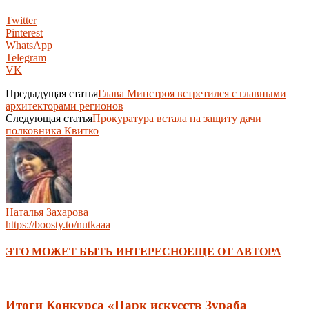
Twitter
Pinterest
WhatsApp
Telegram
VK
Предыдущая статья
Глава Минстроя встретился с главными
архитекторами регионов
Следующая статья
Прокуратура встала на защиту дачи
полковника Квитко
Наталья Захарова
https://boosty.to/nutkaaa
ЭТО МОЖЕТ БЫТЬ ИНТЕРЕСНО
ЕЩЕ ОТ АВТОРА
Итоги Конкурса «Парк искусств Зураба