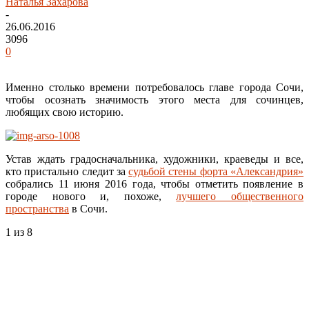
Наталья Захарова
-
26.06.2016
3096
0
Именно столько времени потребовалось главе города Сочи,
чтобы осознать значимость этого места для сочинцев,
любящих свою историю.
Устав ждать градосначальника, художники, краеведы и все,
кто пристально следит за
судьбой стены форта «Александрия»
собрались 11 июня 2016 года, чтобы отметить появление в
городе нового и, похоже,
лучшего общественного
пространства
в Сочи.
1
из 8