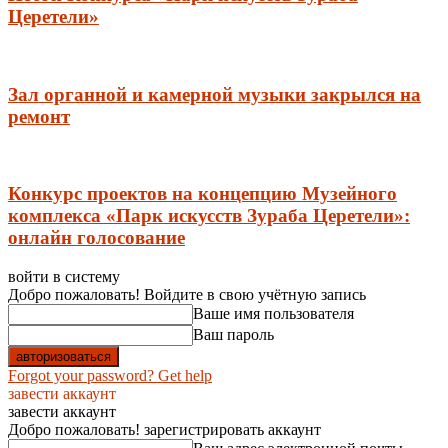
Церетели»
Зал органной и камерной музыки закрылся на
ремонт
Конкурс проектов на концепцию Музейного
комплекса «Парк искусств Зураба Церетели»:
онлайн голосование
войти в систему
Добро пожаловать! Войдите в свою учётную запись
Ваше имя пользователя
Ваш пароль
Forgot your password? Get help
завести аккаунт
завести аккаунт
Добро пожаловать! зарегистрировать аккаунт