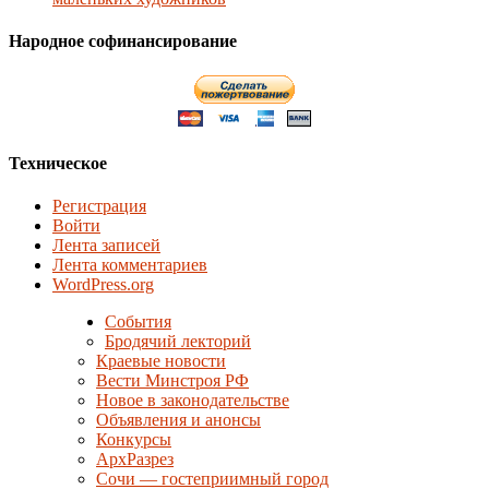
Народное софинансирование
Техническое
Регистрация
Войти
Лента записей
Лента комментариев
WordPress.org
События
Бродячий лекторий
Краевые новости
Вести Минстроя РФ
Новое в законодательстве
Объявления и анонсы
Конкурсы
АрхРазрез
Сочи — гостеприимный город