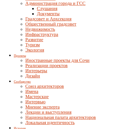
Администрация города и ГСС
Слушания
Документы
Градсовет и Архсекция
Общественный градсовет
Недвижимость
Инфраструктура
Развитие
Туризм
Экология
Проекты
Иностранные проекты для Сочи
Реализации проектов
Интерьеры
Дизайн
Сообщество
Союз архитекторов
Имена
Мастерские
Интервью
Мнение эксперта
Лекции и выступления
Национальная палата архитекторов
Локальная идентичность
История