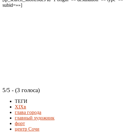
subid=»»]
5/5 - (3 голоса)
ТЕГИ
XIXв
глава города
главный художник
форт
центр Сочи