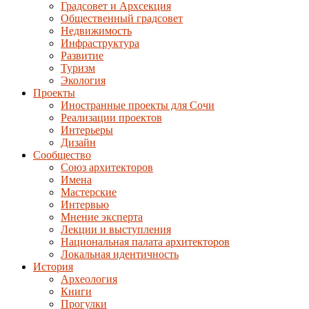
Градсовет и Архсекция
Общественный градсовет
Недвижимость
Инфраструктура
Развитие
Туризм
Экология
Проекты
Иностранные проекты для Сочи
Реализации проектов
Интерьеры
Дизайн
Сообщество
Союз архитекторов
Имена
Мастерские
Интервью
Мнение эксперта
Лекции и выступления
Национальная палата архитекторов
Локальная идентичность
История
Археология
Книги
Прогулки