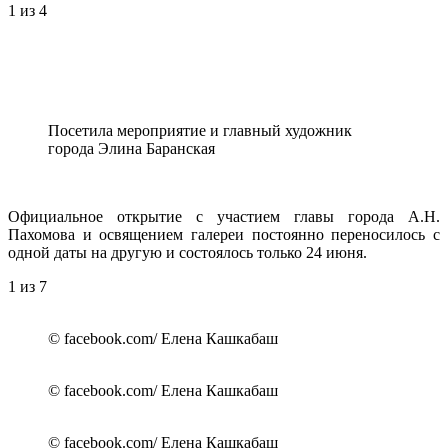
1
из 4
Посетила мероприятие и главный художник
города Элина Баранская
Официальное открытие с участием главы города А.Н.
Пахомова и освящением галереи постоянно переносилось с
одной даты на другую и состоялось только 24 июня.
1
из 7
© facebook.com/ Елена Кашкабаш
© facebook.com/ Елена Кашкабаш
© facebook.com/ Елена Кашкабаш