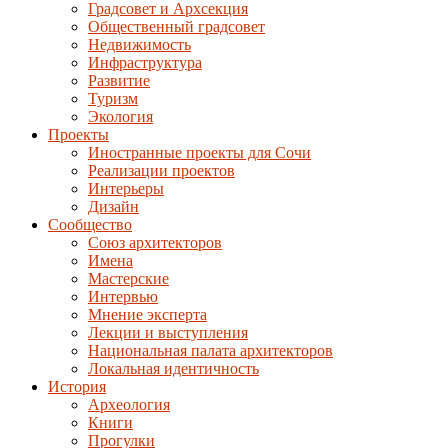
Градсовет и Архсекция
Общественный градсовет
Недвижимость
Инфраструктура
Развитие
Туризм
Экология
Проекты
Иностранные проекты для Сочи
Реализации проектов
Интерьеры
Дизайн
Сообщество
Союз архитекторов
Имена
Мастерские
Интервью
Мнение эксперта
Лекции и выступления
Национальная палата архитекторов
Локальная идентичность
История
Археология
Книги
Прогулки