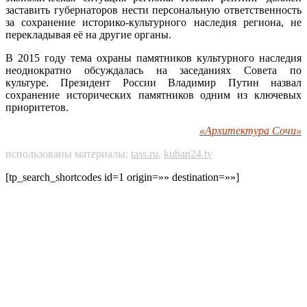
заставить губернаторов нести персональную ответственность
за сохранение историко-культурного наследия региона, не
перекладывая её на другие органы.
В 2015 году тема охраны памятников культурного наследия
неоднократно обсуждалась на заседаниях Совета по
культуре. Президент России Владимир Путин назвал
сохранение исторических памятников одним из ключевых
приоритетов.
«Архитектура Сочи»
использованы материалы:
tass.ru
,
kuban24.tv
[tp_search_shortcodes id=1 origin=»» destination=»»]