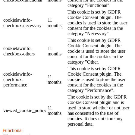
category "Functional".
This cookie is set by GDPR
Cookie Consent plugin. The
cookielawinfo-
11
cookies is used to store the user
checkbox-necessary
months
consent for the cookies in the
category "Necessary".
This cookie is set by GDPR
Cookie Consent plugin. The
cookielawinfo-
11
cookie is used to store the user
checkbox-others
months
consent for the cookies in the
category "Other.
This cookie is set by GDPR
cookielawinfo-
Cookie Consent plugin. The
11
checkbox-
cookie is used to store the user
months
performance
consent for the cookies in the
category "Performance".
The cookie is set by the GDPR
Cookie Consent plugin and is
11
used to store whether or not user
viewed_cookie_policy
months
has consented to the use of
cookies. It does not store any
personal data.
Functional