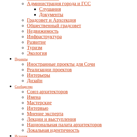
Администрация города и ГСС
Слушания
Документы
Градсовет и Архсекция
Общественный градсовет
Недвижимость
Инфраструктура
Развитие
Туризм
Экология
Проекты
Иностранные проекты для Сочи
Реализации проектов
Интерьеры
Дизайн
Сообщество
Союз архитекторов
Имена
Мастерские
Интервью
Мнение эксперта
Лекции и выступления
Национальная палата архитекторов
Локальная идентичность
История