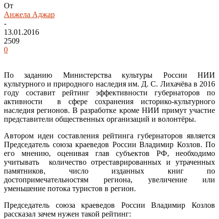
От
Анжела Аджар
-
13.01.2016
2509
0
По заданию Министерства культуры России НИИ
культурного и природного наследия им. Д. С. Лихачёва в 2016
году составит рейтинг эффективности губернаторов по
активности в сфере сохранения историко-культурного
наследия регионов. В разработке кроме НИИ примут участие
представители общественных организаций и волонтёры.
Автором идеи составления рейтинга губернаторов является
Председатель союза краеведов России Владимир Козлов. По
его мнению, оценивая глав субъектов РФ, необходимо
учитывать количество отреставрированных и утраченных
памятников, число изданных книг по
достопримечательностям региона, увеличение или
уменьшение потока туристов в регион.
Председатель союза краеведов России Владимир Козлов
рассказал зачем нужен такой рейтинг: