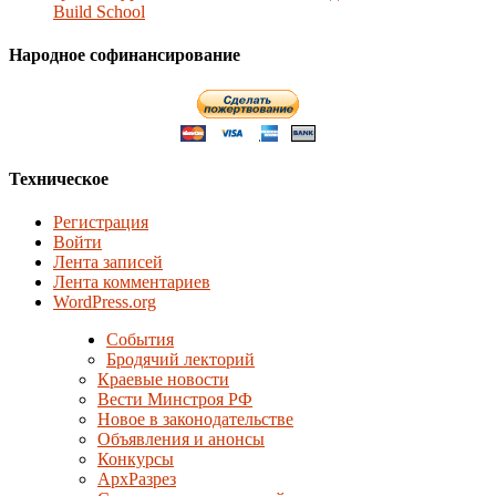
Build School
Народное софинансирование
Техническое
Регистрация
Войти
Лента записей
Лента комментариев
WordPress.org
События
Бродячий лекторий
Краевые новости
Вести Минстроя РФ
Новое в законодательстве
Объявления и анонсы
Конкурсы
АрхРазрез