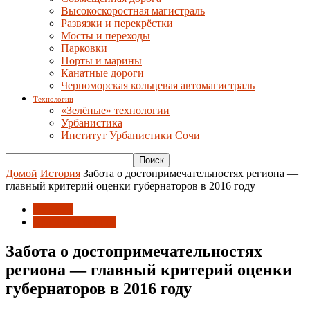
Высокоскоростная магистраль
Развязки и перекрёстки
Мосты и переходы
Парковки
Порты и марины
Канатные дороги
Черноморская кольцевая автомагистраль
Технологии
«Зелёные» технологии
Урбанистика
Институт Урбанистики Сочи
Домой
История
Забота о достопримечательностях региона —
главный критерий оценки губернаторов в 2016 году
История
Краевые новости
Забота о достопримечательностях
региона — главный критерий оценки
губернаторов в 2016 году