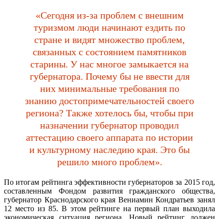
«Сегодня из-за проблем с внешним
туризмом люди начинают ездить по
стране и видят множество проблем,
связанных с состоянием памятников
старины. У нас многое замыкается на
губернатора. Почему бы не ввести для
них минимальные требования по
знанию достопримечательностей своего
региона? Также хотелось бы, чтобы при
назначении губернатор проводил
аттестацию своего аппарата по истории
и культурному наследию края. Это бы
решило много проблем».
По итогам рейтинга эффективности губернаторов за 2015 год,
составленным Фондом развития гражданского общества,
губернатор Краснодарского края Вениамин Кондратьев занял
12 место из 85. В этом рейтинге на первый план выходила
экономическая ситуация региона. Новый рейтинг должен