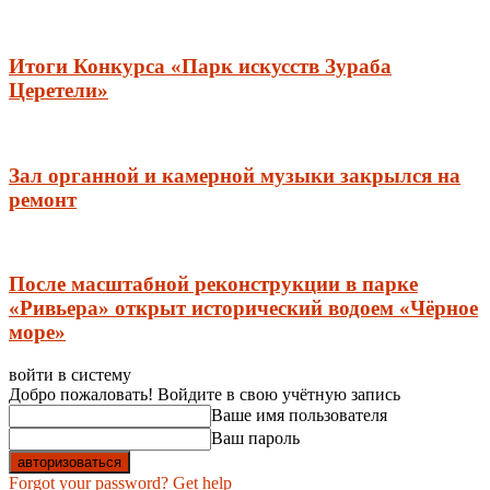
Итоги Конкурса «Парк искусств Зураба
Церетели»
Зал органной и камерной музыки закрылся на
ремонт
После масштабной реконструкции в парке
«Ривьера» открыт исторический водоем «Чёрное
море»
войти в систему
Добро пожаловать! Войдите в свою учётную запись
Ваше имя пользователя
Ваш пароль
Forgot your password? Get help