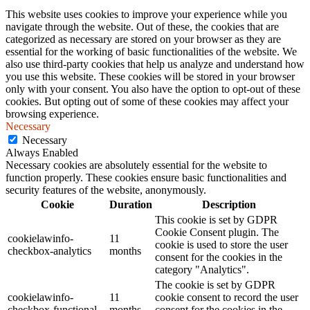
This website uses cookies to improve your experience while you
navigate through the website. Out of these, the cookies that are
categorized as necessary are stored on your browser as they are
essential for the working of basic functionalities of the website. We
also use third-party cookies that help us analyze and understand how
you use this website. These cookies will be stored in your browser
only with your consent. You also have the option to opt-out of these
cookies. But opting out of some of these cookies may affect your
browsing experience.
Necessary
Necessary
Always Enabled
Necessary cookies are absolutely essential for the website to
function properly. These cookies ensure basic functionalities and
security features of the website, anonymously.
Cookie
Duration
Description
This cookie is set by GDPR
Cookie Consent plugin. The
cookielawinfo-
11
cookie is used to store the user
checkbox-analytics
months
consent for the cookies in the
category "Analytics".
The cookie is set by GDPR
cookielawinfo-
11
cookie consent to record the user
checkbox-functional
months
consent for the cookies in the