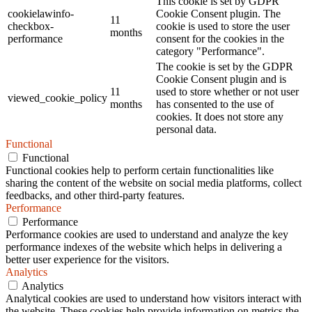
This cookie is set by GDPR
cookielawinfo-
Cookie Consent plugin. The
11
checkbox-
cookie is used to store the user
months
performance
consent for the cookies in the
category "Performance".
The cookie is set by the GDPR
Cookie Consent plugin and is
11
used to store whether or not user
viewed_cookie_policy
months
has consented to the use of
cookies. It does not store any
personal data.
Functional
Functional
Functional cookies help to perform certain functionalities like
sharing the content of the website on social media platforms, collect
feedbacks, and other third-party features.
Performance
Performance
Performance cookies are used to understand and analyze the key
performance indexes of the website which helps in delivering a
better user experience for the visitors.
Analytics
Analytics
Analytical cookies are used to understand how visitors interact with
the website. These cookies help provide information on metrics the