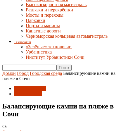
Высокоскоростная магистраль
Развязки и перекрёстки
Мосты и переходы
Парковки
Порты и марины
Канатные дороги
Черноморская кольцевая автомагистраль
Технологии
«Зелёные» технологии
Урбанистика
Институт Урбанистики Сочи
Домой
Город
Городская среда
Балансирующие камни на
пляже в Сочи
Городская среда
Россия и Мир
Балансирующие камни на пляже в
Сочи
От