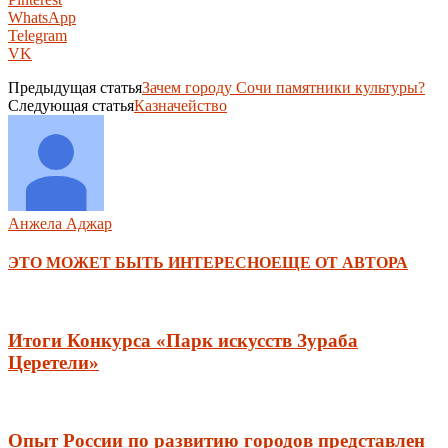
WhatsApp
Telegram
VK
Предыдущая статья
Зачем городу Сочи памятники культуры?
Следующая статья
Казначейство
Анжела Аджар
ЭТО МОЖЕТ БЫТЬ ИНТЕРЕСНО
ЕЩЕ ОТ АВТОРА
Итоги Конкурса «Парк искусств Зураба
Церетели»
Опыт России по развитию городов представлен