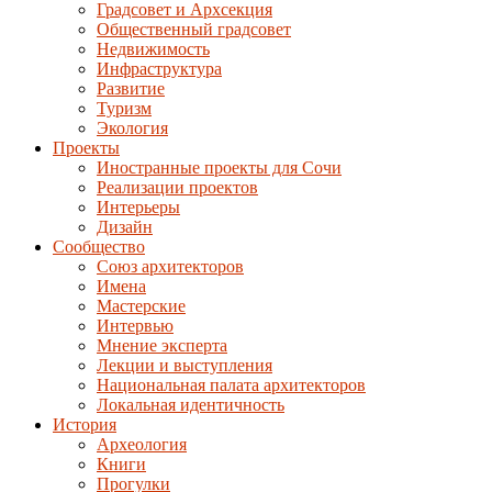
Градсовет и Архсекция
Общественный градсовет
Недвижимость
Инфраструктура
Развитие
Туризм
Экология
Проекты
Иностранные проекты для Сочи
Реализации проектов
Интерьеры
Дизайн
Сообщество
Союз архитекторов
Имена
Мастерские
Интервью
Мнение эксперта
Лекции и выступления
Национальная палата архитекторов
Локальная идентичность
История
Археология
Книги
Прогулки