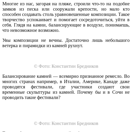
Многие из нас, загорая на пляже, строили что-то на подобие
замков из песка или сооружали крепости, но мало кто
способен создавать столь уравновешенные композиции. Такое
творчество успокаивает и помогает сосредоточиться, уйти в
себя. Глядя на камни, балансирующие в воздухе, понимаешь,
что невозможное возможно.
Увы композиции не вечны. Достаточно лишь небольшого
ветерка и пирамидки из камней рухнут.
© Фото: Константин Бредников
Балансирование камней — всемирно признанное ремесло. Во
многих странах например, в Италии, Америке, Канаде даже
проводятся фестивали, где участники создают свои
временные скульптуры из камней. Почему бы и в Сочи не
проводить такие фестивали?
© Фото: Константин Бредников