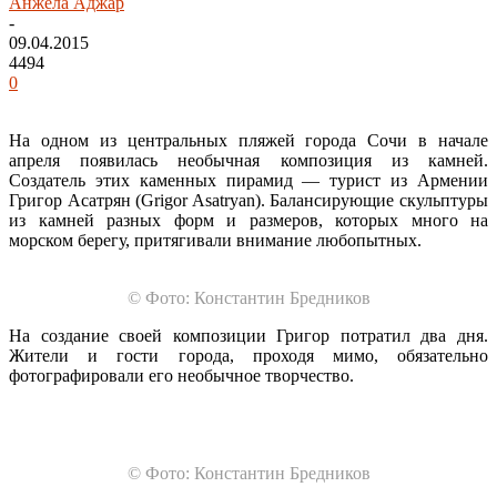
Анжела Аджар
-
09.04.2015
4494
0
На одном из центральных пляжей города Сочи в начале
апреля появилась необычная композиция из камней.
Создатель этих каменных пирамид — турист из Армении
Григор Асатрян (Grigor Asatryan). Балансирующие скульптуры
из камней разных форм и размеров, которых много на
морском берегу, притягивали внимание любопытных.
© Фото: Константин Бредников
На создание своей композиции Григор потратил два дня.
Жители и гости города, проходя мимо, обязательно
фотографировали его необычное творчество.
© Фото: Константин Бредников