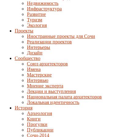
Недвижимость
Инфраструктура
Развитие
Туризм
Экология
Проекты
Иностранные проекты для Сочи
Реализации проектов
Интерьеры
Дизайн
Сообщество
Союз архитекторов
Имена
Мастерские
Интервью
Мнение эксперта
Лекции и выступления
Национальная палата архитекторов
Локальная идентичность
История
Археология
Книги
Прогулки
Публикации
Сочи-2014