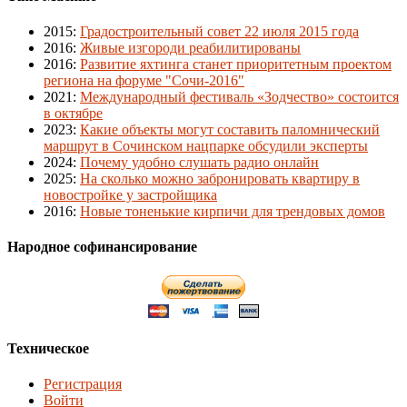
2015
:
Градостроительный совет 22 июля 2015 года
2016
:
Живые изгороди реабилитированы
2016
:
Развитие яхтинга станет приоритетным проектом
региона на форуме "Сочи-2016"
2021
:
Международный фестиваль «Зодчество» состоится
в октябре
2023
:
Какие объекты могут составить паломнический
маршрут в Сочинском нацпарке обсудили эксперты
2024
:
Почему удобно слушать радио онлайн
2025
:
На сколько можно забронировать квартиру в
новостройке у застройщика
2016
:
Новые тоненькие кирпичи для трендовых домов
Народное софинансирование
Техническое
Регистрация
Войти