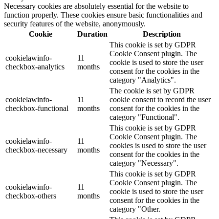
Necessary cookies are absolutely essential for the website to
function properly. These cookies ensure basic functionalities and
security features of the website, anonymously.
Cookie
Duration
Description
This cookie is set by GDPR
Cookie Consent plugin. The
cookielawinfo-
11
cookie is used to store the user
checkbox-analytics
months
consent for the cookies in the
category "Analytics".
The cookie is set by GDPR
cookielawinfo-
11
cookie consent to record the user
checkbox-functional
months
consent for the cookies in the
category "Functional".
This cookie is set by GDPR
Cookie Consent plugin. The
cookielawinfo-
11
cookies is used to store the user
checkbox-necessary
months
consent for the cookies in the
category "Necessary".
This cookie is set by GDPR
Cookie Consent plugin. The
cookielawinfo-
11
cookie is used to store the user
checkbox-others
months
consent for the cookies in the
category "Other.