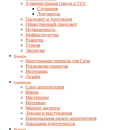
Администрация города и ГСС
Слушания
Документы
Градсовет и Архсекция
Общественный градсовет
Недвижимость
Инфраструктура
Развитие
Туризм
Экология
Проекты
Иностранные проекты для Сочи
Реализации проектов
Интерьеры
Дизайн
Сообщество
Союз архитекторов
Имена
Мастерские
Интервью
Мнение эксперта
Лекции и выступления
Национальная палата архитекторов
Локальная идентичность
История