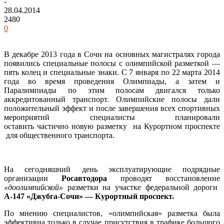
-
28.04.2014
2480
0
В декабре 2013 года в Сочи на основных магистралях города
появились специальные полосы с олимпийской разметкой —
пять колец и специальные знаки. С 7 января по 22 марта 2014
года во время проведения Олимпиады, а затем и
Паралимпиады по этим полосам двигался только
аккредитованный транспорт. Олимпийские полосы дали
положительный эффект и после завершения всех спортивных
мероприятий специалисты планировали
оставить частично новую разметку на Курортном проспекте
для общественного транспорта.
На сегодняшний день эксплуатирующие подрядные
организации
Росавтодора
проводят восстановление
«доолимпийской»
разметки на участке федеральной дороги
А-147 «Джубга-Сочи» — Курортный проспект.
По мнению специалистов, «олимпийская» разметка была
эффективна только в случае присутствия в трафике большого