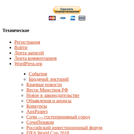
Техническое
Регистрация
Войти
Лента записей
Лента комментариев
WordPress.org
События
Бродячий лекторий
Краевые новости
Вести Минстроя РФ
Новое в законодательстве
Объявления и анонсы
Конкурсы
АрхРазрез
Сочи — гостеприимный город
СочиПешком
Российский инвестиционный форум
FIFA World Cup 2018