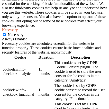
essential for the working of basic functionalities of the website. We
also use third-party cookies that help us analyze and understand how
you use this website. These cookies will be stored in your browser
only with your consent. You also have the option to opt-out of these
cookies. But opting out of some of these cookies may affect your
browsing experience.
Necessary
Necessary
Always Enabled
Necessary cookies are absolutely essential for the website to
function properly. These cookies ensure basic functionalities and
security features of the website, anonymously.
Cookie
Duration
Description
This cookie is set by GDPR
Cookie Consent plugin. The
cookielawinfo-
11
cookie is used to store the user
checkbox-analytics
months
consent for the cookies in the
category "Analytics".
The cookie is set by GDPR
cookielawinfo-
11
cookie consent to record the user
checkbox-functional
months
consent for the cookies in the
category "Functional".
This cookie is set by GDPR
Cookie Consent plugin. The