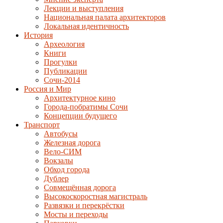
Лекции и выступления
Национальная палата архитекторов
Локальная идентичность
История
Археология
Книги
Прогулки
Публикации
Сочи-2014
Россия и Мир
Архитектурное кино
Города-побратимы Сочи
Концепции будущего
Транспорт
Автобусы
Железная дорога
Вело-СИМ
Вокзалы
Обход города
Дублер
Совмещённая дорога
Высокоскоростная магистраль
Развязки и перекрёстки
Мосты и переходы