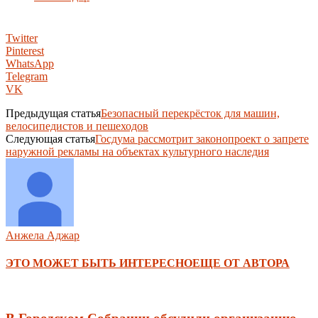
Twitter
Pinterest
WhatsApp
Telegram
VK
Предыдущая статья
Безопасный перекрёсток для машин,
велосипедистов и пешеходов
Следующая статья
Госдума рассмотрит законопроект о запрете
наружной рекламы на объектах культурного наследия
Анжела Аджар
ЭТО МОЖЕТ БЫТЬ ИНТЕРЕСНО
ЕЩЕ ОТ АВТОРА