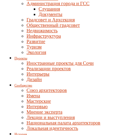
Администрация города и ГСС
Слушания
Документы
Градсовет и Архсекция
Общественный градсовет
Недвижимость
Инфраструктура
Развитие
Туризм
Экология
Проекты
Иностранные проекты для Сочи
Реализации проектов
Интерьеры
Дизайн
Сообщество
Союз архитекторов
Имена
Мастерские
Интервью
Мнение эксперта
Лекции и выступления
Национальная палата архитекторов
Локальная идентичность
История