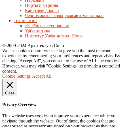
Парковки
Порты и марины
Канатные дороги
Черноморская кольцевая автомагистраль
Технологии
«Зелёные» технологии
Урбанистика
Институт Урбанистики Сочи
© 2009-2024 Архитектура Сочи
We use cookies on our website to give you the most relevant
experience by remembering your preferences and repeat visits. By
clicking “Accept All”, you consent to the use of ALL the cookies.
However, you may visit "Cookie Settings" to provide a controlled
consent.
Cookie Settings
Accept All
Close
Privacy Overview
This website uses cookies to improve your experience while you
navigate through the website. Out of these, the cookies that are
categorized as necessary are stored on your browser as they are