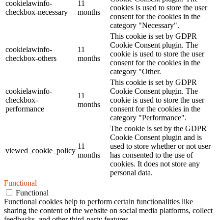
cookielawinfo-
11
cookies is used to store the user
checkbox-necessary
months
consent for the cookies in the
category "Necessary".
This cookie is set by GDPR
Cookie Consent plugin. The
cookielawinfo-
11
cookie is used to store the user
checkbox-others
months
consent for the cookies in the
category "Other.
This cookie is set by GDPR
cookielawinfo-
Cookie Consent plugin. The
11
checkbox-
cookie is used to store the user
months
performance
consent for the cookies in the
category "Performance".
The cookie is set by the GDPR
Cookie Consent plugin and is
11
used to store whether or not user
viewed_cookie_policy
months
has consented to the use of
cookies. It does not store any
personal data.
Functional
Functional
Functional cookies help to perform certain functionalities like
sharing the content of the website on social media platforms, collect
feedbacks, and other third-party features.