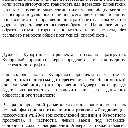
количества автобусного транспорта для перевозки клиентских
групп, а создание выделенной полосы для общественного
транспорта в условиях наличия всего двух полос в одном
направлении (в направлении центра Сочи) на этом участке
дороги представляется нецелесообразным. На дороге могут
образовываться заторы и повысится износ полосы, без
реального прироста общей пропускной способности.
Дублёр Курортного проспекта позволил разгрузить
Курортный проспект, перераспределив и равномерном
рассредоточив трафик.
Однако, одна полоса Курортного проспекта на участке от
Пролетарского подъема до пересечения с ул. Черноморской
(ост. ул. Фабрициуса) в направлении «Адлер» как и прежде
будет использоваться исключительно для движения
общественного транспорта.
Возврат к проектной разметке также позволит использовать
полный функционал транспортной развязки
«Стадион»
(на
пересечении ул. 20-й горнострелковой дивизии и Курортного
проспекта), в частности, левый выезд под эстакадой
основного хода в направлении Адлера, а также повысит