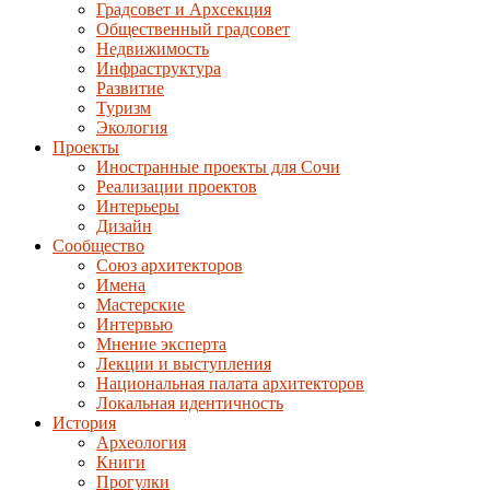
Градсовет и Архсекция
Общественный градсовет
Недвижимость
Инфраструктура
Развитие
Туризм
Экология
Проекты
Иностранные проекты для Сочи
Реализации проектов
Интерьеры
Дизайн
Сообщество
Союз архитекторов
Имена
Мастерские
Интервью
Мнение эксперта
Лекции и выступления
Национальная палата архитекторов
Локальная идентичность
История
Археология
Книги
Прогулки