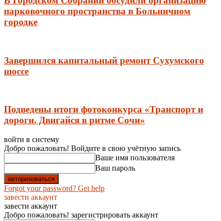
В Городском Собрании обсудили организацию
парковочного пространства в Больничном
городке
Завершился капитальный ремонт Сухумского
шоссе
Подведены итоги фотоконкурса «Транспорт и
дороги. Двигайся в ритме Сочи»
войти в систему
Добро пожаловать! Войдите в свою учётную запись
Ваше имя пользователя
Ваш пароль
Forgot your password? Get help
завести аккаунт
завести аккаунт
Добро пожаловать! зарегистрировать аккаунт