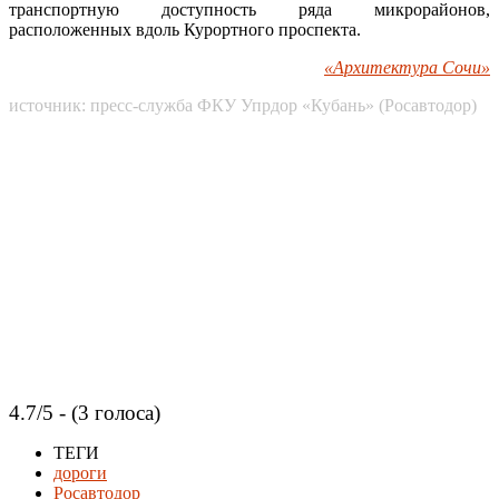
транспортную доступность ряда микрорайонов,
расположенных вдоль Курортного проспекта.
«Архитектура Сочи»
источник: пресс-служба ФКУ Упрдор «Кубань» (Росавтодор)
4.7/5 - (3 голоса)
ТЕГИ
дороги
Росавтодор