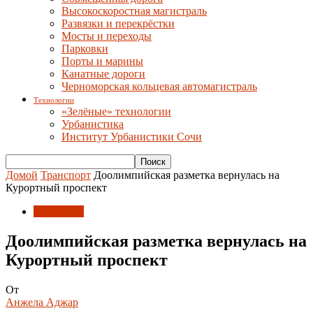
Высокоскоростная магистраль
Развязки и перекрёстки
Мосты и переходы
Парковки
Порты и марины
Канатные дороги
Черноморская кольцевая автомагистраль
Технологии
«Зелёные» технологии
Урбанистика
Институт Урбанистики Сочи
Домой
Транспорт
Доолимпийская разметка вернулась на
Курортный проспект
Транспорт
Доолимпийская разметка вернулась на
Курортный проспект
От
Анжела Аджар