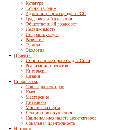
Культура
«Умный Сочи»
Администрация города и ГСС
Градсовет и Архсекция
Общественный градсовет
Недвижимость
Инфраструктура
Развитие
Туризм
Экология
Проекты
Иностранные проекты для Сочи
Реализации проектов
Интерьеры
Дизайн
Сообщество
Союз архитекторов
Имена
Мастерские
Интервью
Мнение эксперта
Лекции и выступления
Национальная палата архитекторов
Локальная идентичность
История