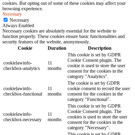
cookies. But opting out of some of these cookies may affect your
browsing experience.
Necessary
Necessary
Always Enabled
Necessary cookies are absolutely essential for the website to
function properly. These cookies ensure basic functionalities and
security features of the website, anonymously.
Cookie
Duration
Description
This cookie is set by GDPR
Cookie Consent plugin. The
cookielawinfo-
11
cookie is used to store the user
checkbox-analytics
months
consent for the cookies in the
category "Analytics".
The cookie is set by GDPR
cookielawinfo-
11
cookie consent to record the user
checkbox-functional
months
consent for the cookies in the
category "Functional".
This cookie is set by GDPR
Cookie Consent plugin. The
cookielawinfo-
11
cookies is used to store the user
checkbox-necessary
months
consent for the cookies in the
category "Necessary".
This cookie is set by GDPR