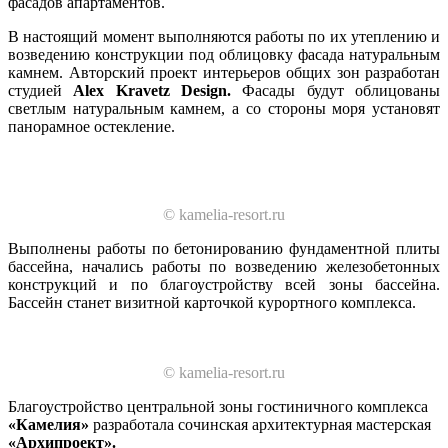
фасадов апартаментов.
В настоящий момент выполняются работы по их утеплению и
возведению конструкции под облицовку фасада натуральным
камнем. Авторский проект интерьеров общих зон разработан
студией
Alex Kravetz Design.
Фасады будут облицованы
светлым натуральным камнем, а со стороны моря установят
панорамное остекление.
© kamelia-resort.ru
Выполнены работы по бетонированию фундаментной плиты
бассейна, начались работы по возведению железобетонных
конструкций и по благоустройству всей зоны бассейна.
Бассейн станет визитной карточкой курортного комплекса.
© kamelia-resort.ru
Благоустройство центральной зоны гостиничного комплекса
«Камелия»
разработала сочинская архитектурная мастерская
«Архипроект».