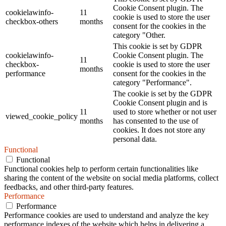
Cookie Consent plugin. The
cookielawinfo-
11
cookie is used to store the user
checkbox-others
months
consent for the cookies in the
category "Other.
This cookie is set by GDPR
cookielawinfo-
Cookie Consent plugin. The
11
checkbox-
cookie is used to store the user
months
performance
consent for the cookies in the
category "Performance".
The cookie is set by the GDPR
Cookie Consent plugin and is
11
used to store whether or not user
viewed_cookie_policy
months
has consented to the use of
cookies. It does not store any
personal data.
Functional
Functional
Functional cookies help to perform certain functionalities like
sharing the content of the website on social media platforms, collect
feedbacks, and other third-party features.
Performance
Performance
Performance cookies are used to understand and analyze the key
performance indexes of the website which helps in delivering a