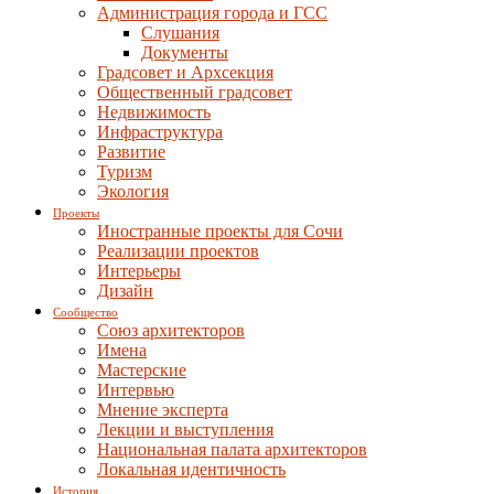
Администрация города и ГСС
Слушания
Документы
Градсовет и Архсекция
Общественный градсовет
Недвижимость
Инфраструктура
Развитие
Туризм
Экология
Проекты
Иностранные проекты для Сочи
Реализации проектов
Интерьеры
Дизайн
Сообщество
Союз архитекторов
Имена
Мастерские
Интервью
Мнение эксперта
Лекции и выступления
Национальная палата архитекторов
Локальная идентичность
История