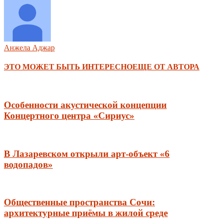
Анжела Аджар
ЭТО МОЖЕТ БЫТЬ ИНТЕРЕСНО
ЕЩЕ ОТ АВТОРА
Особенности акустической концепции
Концертного центра «Сириус»
В Лазаревском открыли арт-объект «6
водопадов»
Общественные пространства Сочи:
архитектурные приёмы в жилой среде