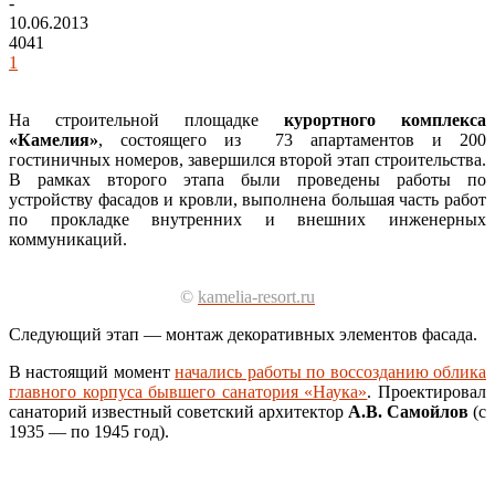
-
10.06.2013
4041
1
На строительной площадке
курортного комплекса
«Камелия»
, состоящего из 73 апартаментов и 200
гостиничных номеров, завершился второй этап строительства.
В рамках второго этапа были проведены работы по
устройству фасадов и кровли, выполнена большая часть работ
по прокладке внутренних и внешних инженерных
коммуникаций.
©
kamelia-resort.ru
Следующий этап — монтаж декоративных элементов фасада.
В настоящий момент
начались работы по воссозданию облика
главного корпуса бывшего санатория «Наука»
. Проектировал
санаторий известный советский архитектор
А.В. Самойлов
(с
1935 — по 1945 год).