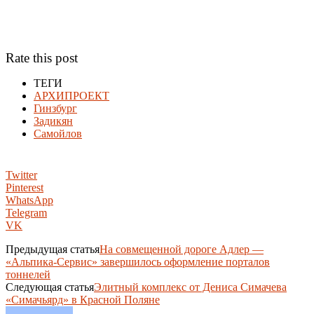
Rate this post
ТЕГИ
АРХИПРОЕКТ
Гинзбург
Задикян
Самойлов
Twitter
Pinterest
WhatsApp
Telegram
VK
Предыдущая статья
На совмещенной дороге Адлер —
«Альпика-Сервис» завершилось оформление порталов
тоннелей
Следующая статья
Элитный комплекс от Дениса Симачева
«Симачьярд» в Красной Поляне