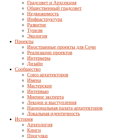
Градсовет и Архсекция
Общественный градсовет
Недвижимость
Инфраструктура
Развитие
Туризм
Экология
Проекты
Иностранные проекты для Сочи
Реализации проектов
Интерьеры
Дизайн
Сообщество
Союз архитекторов
Имена
Мастерские
Интервью
Мнение эксперта
Лекции и выступления
Национальная палата архитекторов
Локальная идентичность
История
Археология
Книги
Прогулки