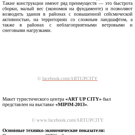
Такие конструкции имеют ряд преимуществ — это быстрота
сборки, малый вес (экономия на фундаменте) и позволяют
возводить здания в районах с повышенной сейсмической
активностью, на территориях со сложным ландшафтом, а
также в районах с неблагоприятными ветровыми и
снеговыми нагрузками.
©
facebook.com/ARTUPCITY
Макет туристического центра
«ART UP CITY»
был
представлен на выставке
«MIPIM-2013»
.
© www.facebook.com/ARTUPCITY
Основные технико-экономические показатели: