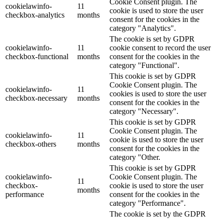
Cookie Consent plugin. The
cookielawinfo-
11
cookie is used to store the user
checkbox-analytics
months
consent for the cookies in the
category "Analytics".
The cookie is set by GDPR
cookielawinfo-
11
cookie consent to record the user
checkbox-functional
months
consent for the cookies in the
category "Functional".
This cookie is set by GDPR
Cookie Consent plugin. The
cookielawinfo-
11
cookies is used to store the user
checkbox-necessary
months
consent for the cookies in the
category "Necessary".
This cookie is set by GDPR
Cookie Consent plugin. The
cookielawinfo-
11
cookie is used to store the user
checkbox-others
months
consent for the cookies in the
category "Other.
This cookie is set by GDPR
cookielawinfo-
Cookie Consent plugin. The
11
checkbox-
cookie is used to store the user
months
performance
consent for the cookies in the
category "Performance".
The cookie is set by the GDPR