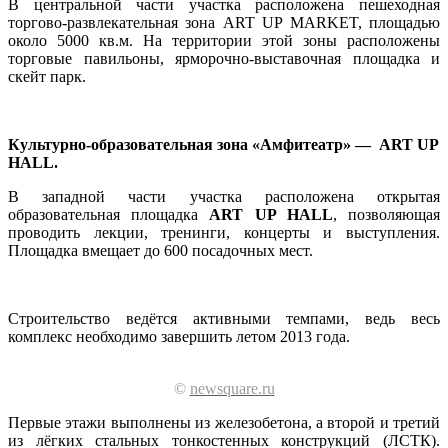
В центральной части участка расположена пешеходная
торгово-развлекательная зона ART UP MARKET, площадью
около 5000 кв.м. На территории этой зоны расположены
торговые павильоны, ярморочно-выставочная площадка и
скейт парк.
Культурно-образовательная зона «Амфитеатр» —
ART UP
HALL.
В западной части участка расположена открытая
образовательная площадка
ART UP HALL
, позволяющая
проводить лекции, тренинги, концерты и выступления.
Площадка вмещает до 600 посадочных мест.
Строительство ведётся активными темпами, ведь весь
комплекс необходимо завершить летом 2013 года.
©
newsquare.ru
Первые этажи выполнены из железобетона, а второй и третий
из лёгких стальных тонкостенных конструкций (ЛСТК).