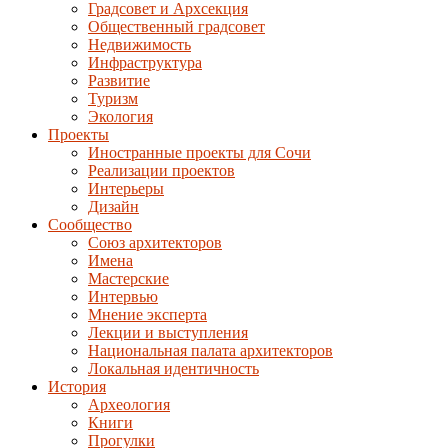
Градсовет и Архсекция
Общественный градсовет
Недвижимость
Инфраструктура
Развитие
Туризм
Экология
Проекты
Иностранные проекты для Сочи
Реализации проектов
Интерьеры
Дизайн
Сообщество
Союз архитекторов
Имена
Мастерские
Интервью
Мнение эксперта
Лекции и выступления
Национальная палата архитекторов
Локальная идентичность
История
Археология
Книги
Прогулки