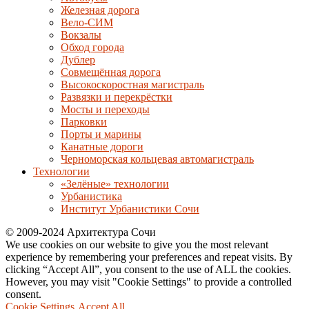
Железная дорога
Вело-СИМ
Вокзалы
Обход города
Дублер
Совмещённая дорога
Высокоскоростная магистраль
Развязки и перекрёстки
Мосты и переходы
Парковки
Порты и марины
Канатные дороги
Черноморская кольцевая автомагистраль
Технологии
«Зелёные» технологии
Урбанистика
Институт Урбанистики Сочи
© 2009-2024 Архитектура Сочи
We use cookies on our website to give you the most relevant
experience by remembering your preferences and repeat visits. By
clicking “Accept All”, you consent to the use of ALL the cookies.
However, you may visit "Cookie Settings" to provide a controlled
consent.
Cookie Settings
Accept All