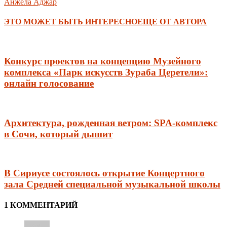
Анжела Аджар
ЭТО МОЖЕТ БЫТЬ ИНТЕРЕСНО
ЕЩЕ ОТ АВТОРА
Конкурс проектов на концепцию Музейного
комплекса «Парк искусств Зураба Церетели»:
онлайн голосование
Архитектура, рожденная ветром: SPA-комплекс
в Сочи, который дышит
В Сириусе состоялось открытие Концертного
зала Средней специальной музыкальной школы
1 КОММЕНТАРИЙ