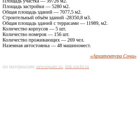
Площадь участка — 39726 м2.
Площадь застройки — 5280 м2.
Общая площадь зданий — 7077,5 м2.
Строительный объём зданий -28350,8 м3.
Общая площадь зданий с террасами — 11989, м2.
Количество корпусов — 5 шт.
Количество номеров — 156 шт.
Количество проживающих — 269 чел.
Наземная автостоянка — 48 машиномест.
«Архитектура Сочи»
по материалам:
newsquare.ru
,
lstk-sochi.ru