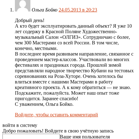
Ольга Бойко
24.05.2013 в 20:23
Добрый день!
А кто будет эксплуатировать данный объект? Я уже 10
лет содержу в Красной Поляне Художественно-
музыкальный Салон «ОЛГИЗ». Сотрудничаю с более,
чем 300 Мастерами со всей России. В том числе,
конечно, местными.
В последнее время развиваем направление, связанное с
проведением мастер-классов. Участвовали во многих
фестивалях и праздниках города. Прошлой зимой
представляли народное творчество Кубани на тестовых
соревнованиях на Роза-Хуторе. Очень хотелось бы
влиться вместе с нашими Мастерами в работу
креативного проекта. А к кому обратиться — не знаю.
Подскажите, пожалуйста. Может наш опыт тоже
пригодится. Заранее спасибо!
С уважением, Ольга Бойко.
Войдите, чтобы оставить комментарий
войти в систему
Добро пожаловать! Войдите в свою учётную запись
Ваше имя пользователя