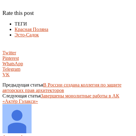
Rate this post
ТЕГИ
Красная Поляна
Эсто-Садок
Twitter
Pinterest
WhatsApp
Telegram
VK
Предыдущая статья
В России создана коллегия по защите
авторских прав архитекторов
Следующая статья
Завершены монолитные работы в АК
«Актёр Гэлакси»