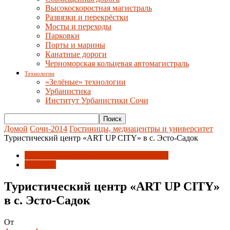
Высокоскоростная магистраль
Развязки и перекрёстки
Мосты и переходы
Парковки
Порты и марины
Канатные дороги
Черноморская кольцевая автомагистраль
Технологии
«Зелёные» технологии
Урбанистика
Институт Урбанистики Сочи
Домой
Сочи-2014
Гостиницы, медиацентры и университет
Туристический центр «ART UP CITY» в с. Эсто-Садок
Гостиницы, медиацентры и университет
Проекты
Туристический центр «ART UP CITY»
в с. Эсто-Садок
От