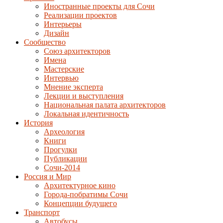
Иностранные проекты для Сочи
Реализации проектов
Интерьеры
Дизайн
Сообщество
Союз архитекторов
Имена
Мастерские
Интервью
Мнение эксперта
Лекции и выступления
Национальная палата архитекторов
Локальная идентичность
История
Археология
Книги
Прогулки
Публикации
Сочи-2014
Россия и Мир
Архитектурное кино
Города-побратимы Сочи
Концепции будущего
Транспорт
Автобусы