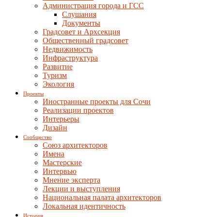
Администрация города и ГСС
Слушания
Документы
Градсовет и Архсекция
Общественный градсовет
Недвижимость
Инфраструктура
Развитие
Туризм
Экология
Проекты
Иностранные проекты для Сочи
Реализации проектов
Интерьеры
Дизайн
Сообщество
Союз архитекторов
Имена
Мастерские
Интервью
Мнение эксперта
Лекции и выступления
Национальная палата архитекторов
Локальная идентичность
История