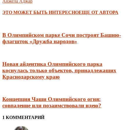
Анжела Аджар
ЭТО МОЖЕТ БЫТЬ ИНТЕРЕСНО
ЕЩЕ ОТ АВТОРА
В Олимпийском парке Сочи построят Башню-
флагшток «Дружба народов»
Новая айдентика Олимпийского парка
коснулась только объектов, принадлежащих
Краснодарскому краю
Концепция Чаши Олимпийского огня:
совпадение или позаимствовали идею?
1 КОММЕНТАРИЙ