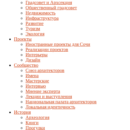
Градсовет и Архсекция
Общественный градсовет
Недвижимость
Инфраструктура
Развитие
Туризм
Экология
Проекты
Иностранные проекты для Сочи
Реализации проектов
Интерьеры
Дизайн
Сообщество
Союз архитекторов
Имена
Мастерские
Интервью
Мнение эксперта
Лекции и выступления
Национальная палата архитекторов
Локальная идентичность
История
Археология
Книги
Прогулки