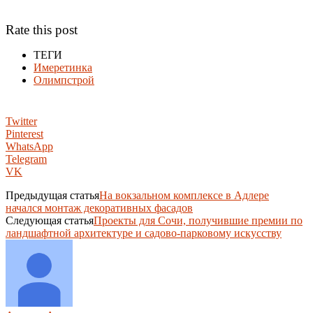
Rate this post
ТЕГИ
Имеретинка
Олимпстрой
Twitter
Pinterest
WhatsApp
Telegram
VK
Предыдущая статья
На вокзальном комплексе в Адлере
начался монтаж декоративных фасадов
Следующая статья
Проекты для Сочи, получившие премии по
ландшафтной архитектуре и садово-парковому искусству