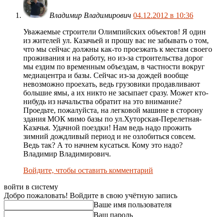
Владимир Владимирович
04.12.2012 в 10:36
Уважаемые строители Олимпийских объектов! Я один
из жителей ул. Казачьей и прошу вас не забывать о том,
что мы сейчас должны как-то проезжать к местам своего
проживания и на работу, но из-за строительства дорог
мы ездим по временным объездам, в частности вокруг
медиацентра и базы. Сейчас из-за дождей вообще
невозможно проехать, ведь грузовики продавливают
большие ямы, а их никто не засыпает сразу. Может кто-
нибудь из начальства обратит на это внимание?
Проедьте, пожалуйста, на легковой машине в сторону
здания МОК мимо базы по ул.Хуторская-Перелетная-
Казачья. Удачной поездки! Нам ведь надо прожить
зимний дождливый период и не озлобиться совсем.
Ведь так? А то начнем кусаться. Кому это надо?
Владимир Владимирович.
Войдите, чтобы оставить комментарий
войти в систему
Добро пожаловать! Войдите в свою учётную запись
Ваше имя пользователя
Ваш пароль