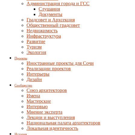
Администрация города и ГСС
Слушания
Документы
Градсовет и Архсекция
Общественный градсовет
Недвижимость
Инфраструктура
Развитие
Туризм
Экология
Проекты
Иностранные проекты для Сочи
Реализации проектов
Интерьеры
Дизайн
Сообщество
Союз архитекторов
Имена
Мастерские
Интервью
Мнение эксперта
Лекции и выступления
Национальная палата архитекторов
Локальная идентичность
История