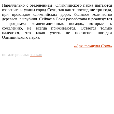
Параллельно с озеленением Олимпийского парка пытаются
озеленить и улицы город Сочи, так как за последние три года,
при прокладке олимпийских дорог, большое количество
деревьев вырубили. Сейчас в Сочи разработана и реализуется
программа компенсационных посадок, которые, к
сожалению, не всегда приживаются. Остается только
надеяться, что такая учесть не постигнет посадки
Олимпийского парка.
«Архитектура Сочи»
по материалам:
sc-os.ru