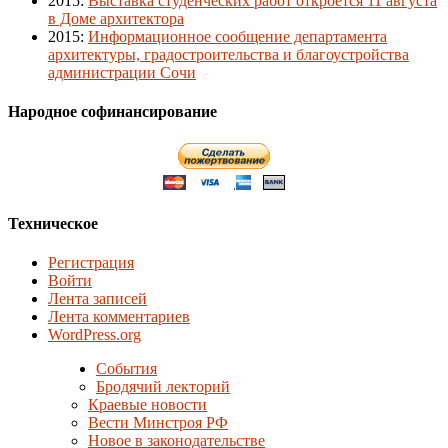
2015
:
Выставка студенческих работ откроется 11 августа
в Доме архитектора
2015
:
Информационное сообщение департамента
архитектуры, градостроительства и благоустройства
администрации Сочи
Народное софинансирование
Техническое
Регистрация
Войти
Лента записей
Лента комментариев
WordPress.org
События
Бродячий лекторий
Краевые новости
Вести Минстроя РФ
Новое в законодательстве