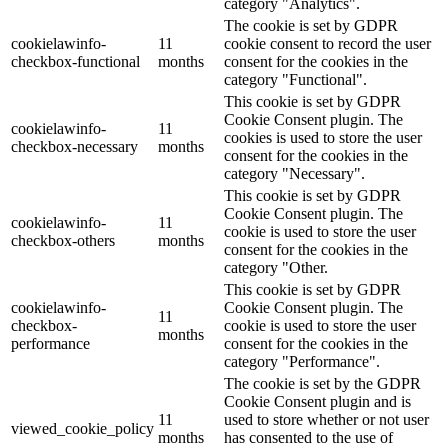
category "Analytics".
The cookie is set by GDPR
cookielawinfo-
11
cookie consent to record the user
checkbox-functional
months
consent for the cookies in the
category "Functional".
This cookie is set by GDPR
Cookie Consent plugin. The
cookielawinfo-
11
cookies is used to store the user
checkbox-necessary
months
consent for the cookies in the
category "Necessary".
This cookie is set by GDPR
Cookie Consent plugin. The
cookielawinfo-
11
cookie is used to store the user
checkbox-others
months
consent for the cookies in the
category "Other.
This cookie is set by GDPR
cookielawinfo-
Cookie Consent plugin. The
11
checkbox-
cookie is used to store the user
months
performance
consent for the cookies in the
category "Performance".
The cookie is set by the GDPR
Cookie Consent plugin and is
11
used to store whether or not user
viewed_cookie_policy
months
has consented to the use of