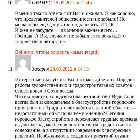
ОВАНЕС
28.09.2012 в 12:45
Именно такого ответа я от Вас и ожидал. И как хорошо,
что представителей общественности не забыли! Не
мешало бы ещё депутатов подключить. И ТОС.
И жён не забудьте — их мнение важнее всего…
Господа! А Вы, случаем, не забыли, что речь идёт о
творчестве и авторстве.
Войдите, чтобы оставить комментарий
Захария
28.09.2012 в 14:18
Интересный вы субчик. Вы, похоже, дилетант. Порядок
работы художественных и градостроительных советов
существовал в Сочи всегда.
Что вы знаете о городском благоустройстве? Ведь Сочи
всегда был законодателем в благоустройстве городского
пространства. Тридцать лет работы в данной области —
недостаточный опыт по вашему мнению? Сегодня
городское благоустройство переживает трудные времена
и дело здесь даже не в вечной нехватке средств на его
содержание, а в отсутствии современных интересных
решений. Необходимость создания проектной студии