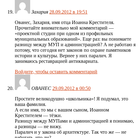
Захария
28.09.2012 в 19:51
Ованес, Захария, имя отца Иоанна Крестителя.
Прочитайте внимательно мой комментарий —
«проектной студии при одном из профильных
муниципальных образований». Еще раз: вы понимаете
разницу между МУП и администрацией? А не работаю я
потому, что сегодня нет законов по охране памятников
истории и культуры. Вернее у них паралич. Я
занимаюсь реставрацией антиквариата.
Войдите, чтобы оставить комментарий
ОВАНЕС
29.09.2012 в 00:50
Простите великодушно «школьника»! Я подумал, это
ваша фамилия.
А если имя, то мы с вашим сыном, Иоанном
Крестителем — тёзки.
Разницу между МУПами и администрацией я понимаю,
а разницы — не вижу.
Паралич и у закона об архитектуре. Так что же — не
работать, что ли?