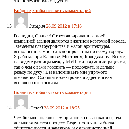
что полемизирую с «дубом».
Войдите, чтобы оставить комментарий
Захария
28.09.2012 в 17:16
Господин, Ованес! Отреставрированные моей
компанией здания являются визитной карточкой города.
Элементы благоусройства и малой архитектуры,
выполненные мною дислоцированны по всему городу.
Я работал при Карпове, Мостовом, Колодяжном. Вы же,
не видете разницы между МУПами и администрациями,
так о чем с вами говорить — продолжать и дальше
резьбу по дубу? Вы напоминаете мне упрямого
школьника. Сообщите электронный адрес и я вам
вышлю фото и эскизы.
Войдите, чтобы оставить комментарий
Сергей
28.09.2012 в 18:25
Чем больше подключаем органов к согласованию, тем
дольше затянется процесс. Будет постоянная битва
общественности и заказчков, и с администрацией