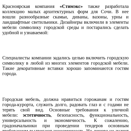
Красноярская компания
«Стимэкс»
также разработала
коллекцию малых архитектурных форм для Сочи. В нее
вошли разнообразные скамьи, диваны, вазоны, урны и
ландшафтные светильники. Дизайнеры включили в элементы
мебели символику городской среды и постарались сделать
удобной и узнаваемой:
Специалисты компании задались целью включить городскую
символику в любой из многих элементов городской мебели.
Такие декоративные вставки хорошо запоминаются гостям
города.
Городская мебель, должна нравиться горожанам и гостям
города-курорта, служить долго, радовать глаз и с годами не
терять свой вид. Основные требования к уличной
мебели:
эстетичность
, безопасность, функциональность,
универсальность и экономичность. К сожалению,
градоначальники при проведении тендеров основным
требованием выдвигают экономичность. Но дешево не значит