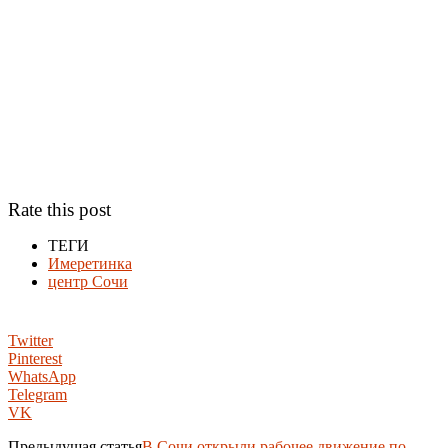
Rate this post
ТЕГИ
Имеретинка
центр Сочи
Twitter
Pinterest
WhatsApp
Telegram
VK
Предыдущая статья
В Сочи открыли рабочее движение по