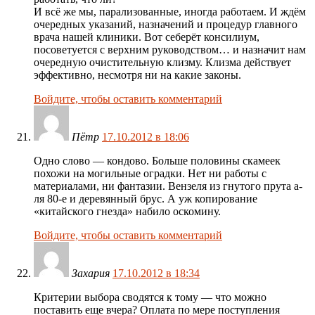
И всё же мы, парализованные, иногда работаем. И ждём
очередных указаний, назначений и процедур главного
врача нашей клиники. Вот себерёт консилиум,
посоветуется с верхним руководством… и назначит нам
очередную очистительную клизму. Клизма действует
эффективно, несмотря ни на какие законы.
Войдите, чтобы оставить комментарий
Пётр
17.10.2012 в 18:06
Одно слово — кондово. Больше половины скамеек
похожи на могильные оградки. Нет ни работы с
материалами, ни фантазии. Вензеля из гнутого прута а-
ля 80-е и деревянный брус. А уж копирование
«китайского гнезда» набило оскомину.
Войдите, чтобы оставить комментарий
Захария
17.10.2012 в 18:34
Критерии выбора сводятся к тому — что можно
поставить еще вчера? Оплата по мере поступления