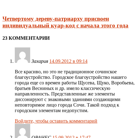
Четвертому дереву-патриарху присвоен
индивидуальный куар-код с начала этого года
23 КОММЕНТАРИИ
Захария
14.09.2012 в 09:14
Все красиво, но это не традиционное сочинское
благоустройство. Городское благоустройство нашего
города еще со времен работы Щусева, Щуко, Воробьева,
братьев Весниных и др. имело классическую
направленность. Представленные же элементы
диссонируют с знаковыми зданиями создающими
неповторимое лицо города Сочи. Такой подход к
городским элементам недопустим.
Войдите, чтобы оставить комментарий
ОВАНЕС
15.09.2012 в 17:47