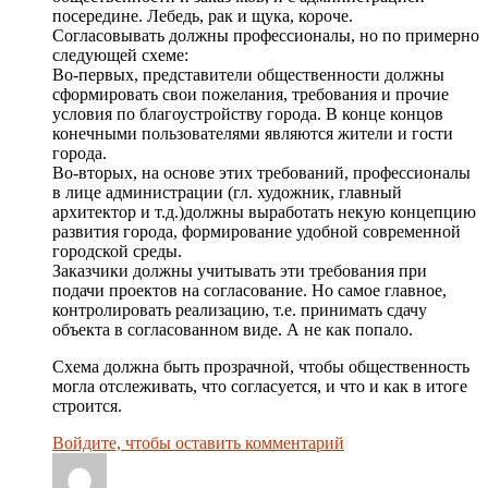
посередине. Лебедь, рак и щука, короче.
Согласовывать должны профессионалы, но по примерно
следующей схеме:
Во-первых, представители общественности должны
сформировать свои пожелания, требования и прочие
условия по благоустройству города. В конце концов
конечными пользователями являются жители и гости
города.
Во-вторых, на основе этих требований, профессионалы
в лице администрации (гл. художник, главный
архитектор и т.д.)должны выработать некую концепцию
развития города, формирование удобной современной
городской среды.
Заказчики должны учитывать эти требования при
подачи проектов на согласование. Но самое главное,
контролировать реализацию, т.е. принимать сдачу
объекта в согласованном виде. А не как попало.
Схема должна быть прозрачной, чтобы общественность
могла отслеживать, что согласуется, и что и как в итоге
строится.
Войдите, чтобы оставить комментарий