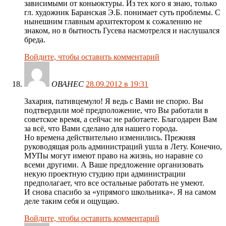
зависимыми от коньюктуры. Из тех кого я знаю, только
гл. художник Баранская Э.Б. понимает суть проблемы. С
нынешним главным архитектором к сожалению не
знаком, но в бытность Гусева насмотрелся и наслушался
бреда.
Войдите, чтобы оставить комментарий
ОВАНЕС
28.09.2012 в 19:31
Захария, пативцемуло! Я ведь с Вами не спорю. Вы
подтвердили моё предположение, что Вы работали в
советское время, а сейчас не работаете. Благодарен Вам
за всё, что Вами сделано для нашего города.
Но времена действительно изменились. Прежняя
руководящая роль администраций ушла в Лету. Конечно,
МУПы могут имеют право на жизнь, но наравне со
всеми другими. А Ваше предложение организовать
некую проектную студию при администрации
предполагает, что все остальные работать не умеют.
И снова спасибо за «упрямого школьника». Я на самом
деле таким себя и ощущаю.
Войдите, чтобы оставить комментарий