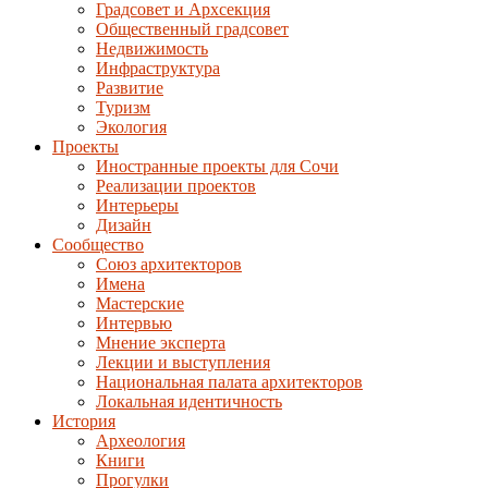
Градсовет и Архсекция
Общественный градсовет
Недвижимость
Инфраструктура
Развитие
Туризм
Экология
Проекты
Иностранные проекты для Сочи
Реализации проектов
Интерьеры
Дизайн
Сообщество
Союз архитекторов
Имена
Мастерские
Интервью
Мнение эксперта
Лекции и выступления
Национальная палата архитекторов
Локальная идентичность
История
Археология
Книги
Прогулки