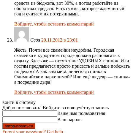
средств из бюджета, вот 30%, а потом работайте из
оборотных средств. Есть суммы, которые ждем пятый
год и считаем их потерянными.
Войдите, чтобы оставить комментарий
Своя
20.11.2012 в 23:01
Жесть. Почти все скамейки неудобны. Городская
скамейка в курортном городе должна располагать к
отдыху. Здесь же — отсутствие УДОБНЫХ спинок. Или
гостям предлагается просто присесть и дальше побежать
по делам? А как вам металлическая спинка в
Олимпийском парке зимой? Или ещё шедевр — спинка-
а посредине дыра!
Войдите, чтобы оставить комментарий
войти в систему
Добро пожаловать! Войдите в свою учётную запись
Ваше имя пользователя
Ваш пароль
Forgot your password? Get help