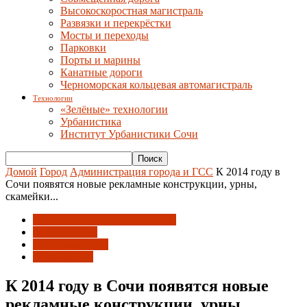
Высокоскоростная магистраль
Развязки и перекрёстки
Мосты и переходы
Парковки
Порты и марины
Канатные дороги
Черноморская кольцевая автомагистраль
Технологии
«Зелёные» технологии
Урбанистика
Институт Урбанистики Сочи
Домой
Город
Администрация города и ГСС
К 2014 году в
Сочи появятся новые рекламные конструкции, урны,
скамейки...
Администрация города и ГСС
АрхиНегатив
Городская среда
Оформление
К 2014 году в Сочи появятся новые
рекламные конструкции, урны,