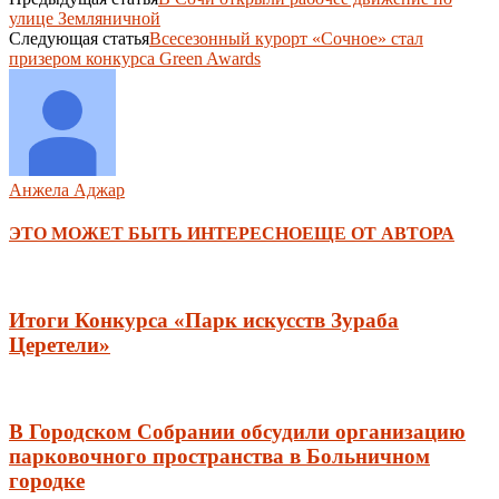
улице Земляничной
Следующая статья
Всесезонный курорт «Сочное» стал
призером конкурса Green Awards
Анжела Аджар
ЭТО МОЖЕТ БЫТЬ ИНТЕРЕСНО
ЕЩЕ ОТ АВТОРА
Итоги Конкурса «Парк искусств Зураба
Церетели»
В Городском Собрании обсудили организацию
парковочного пространства в Больничном
городке