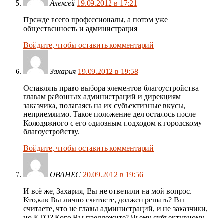
Алексей
19.09.2012 в 17:21
Прежде всего профессионалы, а потом уже
общественность и администрация
Войдите, чтобы оставить комментарий
Захария
19.09.2012 в 19:58
Оставлять право выбора элементов благоустройства
главам районных администраций и дирекциям
заказчика, полагаясь на их субъективные вкусы,
неприемлимо. Такое положение дел осталось после
Колодяжного с его одиозным подходом к городскому
благоустройству.
Войдите, чтобы оставить комментарий
ОВАНЕС
20.09.2012 в 19:56
И всё же, Захария, Вы не ответили на мой вопрос.
Кто,как Вы лично считаете, должен решать? Вы
считаете, что не главы администраций, и не заказчики,
но КТО? Кого Вы предложите? Чьему субъективному