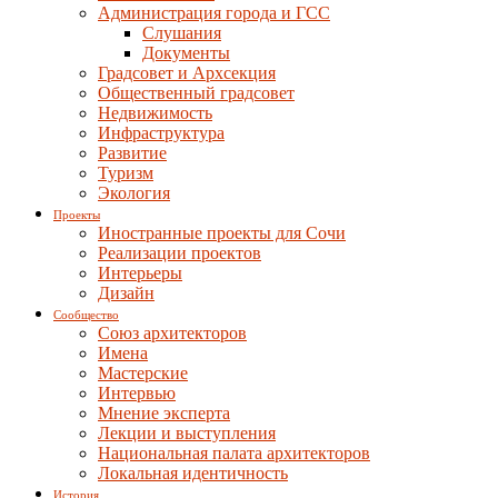
Администрация города и ГСС
Слушания
Документы
Градсовет и Архсекция
Общественный градсовет
Недвижимость
Инфраструктура
Развитие
Туризм
Экология
Проекты
Иностранные проекты для Сочи
Реализации проектов
Интерьеры
Дизайн
Сообщество
Союз архитекторов
Имена
Мастерские
Интервью
Мнение эксперта
Лекции и выступления
Национальная палата архитекторов
Локальная идентичность
История