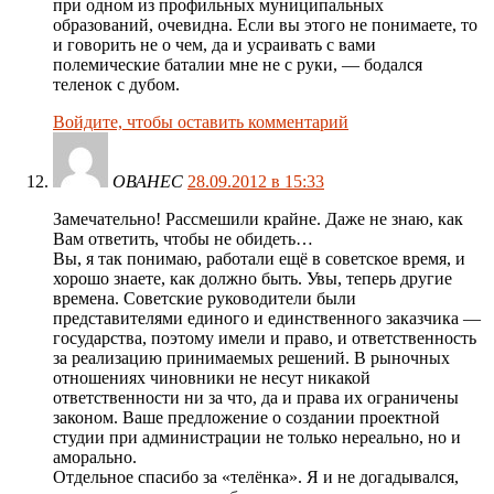
при одном из профильных муниципальных
образований, очевидна. Если вы этого не понимаете, то
и говорить не о чем, да и усраивать с вами
полемические баталии мне не с руки, — бодался
теленок с дубом.
Войдите, чтобы оставить комментарий
ОВАНЕС
28.09.2012 в 15:33
Замечательно! Рассмешили крайне. Даже не знаю, как
Вам ответить, чтобы не обидеть…
Вы, я так понимаю, работали ещё в советское время, и
хорошо знаете, как должно быть. Увы, теперь другие
времена. Советские руководители были
представителями единого и единственного заказчика —
государства, поэтому имели и право, и ответственность
за реализацию принимаемых решений. В рыночных
отношениях чиновники не несут никакой
ответственности ни за что, да и права их ограничены
законом. Ваше предложение о создании проектной
студии при администрации не только нереально, но и
аморально.
Отдельное спасибо за «телёнка». Я и не догадывался,