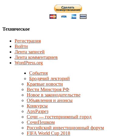
Техническое
Регистрация
Войти
Лента записей
Лента комментариев
WordPress.org
События
Бродячий лекторий
Краевые новости
Вести Минстроя РФ
Новое в законодательстве
Объявления и анонсы
Конкурсы
АрхРазрез
Сочи — гостеприимный город
СочиПешком
Российский инвестиционный форум
FIFA World Cup 2018