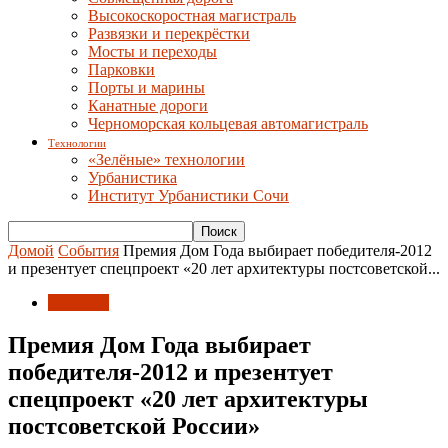
Высокоскоростная магистраль
Развязки и перекрёстки
Мосты и переходы
Парковки
Порты и марины
Канатные дороги
Черноморская кольцевая автомагистраль
Технологии
«Зелёные» технологии
Урбанистика
Институт Урбанистики Сочи
Домой
События
Премия Дом Года выбирает победителя-2012
и презентует спецпроект «20 лет архитектуры постсоветской...
События
Премия Дом Года выбирает
победителя-2012 и презентует
спецпроект «20 лет архитектуры
постсоветской России»