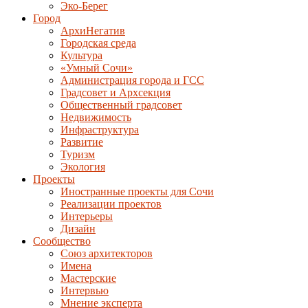
Эко-Берег
Город
АрхиНегатив
Городская среда
Культура
«Умный Сочи»
Администрация города и ГСС
Градсовет и Архсекция
Общественный градсовет
Недвижимость
Инфраструктура
Развитие
Туризм
Экология
Проекты
Иностранные проекты для Сочи
Реализации проектов
Интерьеры
Дизайн
Сообщество
Союз архитекторов
Имена
Мастерские
Интервью
Мнение эксперта