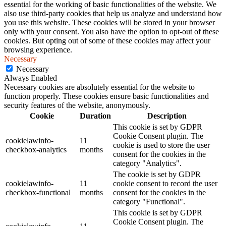
essential for the working of basic functionalities of the website. We
also use third-party cookies that help us analyze and understand how
you use this website. These cookies will be stored in your browser
only with your consent. You also have the option to opt-out of these
cookies. But opting out of some of these cookies may affect your
browsing experience.
Necessary
Necessary
Always Enabled
Necessary cookies are absolutely essential for the website to
function properly. These cookies ensure basic functionalities and
security features of the website, anonymously.
Cookie
Duration
Description
This cookie is set by GDPR
Cookie Consent plugin. The
cookielawinfo-
11
cookie is used to store the user
checkbox-analytics
months
consent for the cookies in the
category "Analytics".
The cookie is set by GDPR
cookielawinfo-
11
cookie consent to record the user
checkbox-functional
months
consent for the cookies in the
category "Functional".
This cookie is set by GDPR
Cookie Consent plugin. The