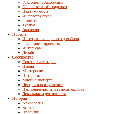
Градсовет и Архсекция
Общественный градсовет
Недвижимость
Инфраструктура
Развитие
Туризм
Экология
Проекты
Иностранные проекты для Сочи
Реализации проектов
Интерьеры
Дизайн
Сообщество
Союз архитекторов
Имена
Мастерские
Интервью
Мнение эксперта
Лекции и выступления
Национальная палата архитекторов
Локальная идентичность
История
Археология
Книги
Прогулки