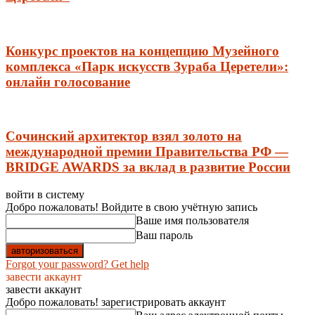
Конкурс проектов на концепцию Музейного
комплекса «Парк искусств Зураба Церетели»:
онлайн голосование
Сочинский архитектор взял золото на
международной премии Правительства РФ —
BRIDGE AWARDS за вклад в развитие России
войти в систему
Добро пожаловать! Войдите в свою учётную запись
Ваше имя пользователя
Ваш пароль
Forgot your password? Get help
завести аккаунт
завести аккаунт
Добро пожаловать! зарегистрировать аккаунт