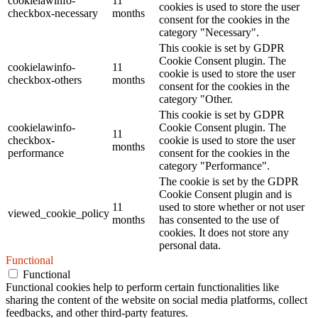
cookielawinfo-
11
cookies is used to store the user
checkbox-necessary
months
consent for the cookies in the
category "Necessary".
This cookie is set by GDPR
Cookie Consent plugin. The
cookielawinfo-
11
cookie is used to store the user
checkbox-others
months
consent for the cookies in the
category "Other.
This cookie is set by GDPR
cookielawinfo-
Cookie Consent plugin. The
11
checkbox-
cookie is used to store the user
months
performance
consent for the cookies in the
category "Performance".
The cookie is set by the GDPR
Cookie Consent plugin and is
11
used to store whether or not user
viewed_cookie_policy
months
has consented to the use of
cookies. It does not store any
personal data.
Functional
Functional
Functional cookies help to perform certain functionalities like
sharing the content of the website on social media platforms, collect
feedbacks, and other third-party features.