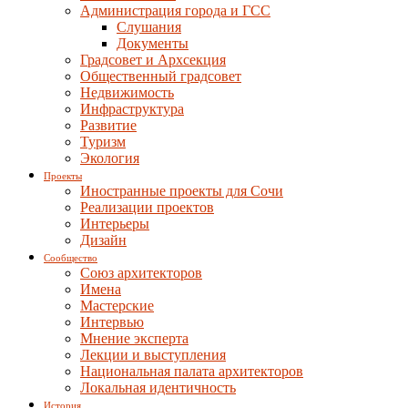
Администрация города и ГСС
Слушания
Документы
Градсовет и Архсекция
Общественный градсовет
Недвижимость
Инфраструктура
Развитие
Туризм
Экология
Проекты
Иностранные проекты для Сочи
Реализации проектов
Интерьеры
Дизайн
Сообщество
Союз архитекторов
Имена
Мастерские
Интервью
Мнение эксперта
Лекции и выступления
Национальная палата архитекторов
Локальная идентичность
История