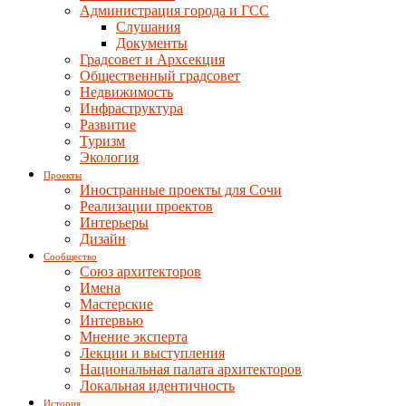
Администрация города и ГСС
Слушания
Документы
Градсовет и Архсекция
Общественный градсовет
Недвижимость
Инфраструктура
Развитие
Туризм
Экология
Проекты
Иностранные проекты для Сочи
Реализации проектов
Интерьеры
Дизайн
Сообщество
Союз архитекторов
Имена
Мастерские
Интервью
Мнение эксперта
Лекции и выступления
Национальная палата архитекторов
Локальная идентичность
История