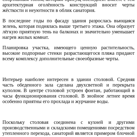
архитектурная оголённость конструкций вносит черты
жёсткости и неуютности в облик санатория.
В последние годы по фасаду здания разрослась вьющаяся
зелень, которая поднялась выше третьего этажа. Она образует
лёгкую приятную тень на балконах и значительно уменьшает
нагрев жилых комнат.
Планировка участка, имеющего ценную растительность,
высокие подпорные стенки разрастающегося пляжа придают
всему комплексу дополнительные своеобразные черты.
Интерьер наиболее интересен в здании столовой. Средняя
часть обеденного зала сделана двухсветной и перекрыта
куполом. В центре столовой устроен фонтан, работающий в
часы функционирования столовой. В знойное летнее время
особенно приятны его прохлада и журчание воды.
Поскольку столовая соединена с кухней и другими
производственными и складскими помещениями посредством
утепленного перехода, санаторий является примером блочной