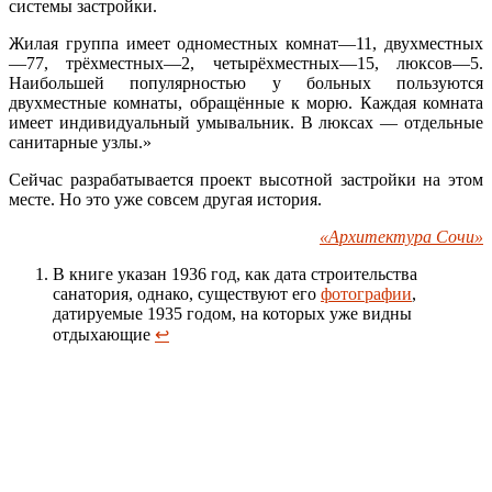
системы застройки.
Жилая группа имеет одноместных комнат—11, двухместных
—77, трёхместных—2, четырёхместных—15, люксов—5.
Наибольшей популярностью у больных пользуются
двухместные комнаты, обращённые к морю. Каждая комната
имеет индивидуальный умывальник. В люксах — отдельные
санитарные узлы.»
Сейчас разрабатывается проект высотной застройки на этом
месте. Но это уже совсем другая история.
«Архитектура Сочи»
В книге указан 1936 год, как дата строительства
санатория, однако, существуют его
фотографии
,
датируемые 1935 годом, на которых уже видны
отдыхающие
↩