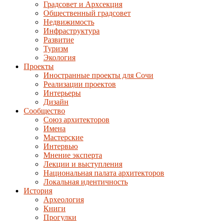
Градсовет и Архсекция
Общественный градсовет
Недвижимость
Инфраструктура
Развитие
Туризм
Экология
Проекты
Иностранные проекты для Сочи
Реализации проектов
Интерьеры
Дизайн
Сообщество
Союз архитекторов
Имена
Мастерские
Интервью
Мнение эксперта
Лекции и выступления
Национальная палата архитекторов
Локальная идентичность
История
Археология
Книги
Прогулки