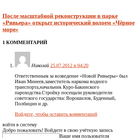
После масштабной реконструкции в парке
«Ривьера» открыт исторический водоем «Чёрное
море»
1 КОММЕНТАРИЙ
Николай
25.07.2012 в 04:20
Ответственным за возведение «Новой Ривьеры» был
Иван Минеев,заместитель наркома водного
транспорта,начальник Куро-Бакинского
пароходства.Стройку посещали руководители
советского государства: Ворошилов, Буденный,
Полбицин и др.
Войдите, чтобы оставить комментарий
войти в систему
Добро пожаловать! Войдите в свою учётную запись
Ваше имя пользователя