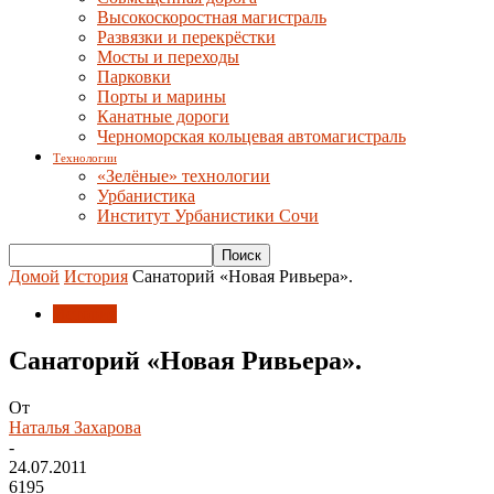
Высокоскоростная магистраль
Развязки и перекрёстки
Мосты и переходы
Парковки
Порты и марины
Канатные дороги
Черноморская кольцевая автомагистраль
Технологии
«Зелёные» технологии
Урбанистика
Институт Урбанистики Сочи
Домой
История
Санаторий «Новая Ривьера».
История
Санаторий «Новая Ривьера».
От
Наталья Захарова
-
24.07.2011
6195