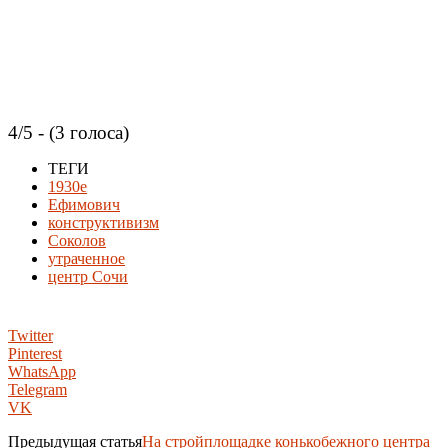
4/5 - (3 голоса)
ТЕГИ
1930е
Ефимович
конструктивизм
Соколов
утраченное
центр Сочи
Twitter
Pinterest
WhatsApp
Telegram
VK
Предыдущая статья
На стройплощадке конькобежного центра