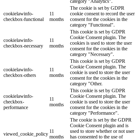
category "Analytics".
The cookie is set by GDPR
cookielawinfo-
11
cookie consent to record the user
checkbox-functional
months
consent for the cookies in the
category "Functional".
This cookie is set by GDPR
Cookie Consent plugin. The
cookielawinfo-
11
cookies is used to store the user
checkbox-necessary
months
consent for the cookies in the
category "Necessary".
This cookie is set by GDPR
Cookie Consent plugin. The
cookielawinfo-
11
cookie is used to store the user
checkbox-others
months
consent for the cookies in the
category "Other.
This cookie is set by GDPR
cookielawinfo-
Cookie Consent plugin. The
11
checkbox-
cookie is used to store the user
months
performance
consent for the cookies in the
category "Performance".
The cookie is set by the GDPR
Cookie Consent plugin and is
11
used to store whether or not user
viewed_cookie_policy
months
has consented to the use of