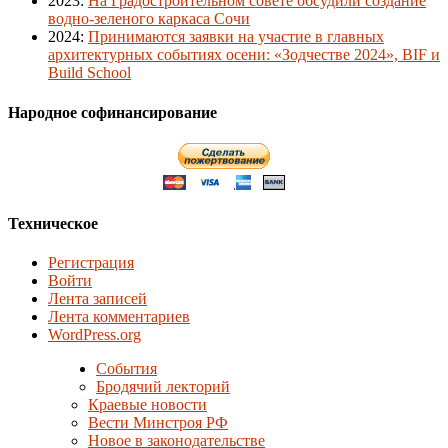
2023
:
На Градостроительном совете обсудили создание
водно-зеленого каркаса Сочи
2024
:
Принимаются заявки на участие в главных
архитектурных событиях осени: «Зодчестве 2024», BIF и
Build School
Народное софинансирование
Техническое
Регистрация
Войти
Лента записей
Лента комментариев
WordPress.org
События
Бродячий лекторий
Краевые новости
Вести Минстроя РФ
Новое в законодательстве