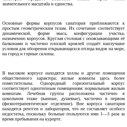
значительного масштаба и единства.
Основные формы корпусов санатория приближаются к
простым геометрическим телам. Их сочетание соответствует
динамической, форме мыса, конфигурации участка,
назначению корпусов. Круглая столовая с опоясывающими её
балконами и частично плоской кровлей создаёт наилучшие
условия для обозрения открывающихся отсюда видов на море,
на город и горные склоны.
В высоком корпусе находятся холлы и другие помещения
общественного характера; жилые комнаты здесь более
поместительны. Однородный горизонтальный корпус
соответствует однотипным помещениям: нормальным жилым
комнатам. Лечебная группа расположена частично в
цокольном этаже (ванные, душевые), частично в первом
(физиотерапевтическое отделение). Вне корпуса санатория
находятся рентген и лаборатория, что не составляет особого
недостатка, поскольку больные пользуются ими 1—3 раза за
время пребывания на курорте.