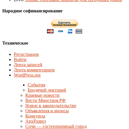
Народное софинансирование
Техническое
Регистрация
Войти
Лента записей
Лента комментариев
WordPress.org
События
Бродячий лекторий
Краевые новости
Вести Минстроя РФ
Новое в законодательстве
Объявления и анонсы
Конкурсы
АрхРазрез
Сочи — гостеприимный город