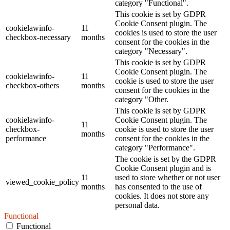
category "Functional".
This cookie is set by GDPR
Cookie Consent plugin. The
cookielawinfo-
11
cookies is used to store the user
checkbox-necessary
months
consent for the cookies in the
category "Necessary".
This cookie is set by GDPR
Cookie Consent plugin. The
cookielawinfo-
11
cookie is used to store the user
checkbox-others
months
consent for the cookies in the
category "Other.
This cookie is set by GDPR
cookielawinfo-
Cookie Consent plugin. The
11
checkbox-
cookie is used to store the user
months
performance
consent for the cookies in the
category "Performance".
The cookie is set by the GDPR
Cookie Consent plugin and is
11
used to store whether or not user
viewed_cookie_policy
months
has consented to the use of
cookies. It does not store any
personal data.
Functional
Functional