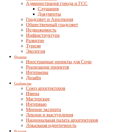
Администрация города и ГСС
Слушания
Документы
Градсовет и Архсекция
Общественный градсовет
Недвижимость
Инфраструктура
Развитие
Туризм
Экология
Проекты
Иностранные проекты для Сочи
Реализации проектов
Интерьеры
Дизайн
Сообщество
Союз архитекторов
Имена
Мастерские
Интервью
Мнение эксперта
Лекции и выступления
Национальная палата архитекторов
Локальная идентичность
История