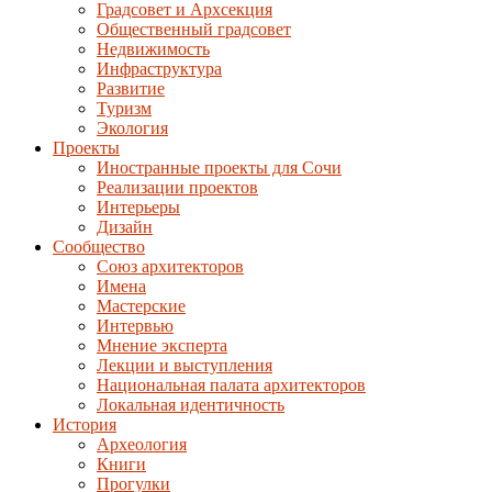
Градсовет и Архсекция
Общественный градсовет
Недвижимость
Инфраструктура
Развитие
Туризм
Экология
Проекты
Иностранные проекты для Сочи
Реализации проектов
Интерьеры
Дизайн
Сообщество
Союз архитекторов
Имена
Мастерские
Интервью
Мнение эксперта
Лекции и выступления
Национальная палата архитекторов
Локальная идентичность
История
Археология
Книги
Прогулки