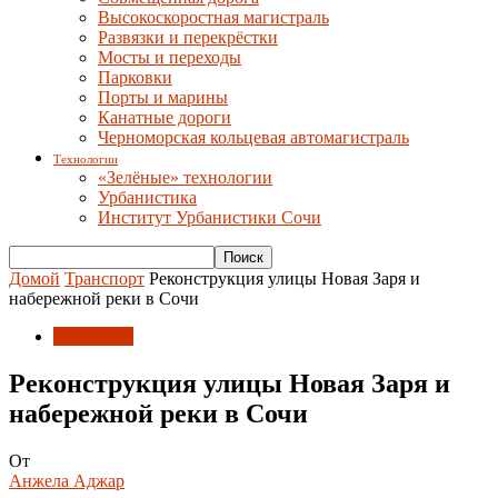
Высокоскоростная магистраль
Развязки и перекрёстки
Мосты и переходы
Парковки
Порты и марины
Канатные дороги
Черноморская кольцевая автомагистраль
Технологии
«Зелёные» технологии
Урбанистика
Институт Урбанистики Сочи
Домой
Транспорт
Реконструкция улицы Новая Заря и
набережной реки в Сочи
Транспорт
Реконструкция улицы Новая Заря и
набережной реки в Сочи
От
Анжела Аджар