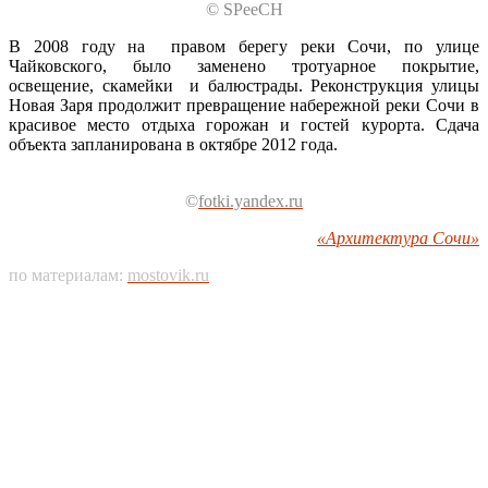
© SPeeCH
В 2008 году на правом берегу реки Сочи, по улице
Чайковского, было заменено тротуарное покрытие,
освещение, скамейки и балюстрады. Реконструкция улицы
Новая Заря продолжит превращение набережной реки Сочи в
красивое место отдыха горожан и гостей курорта. Сдача
объекта запланирована в октябре 2012 года.
©
fotki.yandex.ru
«Архитектура Сочи»
по материалам:
mostovik.ru