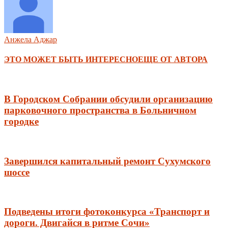
Анжела Аджар
ЭТО МОЖЕТ БЫТЬ ИНТЕРЕСНО
ЕЩЕ ОТ АВТОРА
В Городском Собрании обсудили организацию
парковочного пространства в Больничном
городке
Завершился капитальный ремонт Сухумского
шоссе
Подведены итоги фотоконкурса «Транспорт и
дороги. Двигайся в ритме Сочи»