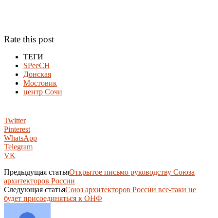
Rate this post
ТЕГИ
SPeeCH
Донская
Мостовик
центр Сочи
Twitter
Pinterest
WhatsApp
Telegram
VK
Предыдущая статья
Открытое письмо руководству Союза
архитекторов России
Следующая статья
Союз архитекторов России все-таки не
будет присоединяться к ОНФ