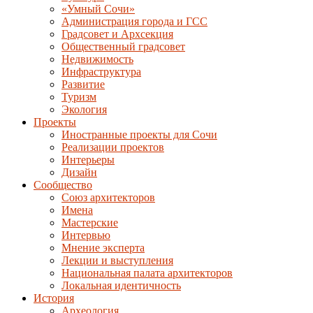
«Умный Сочи»
Администрация города и ГСС
Градсовет и Архсекция
Общественный градсовет
Недвижимость
Инфраструктура
Развитие
Туризм
Экология
Проекты
Иностранные проекты для Сочи
Реализации проектов
Интерьеры
Дизайн
Сообщество
Союз архитекторов
Имена
Мастерские
Интервью
Мнение эксперта
Лекции и выступления
Национальная палата архитекторов
Локальная идентичность
История
Археология