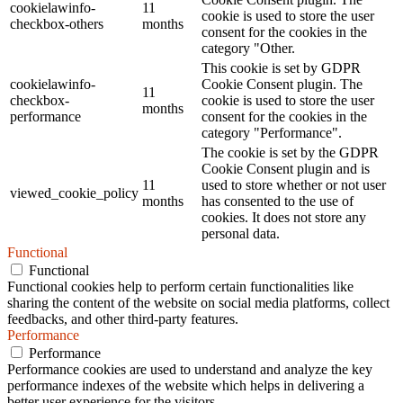
cookielawinfo-
11
cookie is used to store the user
checkbox-others
months
consent for the cookies in the
category "Other.
This cookie is set by GDPR
cookielawinfo-
Cookie Consent plugin. The
11
checkbox-
cookie is used to store the user
months
performance
consent for the cookies in the
category "Performance".
The cookie is set by the GDPR
Cookie Consent plugin and is
11
used to store whether or not user
viewed_cookie_policy
months
has consented to the use of
cookies. It does not store any
personal data.
Functional
Functional
Functional cookies help to perform certain functionalities like
sharing the content of the website on social media platforms, collect
feedbacks, and other third-party features.
Performance
Performance
Performance cookies are used to understand and analyze the key
performance indexes of the website which helps in delivering a
better user experience for the visitors.