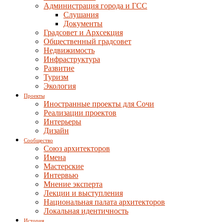
Администрация города и ГСС
Слушания
Документы
Градсовет и Архсекция
Общественный градсовет
Недвижимость
Инфраструктура
Развитие
Туризм
Экология
Проекты
Иностранные проекты для Сочи
Реализации проектов
Интерьеры
Дизайн
Сообщество
Союз архитекторов
Имена
Мастерские
Интервью
Мнение эксперта
Лекции и выступления
Национальная палата архитекторов
Локальная идентичность
История