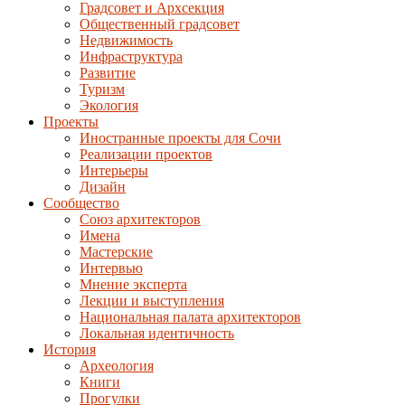
Градсовет и Архсекция
Общественный градсовет
Недвижимость
Инфраструктура
Развитие
Туризм
Экология
Проекты
Иностранные проекты для Сочи
Реализации проектов
Интерьеры
Дизайн
Сообщество
Союз архитекторов
Имена
Мастерские
Интервью
Мнение эксперта
Лекции и выступления
Национальная палата архитекторов
Локальная идентичность
История
Археология
Книги
Прогулки