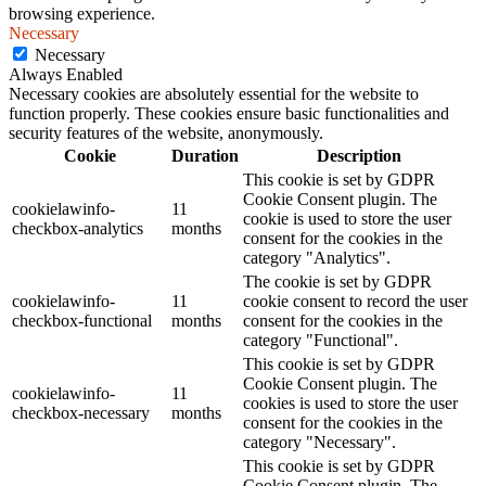
browsing experience.
Necessary
Necessary
Always Enabled
Necessary cookies are absolutely essential for the website to
function properly. These cookies ensure basic functionalities and
security features of the website, anonymously.
Cookie
Duration
Description
This cookie is set by GDPR
Cookie Consent plugin. The
cookielawinfo-
11
cookie is used to store the user
checkbox-analytics
months
consent for the cookies in the
category "Analytics".
The cookie is set by GDPR
cookielawinfo-
11
cookie consent to record the user
checkbox-functional
months
consent for the cookies in the
category "Functional".
This cookie is set by GDPR
Cookie Consent plugin. The
cookielawinfo-
11
cookies is used to store the user
checkbox-necessary
months
consent for the cookies in the
category "Necessary".
This cookie is set by GDPR
Cookie Consent plugin. The