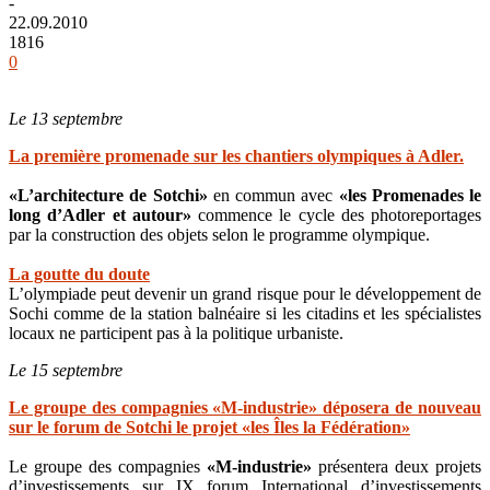
-
22.09.2010
1816
0
Le 13 septembre
La première promenade sur les chantiers olympiques à Adler.
«L’architecture de Sotchi»
en commun avec
«les Promenades le
long d’Adler et autour»
commence le cycle des photoreportages
par la construction des objets selon le programme olympique.
La goutte du doute
L’olympiade peut devenir un grand risque pour le développement de
Sochi comme de la station balnéaire si les citadins et les spécialistes
locaux ne participent pas à la politique urbaniste.
Le 15 septembre
Le groupe des compagnies «M-industrie» déposera de nouveau
sur le forum de Sotchi le projet «les Îles la Fédération»
Le groupe des compagnies
«M-industrie»
présentera deux projets
d’investissements sur IX forum International d’investissements