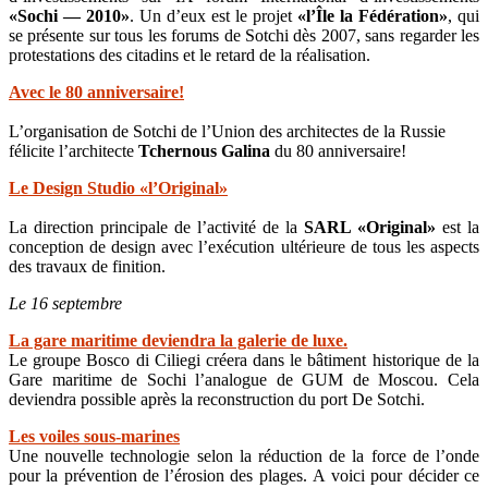
«Sochi — 2010»
. Un d’eux est le projet
«l’Île la Fédération»
, qui
se présente sur tous les forums de Sotchi dès 2007, sans regarder les
protestations des citadins et le retard de la réalisation.
Avec le 80 anniversaire!
L’organisation de Sotchi de l’Union des architectes de la Russie
félicite l’architecte
Tchernous Galina
du 80 anniversaire!
Le Design Studio «l’Original»
La direction principale de l’activité de la
SARL «Original»
est la
conception de design avec l’exécution ultérieure de tous les aspects
des travaux de finition.
Le 16 septembre
La gare maritime deviendra la galerie de luxe.
Le groupe Bosco di Ciliegi créera dans le bâtiment historique de la
Gare maritime de Sochi l’analogue de GUM de Moscou. Cela
deviendra possible après la reconstruction du port De Sotchi.
Les voiles sous-marines
Une nouvelle technologie selon la réduction de la force de l’onde
pour la prévention de l’érosion des plages. А voici pour décider ce