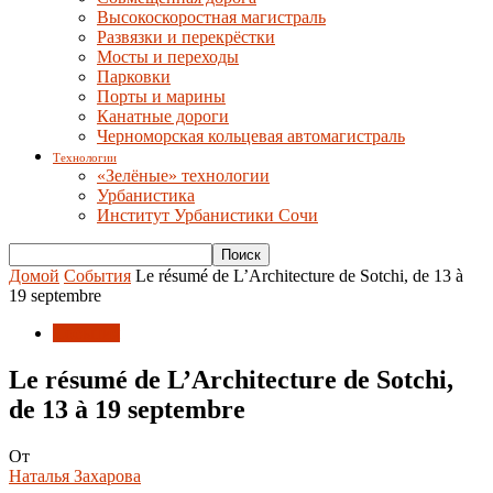
Высокоскоростная магистраль
Развязки и перекрёстки
Мосты и переходы
Парковки
Порты и марины
Канатные дороги
Черноморская кольцевая автомагистраль
Технологии
«Зелёные» технологии
Урбанистика
Институт Урбанистики Сочи
Домой
События
Le résumé de L’Architecture de Sotchi, de 13 à
19 septembre
События
Le résumé de L’Architecture de Sotchi,
de 13 à 19 septembre
От
Наталья Захарова