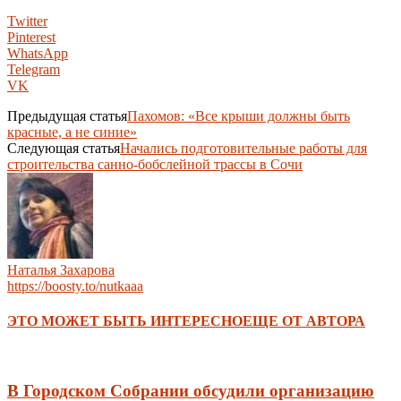
Twitter
Pinterest
WhatsApp
Telegram
VK
Предыдущая статья
Пахомов: «Все крыши должны быть
красные, а не синие»
Следующая статья
Начались подготовительные работы для
строительства санно-бобслейной трассы в Сочи
Наталья Захарова
https://boosty.to/nutkaaa
ЭТО МОЖЕТ БЫТЬ ИНТЕРЕСНО
ЕЩЕ ОТ АВТОРА
В Городском Собрании обсудили организацию