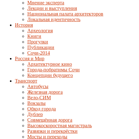
Мнение эксперта
Лекции и выступления
Национальная палата архитекторов
Локальная идентичность
История
Археология
Книги
Прогулки
Публикации
Сочи-2014
Россия и Мир
Архитектурное кино
Города-побратимы Сочи
Концепции будущего
Транспорт
Автобусы
Железная дорога
Вело-СИМ
Вокзалы
Обход города
Дублер
Совмещённая дорога
Высокоскоростная магистраль
Развязки и перекрёстки
Мосты и переходы