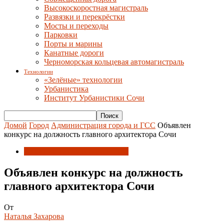
Высокоскоростная магистраль
Развязки и перекрёстки
Мосты и переходы
Парковки
Порты и марины
Канатные дороги
Черноморская кольцевая автомагистраль
Технологии
«Зелёные» технологии
Урбанистика
Институт Урбанистики Сочи
Домой
Город
Администрация города и ГСС
Объявлен
конкурс на должность главного архитектора Сочи
Администрация города и ГСС
Объявлен конкурс на должность
главного архитектора Сочи
От
Наталья Захарова