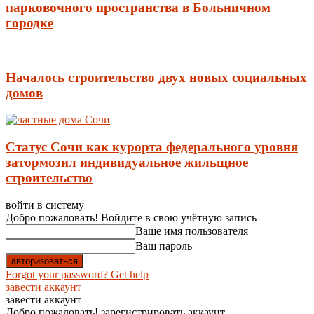
парковочного пространства в Больничном
городке
Началось строительство двух новых социальных
домов
Статус Сочи как курорта федерального уровня
затормозил индивидуальное жильщное
строительство
войти в систему
Добро пожаловать! Войдите в свою учётную запись
Ваше имя пользователя
Ваш пароль
Forgot your password? Get help
завести аккаунт
завести аккаунт
Добро пожаловать! зарегистрировать аккаунт