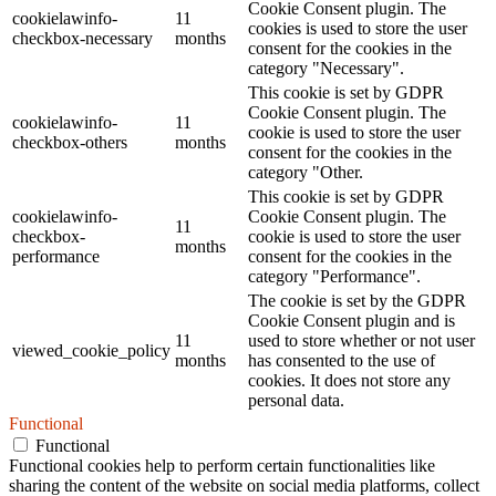
Cookie Consent plugin. The
cookielawinfo-
11
cookies is used to store the user
checkbox-necessary
months
consent for the cookies in the
category "Necessary".
This cookie is set by GDPR
Cookie Consent plugin. The
cookielawinfo-
11
cookie is used to store the user
checkbox-others
months
consent for the cookies in the
category "Other.
This cookie is set by GDPR
cookielawinfo-
Cookie Consent plugin. The
11
checkbox-
cookie is used to store the user
months
performance
consent for the cookies in the
category "Performance".
The cookie is set by the GDPR
Cookie Consent plugin and is
11
used to store whether or not user
viewed_cookie_policy
months
has consented to the use of
cookies. It does not store any
personal data.
Functional
Functional
Functional cookies help to perform certain functionalities like
sharing the content of the website on social media platforms, collect