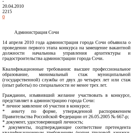
-
20.04.2010
2215
0
Администрация Сочи
14 апреля 2010 года администрация города Сочи объявила о
проведении первого этапа конкурса на замещение вакантной
должности начальника управления архитектуры и
градостроительства администрации города Сочи.
Квалификационные требования: высшее профессиональное
образование, минимальный стаж муниципальной
(государственной) службы от двух до четырех лет или стаж
(опыт работы) по специальности не менее трех лет.
Гражданин, изъявивший желание участвовать в конкурсе,
представляет в администрацию города Сочи:
* личное заявление об участии в конкурсе;
* анкету по форме, утвержденной распоряжением
Правительства Российской Федерации от 26.05.2005 № 667-р;
* документ, удостоверяющий личность;
* документы, подтверждающие соответствие претендента
квалификационным требованиям (копия трудовой книжки,