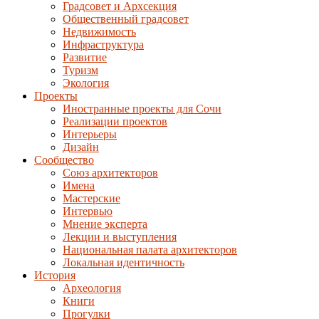
Градсовет и Архсекция
Общественный градсовет
Недвижимость
Инфраструктура
Развитие
Туризм
Экология
Проекты
Иностранные проекты для Сочи
Реализации проектов
Интерьеры
Дизайн
Сообщество
Союз архитекторов
Имена
Мастерские
Интервью
Мнение эксперта
Лекции и выступления
Национальная палата архитекторов
Локальная идентичность
История
Археология
Книги
Прогулки