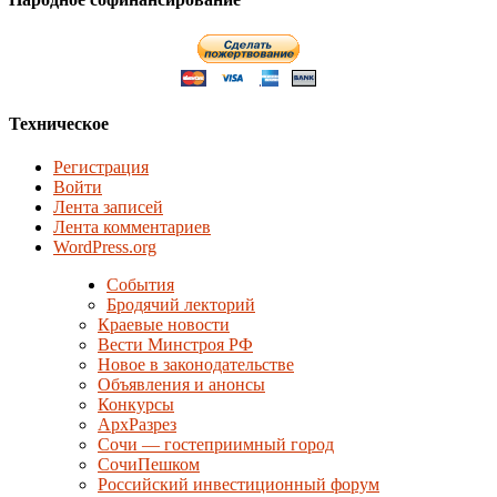
Техническое
Регистрация
Войти
Лента записей
Лента комментариев
WordPress.org
События
Бродячий лекторий
Краевые новости
Вести Минстроя РФ
Новое в законодательстве
Объявления и анонсы
Конкурсы
АрхРазрез
Сочи — гостеприимный город
СочиПешком
Российский инвестиционный форум