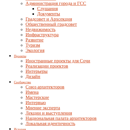
Администрация города и ГСС
Слушания
Документы
Градсовет и Архсекция
Общественный градсовет
Недвижимость
Инфраструктура
Развитие
Туризм
Экология
Проекты
Иностранные проекты для Сочи
Реализации проектов
Интерьеры
Дизайн
Сообщество
Союз архитекторов
Имена
Мастерские
Интервью
Мнение эксперта
Лекции и выступления
Национальная палата архитекторов
Локальная идентичность
История