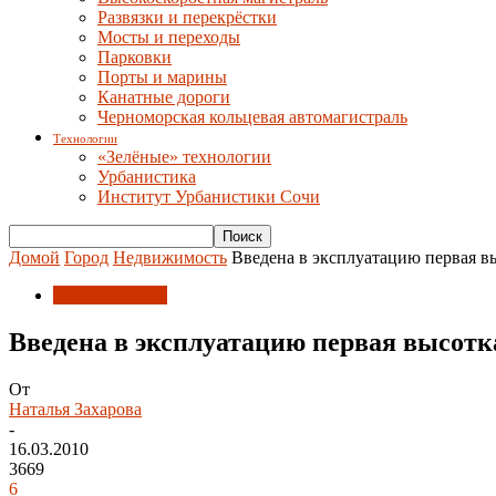
Развязки и перекрёстки
Мосты и переходы
Парковки
Порты и марины
Канатные дороги
Черноморская кольцевая автомагистраль
Технологии
«Зелёные» технологии
Урбанистика
Институт Урбанистики Сочи
Домой
Город
Недвижимость
Введена в эксплуатацию первая в
Недвижимость
Введена в эксплуатацию первая высотк
От
Наталья Захарова
-
16.03.2010
3669
6