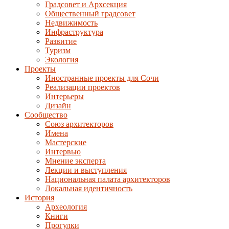
Градсовет и Архсекция
Общественный градсовет
Недвижимость
Инфраструктура
Развитие
Туризм
Экология
Проекты
Иностранные проекты для Сочи
Реализации проектов
Интерьеры
Дизайн
Сообщество
Союз архитекторов
Имена
Мастерские
Интервью
Мнение эксперта
Лекции и выступления
Национальная палата архитекторов
Локальная идентичность
История
Археология
Книги
Прогулки