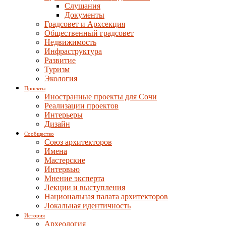
Слушания
Документы
Градсовет и Архсекция
Общественный градсовет
Недвижимость
Инфраструктура
Развитие
Туризм
Экология
Проекты
Иностранные проекты для Сочи
Реализации проектов
Интерьеры
Дизайн
Сообщество
Союз архитекторов
Имена
Мастерские
Интервью
Мнение эксперта
Лекции и выступления
Национальная палата архитекторов
Локальная идентичность
История
Археология