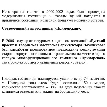
Несмотря на то, что в 2000-2002 годах была проведена
модернизация гостиницы и фасады зданий находятся в
приличном состоянии, номерной фонд уже морально устарел.
Современный вид гостиницы «Приморская».
В 2006 году архитектурным холдингом компаний
«Русский
проект и Творческая мастерская архитектора Лозинского”
был разработан предпроектное предложение реконструкции
старого корпуса гостиницы и строительства на месте второго
корпуса многофункционального комплекса
«Приморская»
санаторно-курортного назначения класса «5 звезд».
Площадь гостиницы планируется увеличить до 74 тысяч кв.
м. Номерной фонд отеля будет составлять 150 номеров,
количество апартаментов – 386. На двух подземных этажах
комплекса разместится паркинг на 600 машино-мест.