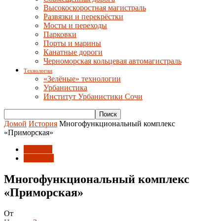
Высокоскоростная магистраль
Развязки и перекрёстки
Мосты и переходы
Парковки
Порты и марины
Канатные дороги
Черноморская кольцевая автомагистраль
Технологии
«Зелёные» технологии
Урбанистика
Институт Урбанистики Сочи
Домой
История
Многофункциональный комплекс
«Приморская»
История
Проекты
Многофункциональный комплекс
«Приморская»
От