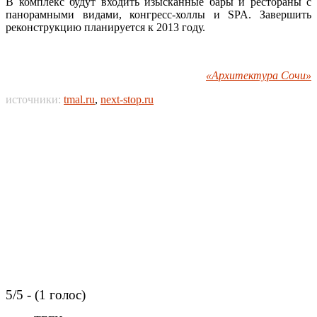
В комплекс будут входить изысканные бары и рестораны с
панорамными видами, конгресс-холлы и SPA. Завершить
реконструкцию планируется к 2013 году.
«Архитектура Сочи»
источники:
tmal.ru
,
next-stop.ru
5/5 - (1 голос)