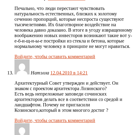
Печально, что люди перестают чувствовать
натуральность естественных, близких к золотому
сечению пропорций, которые неспроста существуют
тысячелетиями. Их благотворное воздействие на
человека давно доказано. В итоге в угоду извращенному
воображению новых инвесторов возникают такие вот у-
е-б-и-щ-н-ы-е постройки из стекла и бетона, которые
нормальному человеку в принципе не могут нравиться.
Войдите, чтобы оставить комментарий
Натэлла
12.04.2010 в 14:21
Архитектурный Совет утвержден и действует. Он
знаком с проектом архитектора Лозинского?
Есть ведь непреложные заповеди сочинских
архитекторов делать все в соответствии со средой и
ландшафтом. Почему не пригласили
Козинского,который в этом многого достиг ?
Войдите, чтобы оставить комментарий