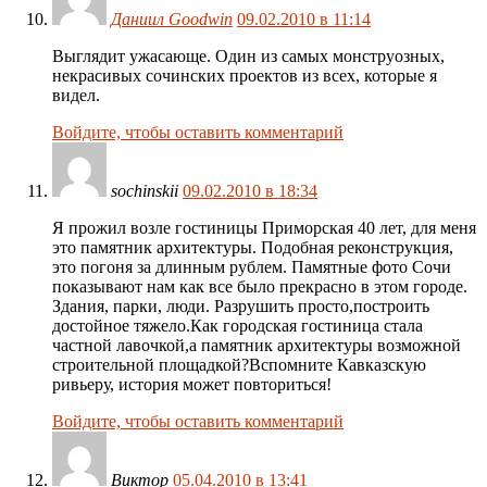
Даниил Goodwin
09.02.2010 в 11:14
Выглядит ужасающе. Один из самых монструозных,
некрасивых сочинских проектов из всех, которые я
видел.
Войдите, чтобы оставить комментарий
sochinskii
09.02.2010 в 18:34
Я прожил возле гостиницы Приморская 40 лет, для меня
это памятник архитектуры. Подобная реконструкция,
это погоня за длинным рублем. Памятные фото Сочи
показывают нам как все было прекрасно в этом городе.
Здания, парки, люди. Разрушить просто,построить
достойное тяжело.Как городская гостиница стала
частной лавочкой,а памятник архитектуры возможной
строительной площадкой?Вспомните Кавказскую
ривьеру, история может повториться!
Войдите, чтобы оставить комментарий
Виктор
05.04.2010 в 13:41