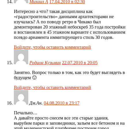
Михаил А
17.04.2010 в 02:30
Интересно а что? такая дисциплина как
«градостроительство» даннымм архитекторами не
изучалась? А по поводу ретро в Чикако был
демонтирован 20 этажный небоскреб 35 года постройки
и востановлен в 45 этажном варианте с использованием
псевдо арнамента иммитируещего стиль 30 годов.
Войдите, чтобы оставить комментарий
Родион Кузьмин
22.07.2010 в 20:05
Занятно. Вопрос только в том, как это будет выглядеть в
будущем 🙂
Войдите, чтобы оставить комментарий
Дм.Ан.
04.08.2010 в 23:17
Печально…
А давайте просто снесем все эти старые здания,
вырубим парки и заповедники, зальем все бетоном и на
этой модернистской платформе построим город