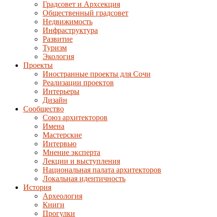
Градсовет и Архсекция
Общественный градсовет
Недвижимость
Инфраструктура
Развитие
Туризм
Экология
Проекты
Иностранные проекты для Сочи
Реализации проектов
Интерьеры
Дизайн
Сообщество
Союз архитекторов
Имена
Мастерские
Интервью
Мнение эксперта
Лекции и выступления
Национальная палата архитекторов
Локальная идентичность
История
Археология
Книги
Прогулки