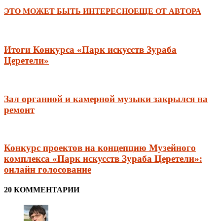
ЭТО МОЖЕТ БЫТЬ ИНТЕРЕСНО
ЕЩЕ ОТ АВТОРА
Итоги Конкурса «Парк искусств Зураба
Церетели»
Зал органной и камерной музыки закрылся на
ремонт
Конкурс проектов на концепцию Музейного
комплекса «Парк искусств Зураба Церетели»:
онлайн голосование
20 КОММЕНТАРИИ