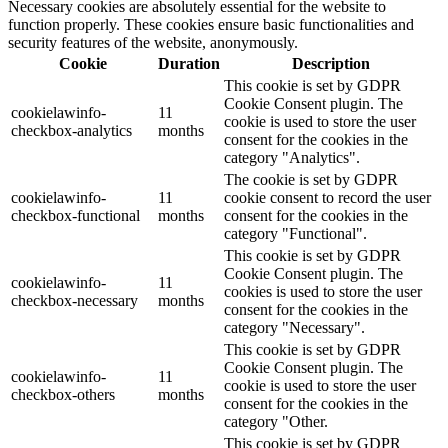
Necessary cookies are absolutely essential for the website to
function properly. These cookies ensure basic functionalities and
security features of the website, anonymously.
Cookie
Duration
Description
This cookie is set by GDPR
Cookie Consent plugin. The
cookielawinfo-
11
cookie is used to store the user
checkbox-analytics
months
consent for the cookies in the
category "Analytics".
The cookie is set by GDPR
cookielawinfo-
11
cookie consent to record the user
checkbox-functional
months
consent for the cookies in the
category "Functional".
This cookie is set by GDPR
Cookie Consent plugin. The
cookielawinfo-
11
cookies is used to store the user
checkbox-necessary
months
consent for the cookies in the
category "Necessary".
This cookie is set by GDPR
Cookie Consent plugin. The
cookielawinfo-
11
cookie is used to store the user
checkbox-others
months
consent for the cookies in the
category "Other.
This cookie is set by GDPR