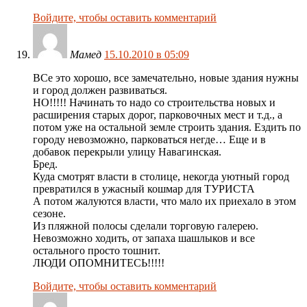
Войдите, чтобы оставить комментарий
Мамед
15.10.2010 в 05:09
ВСе это хорошо, все замечательно, новые здания нужны
и город должен развиваться.
НО!!!!! Начинать то надо со строительства новых и
расширения старых дорог, парковочных мест и т.д., а
потом уже на остальной земле строить здания. Ездить по
городу невозможно, парковаться негде… Еще и в
добавок перекрыли улицу Навагинская.
Бред.
Куда смотрят власти в столице, некогда уютный город
превратился в ужасный кошмар для ТУРИСТА
А потом жалуются власти, что мало их приехало в этом
сезоне.
Из пляжной полосы сделали торговую галерею.
Невозможно ходить, от запаха шашлыков и все
остального просто тошнит.
ЛЮДИ ОПОМНИТЕСЬ!!!!!
Войдите, чтобы оставить комментарий