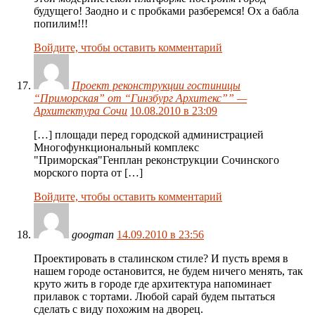
будущего! Заодно и с пробками разберемся! Ох а бабла
попилим!!!
Войдите, чтобы оставить комментарий
Проект реконструкции гостиницы
“Приморская” от “Гинзбург Архитекс”” —
Архитектура Сочи
10.08.2010 в 23:09
[…] площади перед городской администрацией
Многофункциональный комплекс
"Приморская"Генплан реконструкции Сочинского
морского порта от […]
Войдите, чтобы оставить комментарий
googman
14.09.2010 в 23:56
Проектировать в сталинском стиле? И пусть время в
нашем городе остановится, не будем ничего менять, так
круто жить в городе где архитектура напоминает
прилавок с тортами. Любой сарай будем пытаться
сделать с виду похожим на дворец.