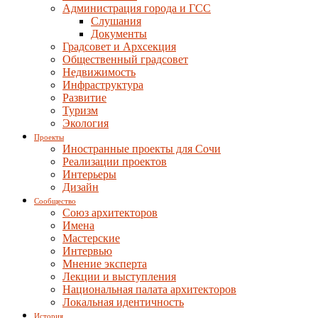
Администрация города и ГСС
Слушания
Документы
Градсовет и Архсекция
Общественный градсовет
Недвижимость
Инфраструктура
Развитие
Туризм
Экология
Проекты
Иностранные проекты для Сочи
Реализации проектов
Интерьеры
Дизайн
Сообщество
Союз архитекторов
Имена
Мастерские
Интервью
Мнение эксперта
Лекции и выступления
Национальная палата архитекторов
Локальная идентичность
История