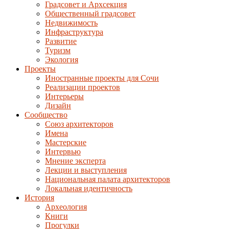
Градсовет и Архсекция
Общественный градсовет
Недвижимость
Инфраструктура
Развитие
Туризм
Экология
Проекты
Иностранные проекты для Сочи
Реализации проектов
Интерьеры
Дизайн
Сообщество
Союз архитекторов
Имена
Мастерские
Интервью
Мнение эксперта
Лекции и выступления
Национальная палата архитекторов
Локальная идентичность
История
Археология
Книги
Прогулки