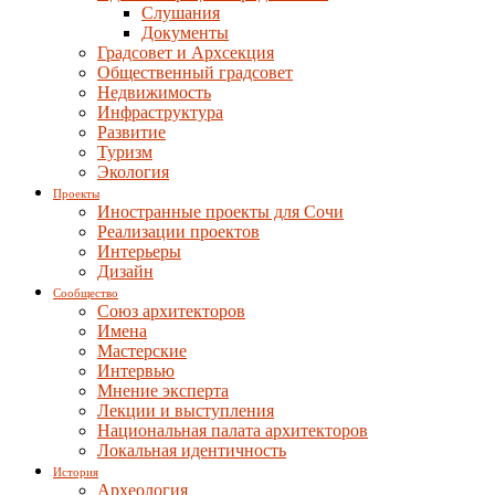
Слушания
Документы
Градсовет и Архсекция
Общественный градсовет
Недвижимость
Инфраструктура
Развитие
Туризм
Экология
Проекты
Иностранные проекты для Сочи
Реализации проектов
Интерьеры
Дизайн
Сообщество
Союз архитекторов
Имена
Мастерские
Интервью
Мнение эксперта
Лекции и выступления
Национальная палата архитекторов
Локальная идентичность
История
Археология