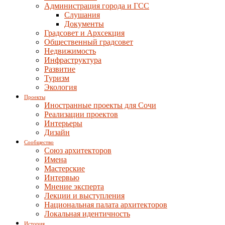
Администрация города и ГСС
Слушания
Документы
Градсовет и Архсекция
Общественный градсовет
Недвижимость
Инфраструктура
Развитие
Туризм
Экология
Проекты
Иностранные проекты для Сочи
Реализации проектов
Интерьеры
Дизайн
Сообщество
Союз архитекторов
Имена
Мастерские
Интервью
Мнение эксперта
Лекции и выступления
Национальная палата архитекторов
Локальная идентичность
История