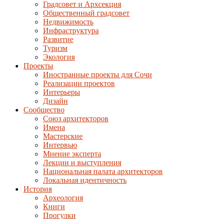
Градсовет и Архсекция
Общественный градсовет
Недвижимость
Инфраструктура
Развитие
Туризм
Экология
Проекты
Иностранные проекты для Сочи
Реализации проектов
Интерьеры
Дизайн
Сообщество
Союз архитекторов
Имена
Мастерские
Интервью
Мнение эксперта
Лекции и выступления
Национальная палата архитекторов
Локальная идентичность
История
Археология
Книги
Прогулки