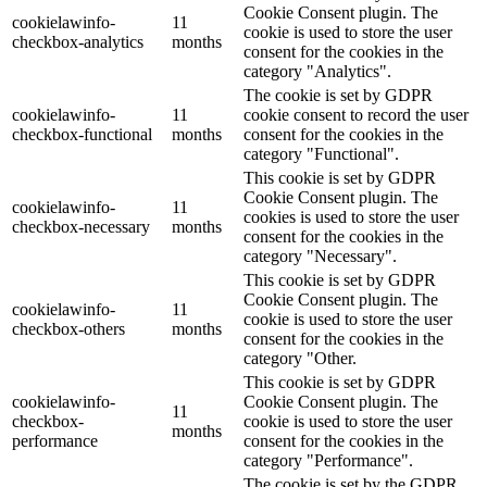
Cookie Consent plugin. The
cookielawinfo-
11
cookie is used to store the user
checkbox-analytics
months
consent for the cookies in the
category "Analytics".
The cookie is set by GDPR
cookielawinfo-
11
cookie consent to record the user
checkbox-functional
months
consent for the cookies in the
category "Functional".
This cookie is set by GDPR
Cookie Consent plugin. The
cookielawinfo-
11
cookies is used to store the user
checkbox-necessary
months
consent for the cookies in the
category "Necessary".
This cookie is set by GDPR
Cookie Consent plugin. The
cookielawinfo-
11
cookie is used to store the user
checkbox-others
months
consent for the cookies in the
category "Other.
This cookie is set by GDPR
cookielawinfo-
Cookie Consent plugin. The
11
checkbox-
cookie is used to store the user
months
performance
consent for the cookies in the
category "Performance".
The cookie is set by the GDPR