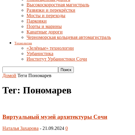
Высокоскоростная магистраль
Развязки и перекрёстки
Мосты и переходы
Парковки
Порты и марины
Канатные дороги
Черноморская кольцевая автомагистраль
Технологии
«Зелёные» технологии
Урбанистика
Институт Урбанистики Сочи
Домой
Теги
Пономарев
Тег: Пономарев
Виртуальный музей архитектуры Сочи
Наталья Захарова
-
21.09.2024
0