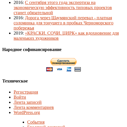
2016
:
С сентября этого года экспертиза на
экономическую эффективность типовых проектов
станет обязательной
2016
:
Дорога через Шаумянский перевал - платная
соломинка для тонущего в пробках Черноморского
побережья
2019
:
«КРАСКИ. СОЧИ. ЦИРК» как вдохновение для
маленьких художников
Народное софинансирование
Техническое
Регистрация
Войти
Лента записей
Лента комментариев
WordPress.org
События