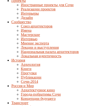
Проекты
Иностранные проекты для Сочи
Реализации проектов
Интерьеры
Дизайн
Сообщество
Союз архитекторов
Имена
Мастерские
Интервью
Мнение эксперта
Лекции и выступления
Национальная палата архитекторов
Локальная идентичность
История
Археология
Книги
Прогулки
Публикации
Сочи-2014
Россия и Мир
Архитектурное кино
Города-побратимы Сочи
Концепции будущего
Транспорт