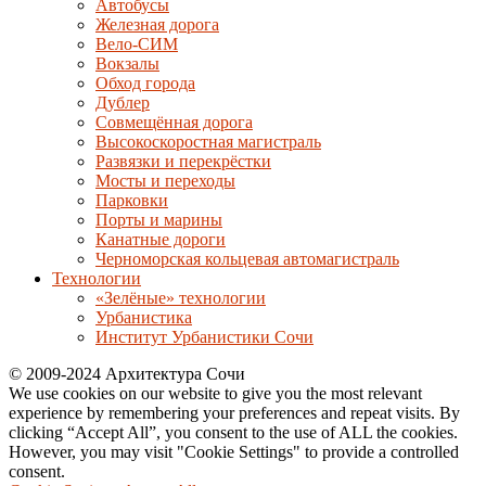
Автобусы
Железная дорога
Вело-СИМ
Вокзалы
Обход города
Дублер
Совмещённая дорога
Высокоскоростная магистраль
Развязки и перекрёстки
Мосты и переходы
Парковки
Порты и марины
Канатные дороги
Черноморская кольцевая автомагистраль
Технологии
«Зелёные» технологии
Урбанистика
Институт Урбанистики Сочи
© 2009-2024 Архитектура Сочи
We use cookies on our website to give you the most relevant
experience by remembering your preferences and repeat visits. By
clicking “Accept All”, you consent to the use of ALL the cookies.
However, you may visit "Cookie Settings" to provide a controlled
consent.