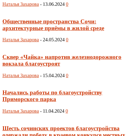
Наталья Захарова
-
13.06.2024
0
Общественные пространства Сочи:
архитектурные приёмы в жилой среде
Наталья Захарова
-
24.05.2024
0
Сквер «Чайка» напротив железнодорожного
вокзала благоустроят
Наталья Захарова
-
15.04.2024
0
Начались работы по благоустройству
Приморского парка
Наталья Захарова
-
11.04.2024
0
Шесть сочинских проектов благоустройства
одержали победу в краевом конкурсе местных