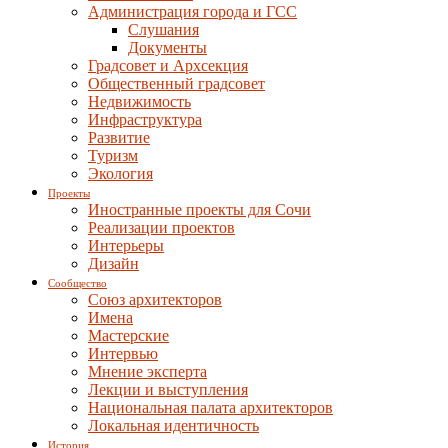
Администрация города и ГСС
Слушания
Документы
Градсовет и Архсекция
Общественный градсовет
Недвижимость
Инфраструктура
Развитие
Туризм
Экология
Проекты
Иностранные проекты для Сочи
Реализации проектов
Интерьеры
Дизайн
Сообщество
Союз архитекторов
Имена
Мастерские
Интервью
Мнение эксперта
Лекции и выступления
Национальная палата архитекторов
Локальная идентичность
История