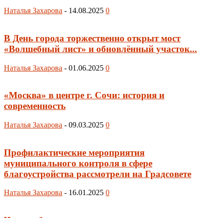
Наталья Захарова
-
14.08.2025
0
В День города торжественно открыт мост
«Волшебный лист» и обновлённый участок...
Наталья Захарова
-
01.06.2025
0
«Москва» в центре г. Сочи: история и
современность
Наталья Захарова
-
09.03.2025
0
Профилактические мероприятия
муниципального контроля в сфере
благоустройства рассмотрели на Градсовете
Наталья Захарова
-
16.01.2025
0