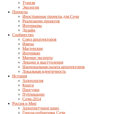
Туризм
Экология
Проекты
Иностранные проекты для Сочи
Реализации проектов
Интерьеры
Дизайн
Сообщество
Союз архитекторов
Имена
Мастерские
Интервью
Мнение эксперта
Лекции и выступления
Национальная палата архитекторов
Локальная идентичность
История
Археология
Книги
Прогулки
Публикации
Сочи-2014
Россия и Мир
Архитектурное кино
Города-побратимы Сочи