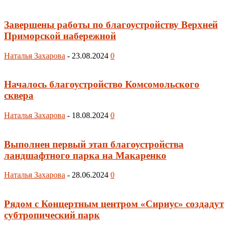
Завершены работы по благоустройству Верхней
Приморской набережной
Наталья Захарова
-
23.08.2024
0
Началось благоустройство Комсомольского
сквера
Наталья Захарова
-
18.08.2024
0
Выполнен первый этап благоустройства
ландшафтного парка на Макаренко
Наталья Захарова
-
28.06.2024
0
Рядом с Концертным центром «Сириус» создадут
субтропический парк