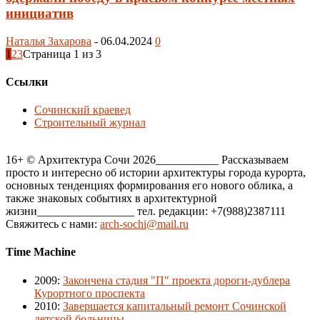
инициатив
Наталья Захарова
-
06.04.2024
0
1
2
3
Страница 1 из 3
Ссылки
Сочинский краевед
Строительный журнал
16+ © Архитектура Сочи 2026___________ Рассказываем
просто и интересно об истории архитектуры города курорта,
основных тенденциях формирования его нового облика, а
также знаковых событиях в архитектурной
жизни_________________ тел. редакции: +7(988)2387111
Свяжитесь с нами:
arch-sochi@mail.ru
Time Machine
2009
:
Закончена стадия "П" проекта дороги-дублера
Курортного проспекта
2010
:
Завершается капитальный ремонт Сочинской
детской больницы