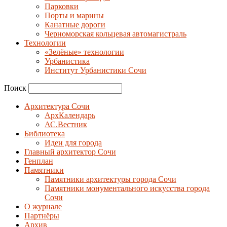
Парковки
Порты и марины
Канатные дороги
Черноморская кольцевая автомагистраль
Технологии
«Зелёные» технологии
Урбанистика
Институт Урбанистики Сочи
Поиск
Архитектура Сочи
АрхКалендарь
АС.Вестник
Библиотека
Идеи для города
Главный архитектор Сочи
Генплан
Памятники
Памятники архитектуры города Сочи
Памятники монументального искусства города
Сочи
О журнале
Партнёры
Архив