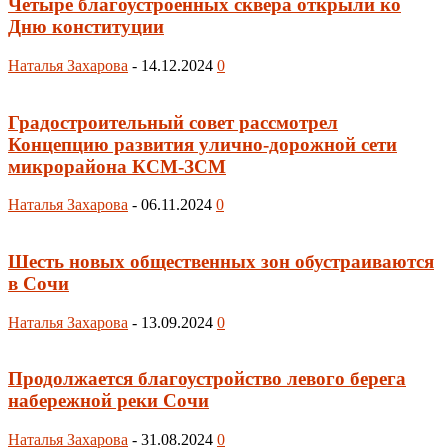
Четыре благоустроенных сквера открыли ко
Дню конституции
Наталья Захарова
-
14.12.2024
0
Градостроительный совет рассмотрел
Концепцию развития улично-дорожной сети
микрорайона КСМ-ЗСМ
Наталья Захарова
-
06.11.2024
0
Шесть новых общественных зон обустраиваются
в Сочи
Наталья Захарова
-
13.09.2024
0
Продолжается благоустройство левого берега
набережной реки Сочи
Наталья Захарова
-
31.08.2024
0