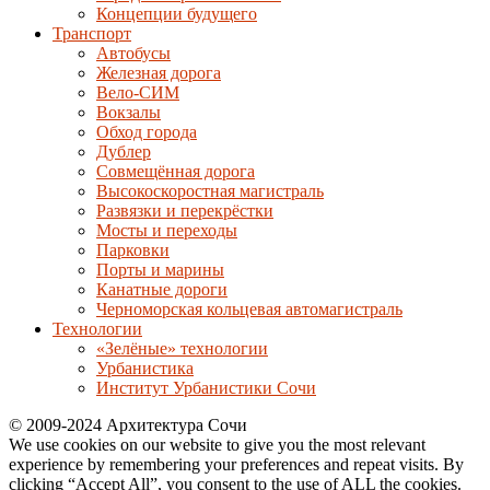
Концепции будущего
Транспорт
Автобусы
Железная дорога
Вело-СИМ
Вокзалы
Обход города
Дублер
Совмещённая дорога
Высокоскоростная магистраль
Развязки и перекрёстки
Мосты и переходы
Парковки
Порты и марины
Канатные дороги
Черноморская кольцевая автомагистраль
Технологии
«Зелёные» технологии
Урбанистика
Институт Урбанистики Сочи
© 2009-2024 Архитектура Сочи
We use cookies on our website to give you the most relevant
experience by remembering your preferences and repeat visits. By
clicking “Accept All”, you consent to the use of ALL the cookies.