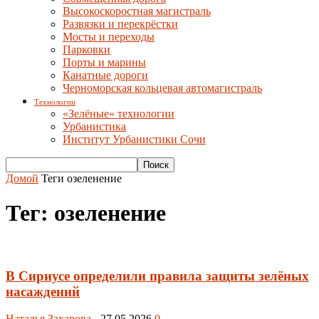
Высокоскоростная магистраль
Развязки и перекрёстки
Мосты и переходы
Парковки
Порты и марины
Канатные дороги
Черноморская кольцевая автомагистраль
Технологии
«Зелёные» технологии
Урбанистика
Институт Урбанистики Сочи
Домой
Теги
озеленение
Тег: озеленение
В Сириусе определили правила защиты зелёных
насаждений
Наталья Захарова
-
27.05.2026
0