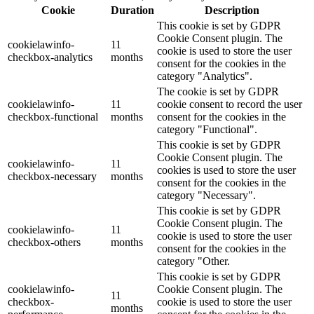
Cookie
Duration
Description
This cookie is set by GDPR
Cookie Consent plugin. The
cookielawinfo-
11
cookie is used to store the user
checkbox-analytics
months
consent for the cookies in the
category "Analytics".
The cookie is set by GDPR
cookielawinfo-
11
cookie consent to record the user
checkbox-functional
months
consent for the cookies in the
category "Functional".
This cookie is set by GDPR
Cookie Consent plugin. The
cookielawinfo-
11
cookies is used to store the user
checkbox-necessary
months
consent for the cookies in the
category "Necessary".
This cookie is set by GDPR
Cookie Consent plugin. The
cookielawinfo-
11
cookie is used to store the user
checkbox-others
months
consent for the cookies in the
category "Other.
This cookie is set by GDPR
cookielawinfo-
Cookie Consent plugin. The
11
checkbox-
cookie is used to store the user
months