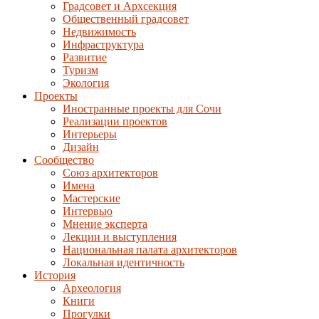
Градсовет и Архсекция
Общественный градсовет
Недвижимость
Инфраструктура
Развитие
Туризм
Экология
Проекты
Иностранные проекты для Сочи
Реализации проектов
Интерьеры
Дизайн
Сообщество
Союз архитекторов
Имена
Мастерские
Интервью
Мнение эксперта
Лекции и выступления
Национальная палата архитекторов
Локальная идентичность
История
Археология
Книги
Прогулки