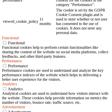
performance
consent for the cookies in the
category "Performance".
The cookie is set by the GDPR
Cookie Consent plugin and is
11
used to store whether or not user
viewed_cookie_policy
months
has consented to the use of
cookies. It does not store any
personal data.
Functional
Functional
Functional cookies help to perform certain functionalities like
sharing the content of the website on social media platforms, collect
feedbacks, and other third-party features.
Performance
Performance
Performance cookies are used to understand and analyze the key
performance indexes of the website which helps in delivering a
better user experience for the visitors.
Analytics
Analytics
Analytical cookies are used to understand how visitors interact with
the website. These cookies help provide information on metrics the
number of visitors, bounce rate, traffic source, etc.
Advertisement
Advertisement