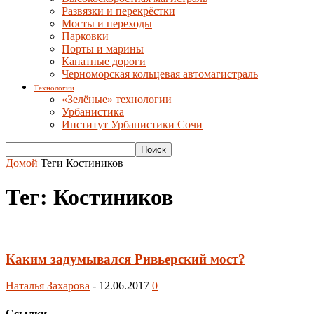
Развязки и перекрёстки
Мосты и переходы
Парковки
Порты и марины
Канатные дороги
Черноморская кольцевая автомагистраль
Технологии
«Зелёные» технологии
Урбанистика
Институт Урбанистики Сочи
Домой
Теги
Костиников
Тег: Костиников
Каким задумывался Ривьерский мост?
Наталья Захарова
-
12.06.2017
0
Ссылки