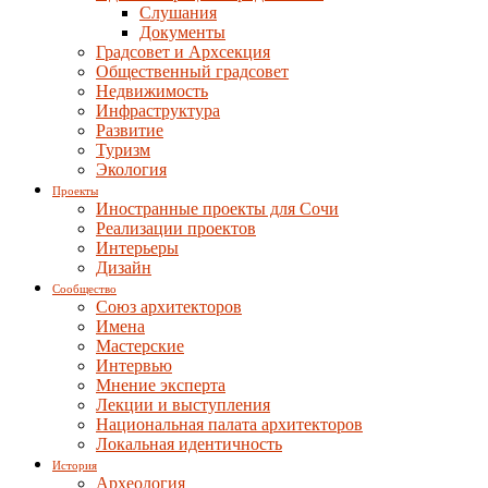
Слушания
Документы
Градсовет и Архсекция
Общественный градсовет
Недвижимость
Инфраструктура
Развитие
Туризм
Экология
Проекты
Иностранные проекты для Сочи
Реализации проектов
Интерьеры
Дизайн
Сообщество
Союз архитекторов
Имена
Мастерские
Интервью
Мнение эксперта
Лекции и выступления
Национальная палата архитекторов
Локальная идентичность
История
Археология