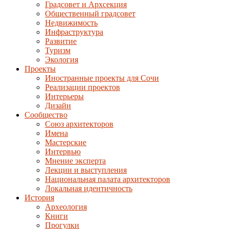
Градсовет и Архсекция
Общественный градсовет
Недвижимость
Инфраструктура
Развитие
Туризм
Экология
Проекты
Иностранные проекты для Сочи
Реализации проектов
Интерьеры
Дизайн
Сообщество
Союз архитекторов
Имена
Мастерские
Интервью
Мнение эксперта
Лекции и выступления
Национальная палата архитекторов
Локальная идентичность
История
Археология
Книги
Прогулки