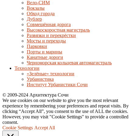
Вело-СИМ
Вокзалы
Обход города
Дублер
Совмещённая дорога
Высокоскоростная магистраль
Развязки и перекрёстки
Мосты и переходы
Парковки
Порты и марины
Канатные дороги
Черноморская кольцевая автомагистраль
Технологии
«Зелёные» технологии
Урбанистика
Институт Урбанистики Сочи
© 2009-2024 Архитектура Сочи
We use cookies on our website to give you the most relevant
experience by remembering your preferences and repeat visits. By
clicking “Accept All”, you consent to the use of ALL the cookies.
However, you may visit "Cookie Settings" to provide a controlled
consent.
Cookie Settings
Accept All