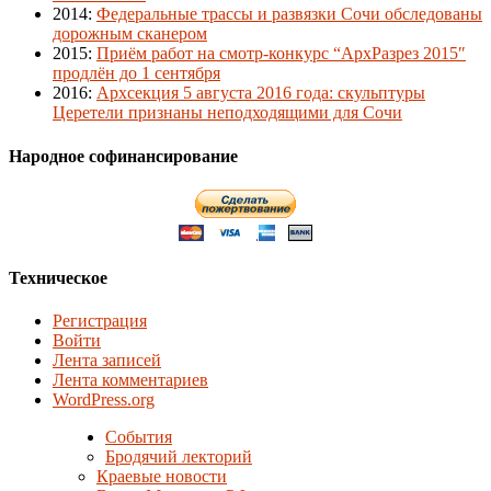
2014
:
Федеральные трассы и развязки Сочи обследованы
дорожным сканером
2015
:
Приём работ на смотр-конкурс “АрхРазрез 2015″
продлён до 1 сентября
2016
:
Архсекция 5 августа 2016 года: скульптуры
Церетели признаны неподходящими для Сочи
Народное софинансирование
Техническое
Регистрация
Войти
Лента записей
Лента комментариев
WordPress.org
События
Бродячий лекторий
Краевые новости