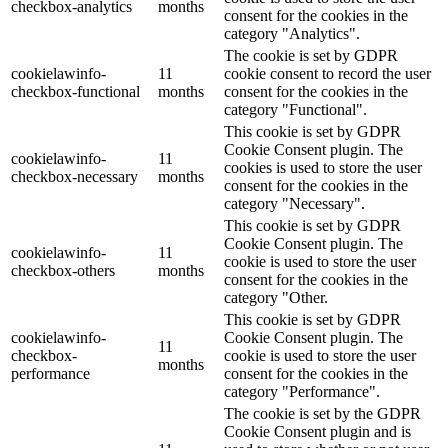
checkbox-analytics
months
consent for the cookies in the
category "Analytics".
The cookie is set by GDPR
cookielawinfo-
11
cookie consent to record the user
checkbox-functional
months
consent for the cookies in the
category "Functional".
This cookie is set by GDPR
Cookie Consent plugin. The
cookielawinfo-
11
cookies is used to store the user
checkbox-necessary
months
consent for the cookies in the
category "Necessary".
This cookie is set by GDPR
Cookie Consent plugin. The
cookielawinfo-
11
cookie is used to store the user
checkbox-others
months
consent for the cookies in the
category "Other.
This cookie is set by GDPR
cookielawinfo-
Cookie Consent plugin. The
11
checkbox-
cookie is used to store the user
months
performance
consent for the cookies in the
category "Performance".
The cookie is set by the GDPR
Cookie Consent plugin and is