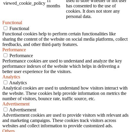
11
used to store whether or not user
viewed_cookie_policy
months
has consented to the use of
cookies. It does not store any
personal data.
Functional
Functional
Functional cookies help to perform certain functionalities like
sharing the content of the website on social media platforms, collect
feedbacks, and other third-party features.
Performance
Performance
Performance cookies are used to understand and analyze the key
performance indexes of the website which helps in delivering a
better user experience for the visitors.
Analytics
Analytics
Analytical cookies are used to understand how visitors interact with
the website. These cookies help provide information on metrics the
number of visitors, bounce rate, traffic source, etc.
Advertisement
Advertisement
Advertisement cookies are used to provide visitors with relevant ads
and marketing campaigns. These cookies track visitors across
websites and collect information to provide customized ads.
Others