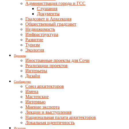
Администрация города и ГСС
Слушания
Документы
Градсовет и Архсекция
Общественный градсовет
Недвижимость
Инфраструктура
Развитие
Туризм
Экология
Проекты
Иностранные проекты для Сочи
Реализации проектов
Интерьеры
Дизайн
Сообщество
Союз архитекторов
Имена
Мастерские
Интервью
Мнение эксперта
Лекции и выступления
Национальная палата архитекторов
Локальная идентичность
История