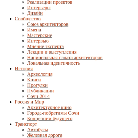
Реализации проектов
Интерьеры
Дизайн
Сообщество
Союз архитекторов
Имена
Мастерские
Интервью
Мнение эксперта
Лекции и выступления
Национальная палата архитекторов
Локальная идентичность
История
Археология
Книги
Прогулки
Публикации
Сочи-2014
Россия и Мир
Архитектурное кино
Города-побратимы Сочи
Концепции будущего
Транспорт
Автобусы
Железная дорога