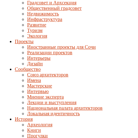
Градсовет и Архсекция
Общественный градсовет
Недвижимость
Инфраструктура
Развитие
Туризм
Экология
Проекты
Иностранные проекты для Сочи
Реализации проектов
Интерьеры
Дизайн
Сообщество
Союз архитекторов
Имена
Мастерские
Интервью
Мнение эксперта
Лекции и выступления
Национальная палата архитекторов
Локальная идентичность
История
Археология
Книги
Прогулки