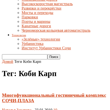
Высокоскоростная магистраль
Развязки и перекрёстки
Мосты и переходы
Парковки
Порты и марины
Канатные дороги
Черноморская кольцевая автомагистраль
Технологии
«Зелёные» технологии
Урбанистика
Институт Урбанистики Сочи
Домой
Теги
Коби Карп
Тег: Коби Карп
Многофункциональный гостиничный комплекс
СОЧИ-ПЛАЗА
Наталья Захарова
-
23.01.2010
10