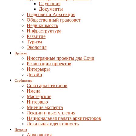
Слушания
Документы
Градсовет и Архсекция
Общественный градсовет
Недвижимость
Инфраструктура
Развитие
Туризм
Экология
Проекты
Иностранные проекты для Сочи
Реализации проектов
Интерьеры
Дизайн
Сообщество
Союз архитекторов
Имена
Мастерские
Интервью
Мнение эксперта
Лекции и выступления
Национальная палата архитекторов
Локальная идентичность
История
Археология