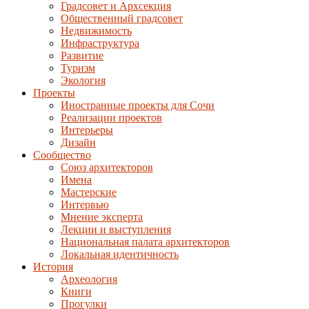
Градсовет и Архсекция
Общественный градсовет
Недвижимость
Инфраструктура
Развитие
Туризм
Экология
Проекты
Иностранные проекты для Сочи
Реализации проектов
Интерьеры
Дизайн
Сообщество
Союз архитекторов
Имена
Мастерские
Интервью
Мнение эксперта
Лекции и выступления
Национальная палата архитекторов
Локальная идентичность
История
Археология
Книги
Прогулки