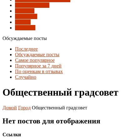
Парки и скверы
Развитие
Слушания
Туризм
Экология
Обсуждаемые посты
Последнее
Обсуждаемые посты
Самое популярное
Популярное за 7 дней
По оценкам в отзывах
Случайно
Общественный градсовет
Домой
Город
Общественный градсовет
Нет постов для отображения
Ссылки