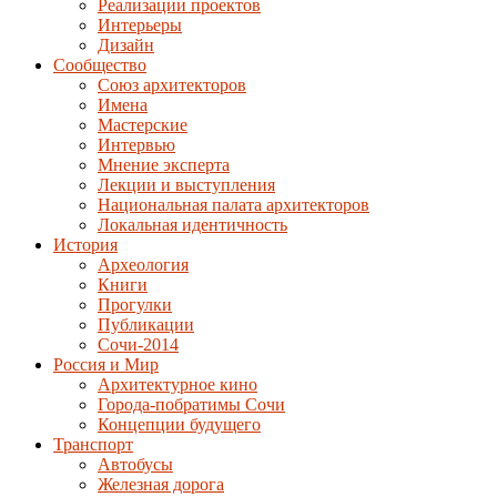
Реализации проектов
Интерьеры
Дизайн
Сообщество
Союз архитекторов
Имена
Мастерские
Интервью
Мнение эксперта
Лекции и выступления
Национальная палата архитекторов
Локальная идентичность
История
Археология
Книги
Прогулки
Публикации
Сочи-2014
Россия и Мир
Архитектурное кино
Города-побратимы Сочи
Концепции будущего
Транспорт
Автобусы
Железная дорога