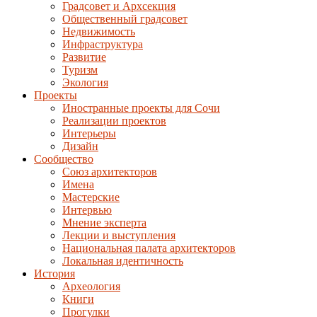
Градсовет и Архсекция
Общественный градсовет
Недвижимость
Инфраструктура
Развитие
Туризм
Экология
Проекты
Иностранные проекты для Сочи
Реализации проектов
Интерьеры
Дизайн
Сообщество
Союз архитекторов
Имена
Мастерские
Интервью
Мнение эксперта
Лекции и выступления
Национальная палата архитекторов
Локальная идентичность
История
Археология
Книги
Прогулки