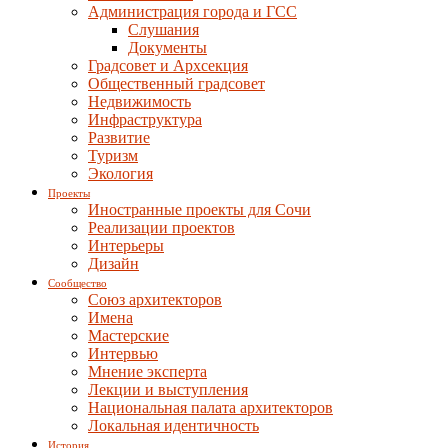
Администрация города и ГСС
Слушания
Документы
Градсовет и Архсекция
Общественный градсовет
Недвижимость
Инфраструктура
Развитие
Туризм
Экология
Проекты
Иностранные проекты для Сочи
Реализации проектов
Интерьеры
Дизайн
Сообщество
Союз архитекторов
Имена
Мастерские
Интервью
Мнение эксперта
Лекции и выступления
Национальная палата архитекторов
Локальная идентичность
История