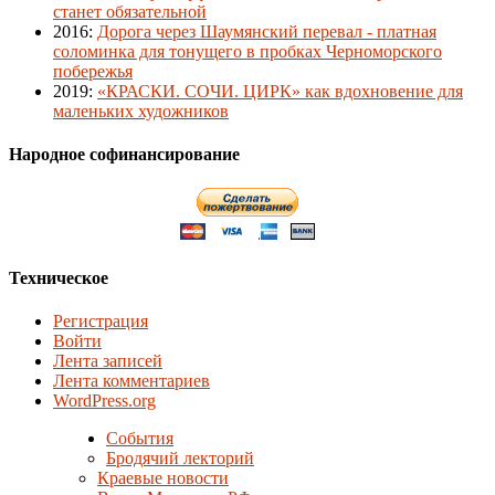
станет обязательной
2016
:
Дорога через Шаумянский перевал - платная
соломинка для тонущего в пробках Черноморского
побережья
2019
:
«КРАСКИ. СОЧИ. ЦИРК» как вдохновение для
маленьких художников
Народное софинансирование
Техническое
Регистрация
Войти
Лента записей
Лента комментариев
WordPress.org
События
Бродячий лекторий
Краевые новости