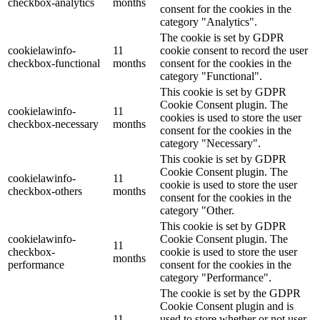
checkbox-analytics
months
consent for the cookies in the
category "Analytics".
The cookie is set by GDPR
cookielawinfo-
11
cookie consent to record the user
checkbox-functional
months
consent for the cookies in the
category "Functional".
This cookie is set by GDPR
Cookie Consent plugin. The
cookielawinfo-
11
cookies is used to store the user
checkbox-necessary
months
consent for the cookies in the
category "Necessary".
This cookie is set by GDPR
Cookie Consent plugin. The
cookielawinfo-
11
cookie is used to store the user
checkbox-others
months
consent for the cookies in the
category "Other.
This cookie is set by GDPR
cookielawinfo-
Cookie Consent plugin. The
11
checkbox-
cookie is used to store the user
months
performance
consent for the cookies in the
category "Performance".
The cookie is set by the GDPR
Cookie Consent plugin and is
11
used to store whether or not user