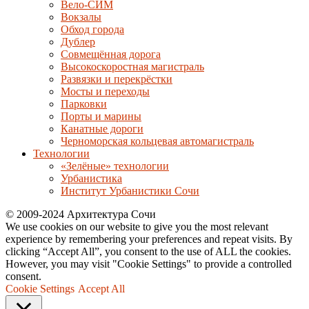
Вело-СИМ
Вокзалы
Обход города
Дублер
Совмещённая дорога
Высокоскоростная магистраль
Развязки и перекрёстки
Мосты и переходы
Парковки
Порты и марины
Канатные дороги
Черноморская кольцевая автомагистраль
Технологии
«Зелёные» технологии
Урбанистика
Институт Урбанистики Сочи
© 2009-2024 Архитектура Сочи
We use cookies on our website to give you the most relevant
experience by remembering your preferences and repeat visits. By
clicking “Accept All”, you consent to the use of ALL the cookies.
However, you may visit "Cookie Settings" to provide a controlled
consent.
Cookie Settings
Accept All