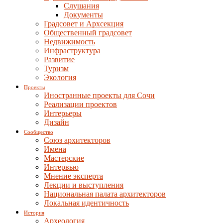
Слушания
Документы
Градсовет и Архсекция
Общественный градсовет
Недвижимость
Инфраструктура
Развитие
Туризм
Экология
Проекты
Иностранные проекты для Сочи
Реализации проектов
Интерьеры
Дизайн
Сообщество
Союз архитекторов
Имена
Мастерские
Интервью
Мнение эксперта
Лекции и выступления
Национальная палата архитекторов
Локальная идентичность
История
Археология