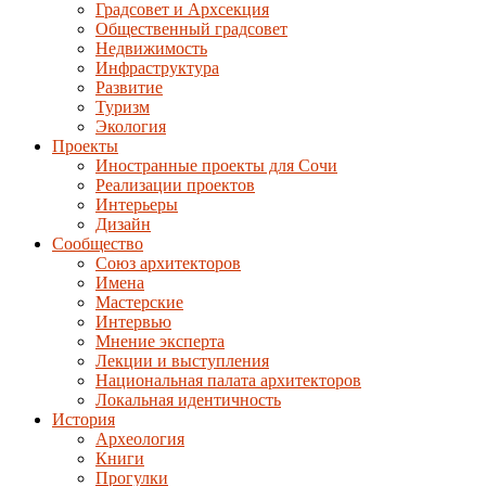
Градсовет и Архсекция
Общественный градсовет
Недвижимость
Инфраструктура
Развитие
Туризм
Экология
Проекты
Иностранные проекты для Сочи
Реализации проектов
Интерьеры
Дизайн
Сообщество
Союз архитекторов
Имена
Мастерские
Интервью
Мнение эксперта
Лекции и выступления
Национальная палата архитекторов
Локальная идентичность
История
Археология
Книги
Прогулки