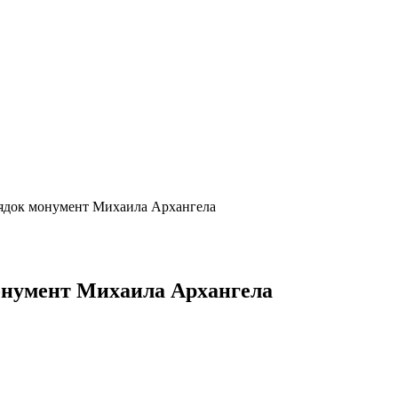
рядок монумент Михаила Архангела
монумент Михаила Архангела