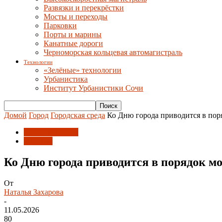
Развязки и перекрёстки
Мосты и переходы
Парковки
Порты и марины
Канатные дороги
Черноморская кольцевая автомагистраль
Технологии
«Зелёные» технологии
Урбанистика
Институт Урбанистики Сочи
Домой
Город
Городская среда
Ко Дню города приводится в по
Городская среда
История
Ко Дню города приводится в порядок 
От
Наталья Захарова
-
11.05.2026
80