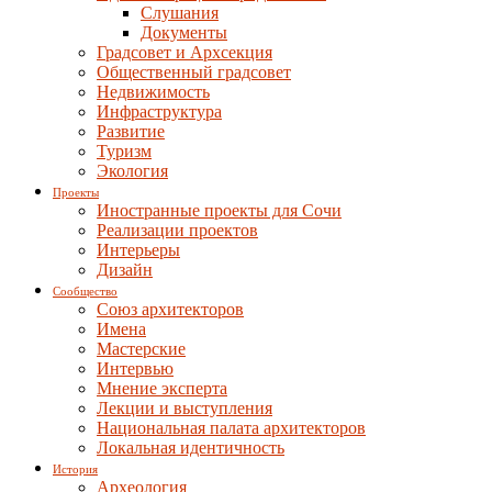
Слушания
Документы
Градсовет и Архсекция
Общественный градсовет
Недвижимость
Инфраструктура
Развитие
Туризм
Экология
Проекты
Иностранные проекты для Сочи
Реализации проектов
Интерьеры
Дизайн
Сообщество
Союз архитекторов
Имена
Мастерские
Интервью
Мнение эксперта
Лекции и выступления
Национальная палата архитекторов
Локальная идентичность
История
Археология