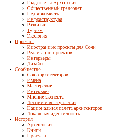
Градсовет и Архсекция
Общественный градсовет
Недвижимость
Инфраструктура
Развитие
Туризм
Экология
Проекты
Иностранные проекты для Сочи
Реализации проектов
Интерьеры
Дизайн
Сообщество
Союз архитекторов
Имена
Мастерские
Интервью
Мнение эксперта
Лекции и выступления
Национальная палата архитекторов
Локальная идентичность
История
Археология
Книги
Прогулки