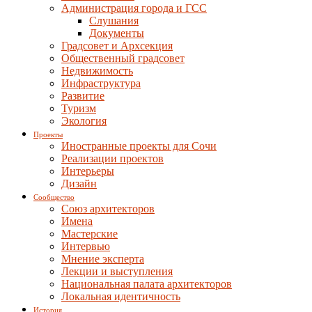
Администрация города и ГСС
Слушания
Документы
Градсовет и Архсекция
Общественный градсовет
Недвижимость
Инфраструктура
Развитие
Туризм
Экология
Проекты
Иностранные проекты для Сочи
Реализации проектов
Интерьеры
Дизайн
Сообщество
Союз архитекторов
Имена
Мастерские
Интервью
Мнение эксперта
Лекции и выступления
Национальная палата архитекторов
Локальная идентичность
История