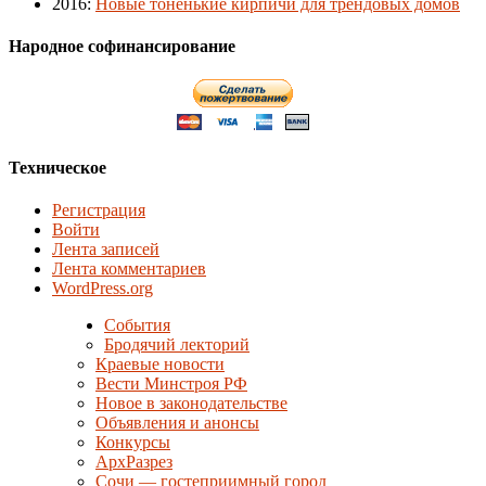
2016
:
Новые тоненькие кирпичи для трендовых домов
Народное софинансирование
Техническое
Регистрация
Войти
Лента записей
Лента комментариев
WordPress.org
События
Бродячий лекторий
Краевые новости
Вести Минстроя РФ
Новое в законодательстве
Объявления и анонсы
Конкурсы
АрхРазрез
Сочи — гостеприимный город