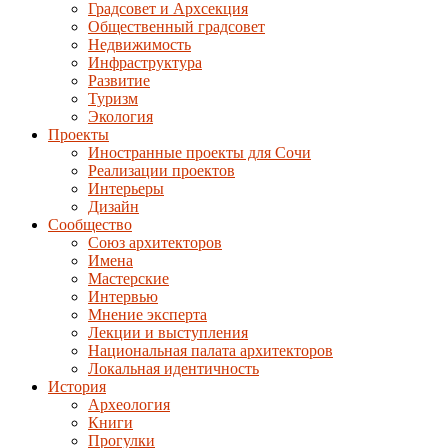
Градсовет и Архсекция
Общественный градсовет
Недвижимость
Инфраструктура
Развитие
Туризм
Экология
Проекты
Иностранные проекты для Сочи
Реализации проектов
Интерьеры
Дизайн
Сообщество
Союз архитекторов
Имена
Мастерские
Интервью
Мнение эксперта
Лекции и выступления
Национальная палата архитекторов
Локальная идентичность
История
Археология
Книги
Прогулки