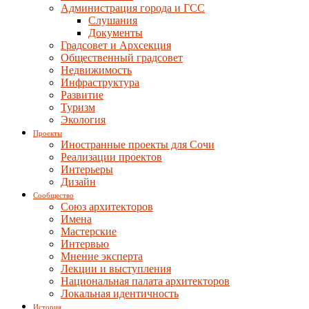
Администрация города и ГСС
Слушания
Документы
Градсовет и Архсекция
Общественный градсовет
Недвижимость
Инфраструктура
Развитие
Туризм
Экология
Проекты
Иностранные проекты для Сочи
Реализации проектов
Интерьеры
Дизайн
Сообщество
Союз архитекторов
Имена
Мастерские
Интервью
Мнение эксперта
Лекции и выступления
Национальная палата архитекторов
Локальная идентичность
История