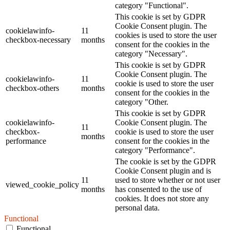
category "Functional".
This cookie is set by GDPR
Cookie Consent plugin. The
cookielawinfo-
11
cookies is used to store the user
checkbox-necessary
months
consent for the cookies in the
category "Necessary".
This cookie is set by GDPR
Cookie Consent plugin. The
cookielawinfo-
11
cookie is used to store the user
checkbox-others
months
consent for the cookies in the
category "Other.
This cookie is set by GDPR
cookielawinfo-
Cookie Consent plugin. The
11
checkbox-
cookie is used to store the user
months
performance
consent for the cookies in the
category "Performance".
The cookie is set by the GDPR
Cookie Consent plugin and is
11
used to store whether or not user
viewed_cookie_policy
months
has consented to the use of
cookies. It does not store any
personal data.
Functional
Functional