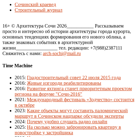
Сочинский краевед
Строительный журнал
16+ © Архитектура Сочи 2026___________ Рассказываем
просто и интересно об истории архитектуры города курорта,
основных тенденциях формирования его нового облика, а
также знаковых событиях в архитектурной
жизни_________________ тел. редакции: +7(988)2387111
Свяжитесь с нами:
arch-sochi@mail.ru
Time Machine
2015
:
Градостроительный совет 22 июля 2015 года
2016
:
Живые изгороди реабилитированы
2016
:
Развитие яхтинга станет приоритетным проектом
региона на форуме "Сочи-2016"
2021
:
Международный фестиваль «Зодчество» состоится
в октябре
2023
:
Какие объекты могут составить паломнический
маршрут в Сочинском нацпарке обсудили эксперты
2024
:
Почему удобно слушать радио онлайн
2025
:
На сколько можно забронировать квартиру в
новостройке у застройщика