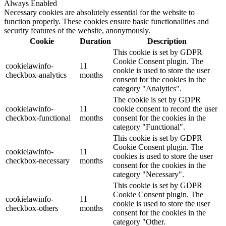
Always Enabled
Necessary cookies are absolutely essential for the website to
function properly. These cookies ensure basic functionalities and
security features of the website, anonymously.
Cookie
Duration
Description
This cookie is set by GDPR
Cookie Consent plugin. The
cookielawinfo-
11
cookie is used to store the user
checkbox-analytics
months
consent for the cookies in the
category "Analytics".
The cookie is set by GDPR
cookielawinfo-
11
cookie consent to record the user
checkbox-functional
months
consent for the cookies in the
category "Functional".
This cookie is set by GDPR
Cookie Consent plugin. The
cookielawinfo-
11
cookies is used to store the user
checkbox-necessary
months
consent for the cookies in the
category "Necessary".
This cookie is set by GDPR
Cookie Consent plugin. The
cookielawinfo-
11
cookie is used to store the user
checkbox-others
months
consent for the cookies in the
category "Other.