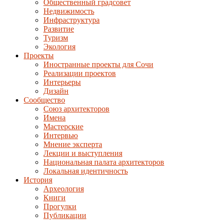
Общественный градсовет
Недвижимость
Инфраструктура
Развитие
Туризм
Экология
Проекты
Иностранные проекты для Сочи
Реализации проектов
Интерьеры
Дизайн
Сообщество
Союз архитекторов
Имена
Мастерские
Интервью
Мнение эксперта
Лекции и выступления
Национальная палата архитекторов
Локальная идентичность
История
Археология
Книги
Прогулки
Публикации