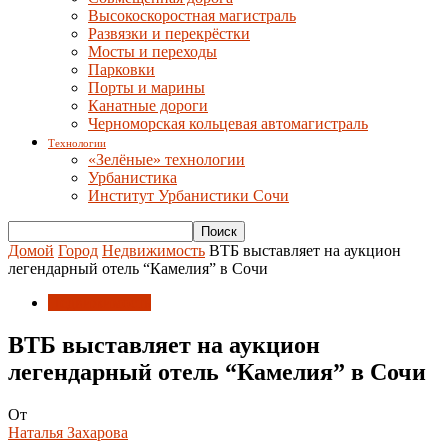
Высокоскоростная магистраль
Развязки и перекрёстки
Мосты и переходы
Парковки
Порты и марины
Канатные дороги
Черноморская кольцевая автомагистраль
Технологии
«Зелёные» технологии
Урбанистика
Институт Урбанистики Сочи
Домой
Город
Недвижимость
ВТБ выставляет на аукцион
легендарный отель “Камелия” в Сочи
Недвижимость
ВТБ выставляет на аукцион
легендарный отель “Камелия” в Сочи
От
Наталья Захарова