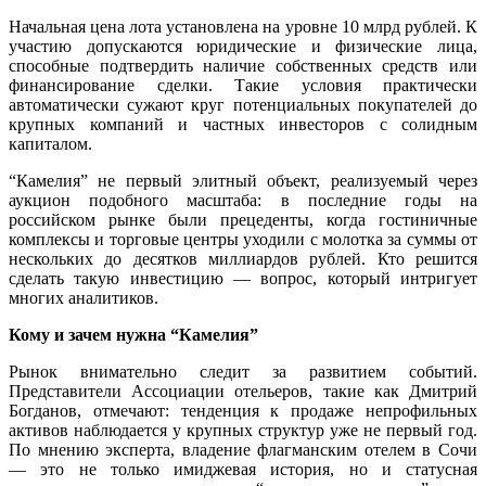
Начальная цена лота установлена на уровне 10 млрд рублей. К
участию допускаются юридические и физические лица,
способные подтвердить наличие собственных средств или
финансирование сделки. Такие условия практически
автоматически сужают круг потенциальных покупателей до
крупных компаний и частных инвесторов с солидным
капиталом.
“Камелия” не первый элитный объект, реализуемый через
аукцион подобного масштаба: в последние годы на
российском рынке были прецеденты, когда гостиничные
комплексы и торговые центры уходили с молотка за суммы от
нескольких до десятков миллиардов рублей. Кто решится
сделать такую инвестицию — вопрос, который интригует
многих аналитиков.
Кому и зачем нужна “Камелия”
Рынок внимательно следит за развитием событий.
Представители Ассоциации отельеров, такие как Дмитрий
Богданов, отмечают: тенденция к продаже непрофильных
активов наблюдается у крупных структур уже не первый год.
По мнению эксперта, владение флагманским отелем в Сочи
— это не только имиджевая история, но и статусная