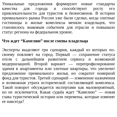
Уникальные предложения формируют новые стандарты
качества для города и способствуют росту его
привлекательности для туристов и бизнесменов. В истории
премиального рынка России уже были сделки, когда элитные
гостиницы и жилые комплексы меняли владельцев, что
становилось знаковым событием для отрасли и повышало
статус региона на федеральном уровне.
Что ждет “Камелию” после смены владельца
Эксперты выделяют три сценария, каждый из которых по-
своему повлияет на город. Первый — сохранение статуса
отеля с дальнейшим развитием сервиса и возможной
модернизацией. Второй вариант — перепрофилирование
здания в апартаменты или элитные квартиры, что увеличит
предложение премиального жилья, но сократит номерной
фонд для туристов. Третий сценарий — изменение назначения
и возможная утрата исторической составляющей комплекса.
Такой поворот обсуждается экспертами как маловероятный,
но не исключается. Какая судьба ждет “Камелию” — новая
глава туристической истории или перемены, которые изменят
ее навсегда?