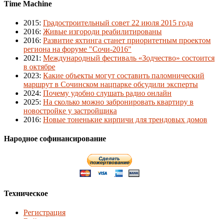
Time Machine
2015
:
Градостроительный совет 22 июля 2015 года
2016
:
Живые изгороди реабилитированы
2016
:
Развитие яхтинга станет приоритетным проектом
региона на форуме "Сочи-2016"
2021
:
Международный фестиваль «Зодчество» состоится
в октябре
2023
:
Какие объекты могут составить паломнический
маршрут в Сочинском нацпарке обсудили эксперты
2024
:
Почему удобно слушать радио онлайн
2025
:
На сколько можно забронировать квартиру в
новостройке у застройщика
2016
:
Новые тоненькие кирпичи для трендовых домов
Народное софинансирование
Техническое
Регистрация