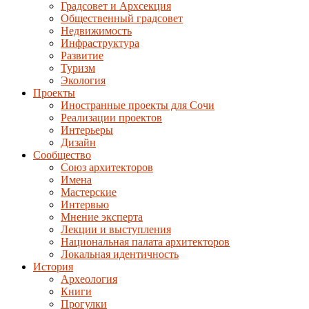
Градсовет и Архсекция
Общественный градсовет
Недвижимость
Инфраструктура
Развитие
Туризм
Экология
Проекты
Иностранные проекты для Сочи
Реализации проектов
Интерьеры
Дизайн
Сообщество
Союз архитекторов
Имена
Мастерские
Интервью
Мнение эксперта
Лекции и выступления
Национальная палата архитекторов
Локальная идентичность
История
Археология
Книги
Прогулки