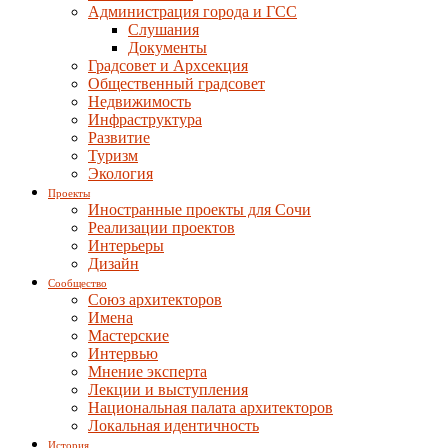
Администрация города и ГСС
Слушания
Документы
Градсовет и Архсекция
Общественный градсовет
Недвижимость
Инфраструктура
Развитие
Туризм
Экология
Проекты
Иностранные проекты для Сочи
Реализации проектов
Интерьеры
Дизайн
Сообщество
Союз архитекторов
Имена
Мастерские
Интервью
Мнение эксперта
Лекции и выступления
Национальная палата архитекторов
Локальная идентичность
История