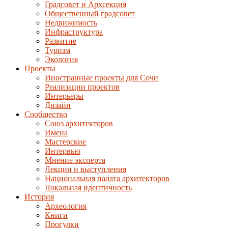
Градсовет и Архсекция
Общественный градсовет
Недвижимость
Инфраструктура
Развитие
Туризм
Экология
Проекты
Иностранные проекты для Сочи
Реализации проектов
Интерьеры
Дизайн
Сообщество
Союз архитекторов
Имена
Мастерские
Интервью
Мнение эксперта
Лекции и выступления
Национальная палата архитекторов
Локальная идентичность
История
Археология
Книги
Прогулки