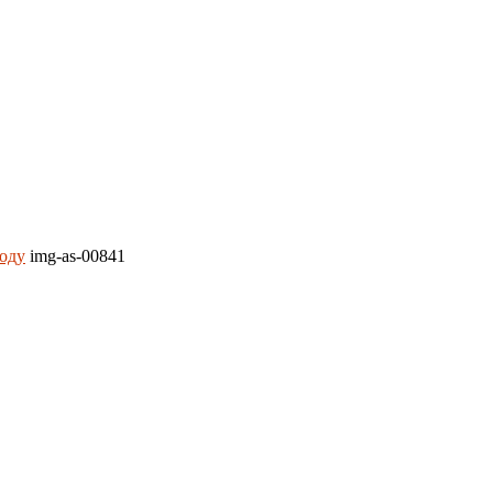
году
img-as-00841