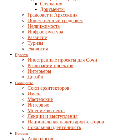
Слушания
Документы
Градсовет и Архсекция
Общественный градсовет
Недвижимость
Инфраструктура
Развитие
Туризм
Экология
Проекты
Иностранные проекты для Сочи
Реализации проектов
Интерьеры
Дизайн
Сообщество
Союз архитекторов
Имена
Мастерские
Интервью
Мнение эксперта
Лекции и выступления
Национальная палата архитекторов
Локальная идентичность
История
Археология