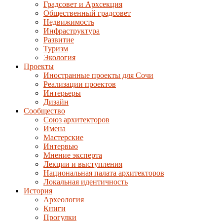
Градсовет и Архсекция
Общественный градсовет
Недвижимость
Инфраструктура
Развитие
Туризм
Экология
Проекты
Иностранные проекты для Сочи
Реализации проектов
Интерьеры
Дизайн
Сообщество
Союз архитекторов
Имена
Мастерские
Интервью
Мнение эксперта
Лекции и выступления
Национальная палата архитекторов
Локальная идентичность
История
Археология
Книги
Прогулки