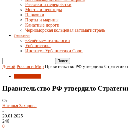
Развязки и перекрёстки
Мосты и переходы
Парковки
Порты и марины
Канатные дороги
Черноморская кольцевая автомагистраль
Технологии
«Зелёные» технологии
Урбанистика
Институт Урбанистики Сочи
Домой
Россия и Мир
Правительство РФ утвердило Стратегию п
Россия и Мир
Правительство РФ утвердило Стратегию
От
Наталья Захарова
-
20.01.2025
246
0