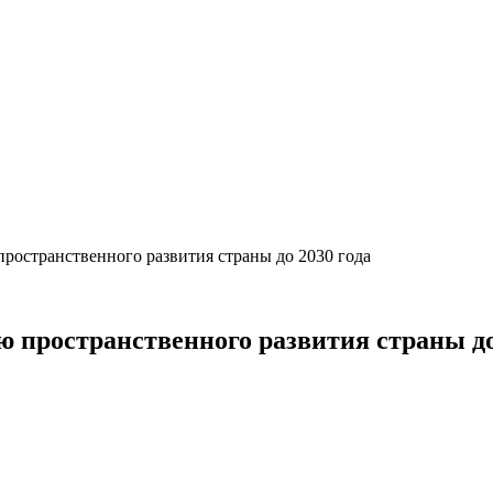
ространственного развития страны до 2030 года
 пространственного развития страны до