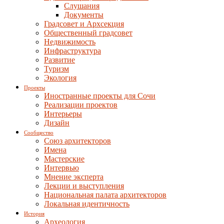
Слушания
Документы
Градсовет и Архсекция
Общественный градсовет
Недвижимость
Инфраструктура
Развитие
Туризм
Экология
Проекты
Иностранные проекты для Сочи
Реализации проектов
Интерьеры
Дизайн
Сообщество
Союз архитекторов
Имена
Мастерские
Интервью
Мнение эксперта
Лекции и выступления
Национальная палата архитекторов
Локальная идентичность
История
Археология