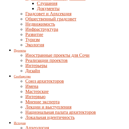
Слушания
Документы
Градсовет и Архсекция
Общественный градсовет
Недвижимость
Инфраструктура
Развитие
Туризм
Экология
Проекты
Иностранные проекты для Сочи
Реализации проектов
Интерьеры
Дизайн
Сообщество
Союз архитекторов
Имена
Мастерские
Интервью
Мнение эксперта
Лекции и выступления
Национальная палата архитекторов
Локальная идентичность
История
Археология