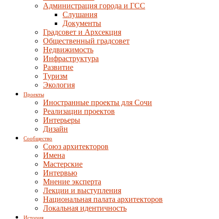
Администрация города и ГСС
Слушания
Документы
Градсовет и Архсекция
Общественный градсовет
Недвижимость
Инфраструктура
Развитие
Туризм
Экология
Проекты
Иностранные проекты для Сочи
Реализации проектов
Интерьеры
Дизайн
Сообщество
Союз архитекторов
Имена
Мастерские
Интервью
Мнение эксперта
Лекции и выступления
Национальная палата архитекторов
Локальная идентичность
История