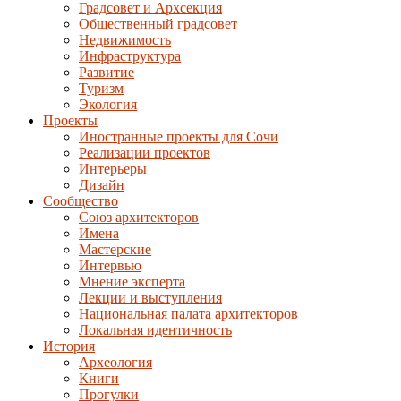
Градсовет и Архсекция
Общественный градсовет
Недвижимость
Инфраструктура
Развитие
Туризм
Экология
Проекты
Иностранные проекты для Сочи
Реализации проектов
Интерьеры
Дизайн
Сообщество
Союз архитекторов
Имена
Мастерские
Интервью
Мнение эксперта
Лекции и выступления
Национальная палата архитекторов
Локальная идентичность
История
Археология
Книги
Прогулки