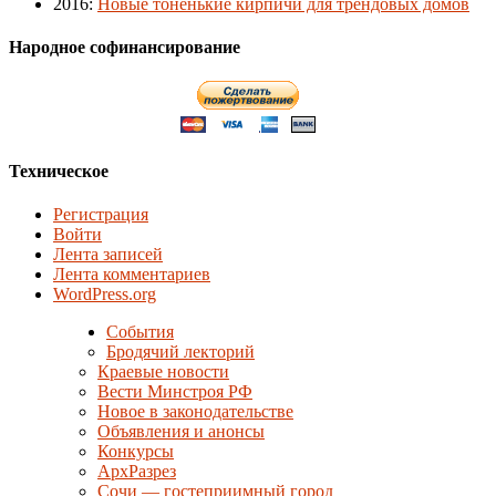
2016
:
Новые тоненькие кирпичи для трендовых домов
Народное софинансирование
Техническое
Регистрация
Войти
Лента записей
Лента комментариев
WordPress.org
События
Бродячий лекторий
Краевые новости
Вести Минстроя РФ
Новое в законодательстве
Объявления и анонсы
Конкурсы
АрхРазрез
Сочи — гостеприимный город