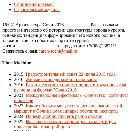
Сочинский краевед
Строительный журнал
16+ © Архитектура Сочи 2026___________ Рассказываем
просто и интересно об истории архитектуры города курорта,
основных тенденциях формирования его нового облика, а
также знаковых событиях в архитектурной
жизни_________________ тел. редакции: +7(988)2387111
Свяжитесь с нами:
arch-sochi@mail.ru
Time Machine
2015
:
Градостроительный совет 22 июля 2015 года
2016
:
Живые изгороди реабилитированы
2016
:
Развитие яхтинга станет приоритетным проектом
региона на форуме "Сочи-2016"
2021
:
Международный фестиваль «Зодчество» состоится
в октябре
2023
:
Какие объекты могут составить паломнический
маршрут в Сочинском нацпарке обсудили эксперты
2024
:
Почему удобно слушать радио онлайн
2025
:
На сколько можно забронировать квартиру в
новостройке у застройщика