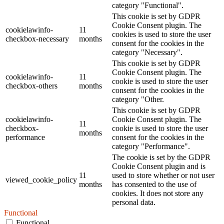
category "Functional".
This cookie is set by GDPR
Cookie Consent plugin. The
cookielawinfo-
11
cookies is used to store the user
checkbox-necessary
months
consent for the cookies in the
category "Necessary".
This cookie is set by GDPR
Cookie Consent plugin. The
cookielawinfo-
11
cookie is used to store the user
checkbox-others
months
consent for the cookies in the
category "Other.
This cookie is set by GDPR
cookielawinfo-
Cookie Consent plugin. The
11
checkbox-
cookie is used to store the user
months
performance
consent for the cookies in the
category "Performance".
The cookie is set by the GDPR
Cookie Consent plugin and is
11
used to store whether or not user
viewed_cookie_policy
months
has consented to the use of
cookies. It does not store any
personal data.
Functional
Functional