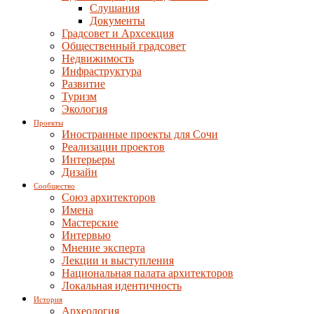
Слушания
Документы
Градсовет и Архсекция
Общественный градсовет
Недвижимость
Инфраструктура
Развитие
Туризм
Экология
Проекты
Иностранные проекты для Сочи
Реализации проектов
Интерьеры
Дизайн
Сообщество
Союз архитекторов
Имена
Мастерские
Интервью
Мнение эксперта
Лекции и выступления
Национальная палата архитекторов
Локальная идентичность
История
Археология