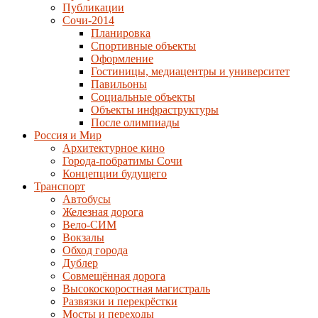
Публикации
Сочи-2014
Планировка
Спортивные объекты
Оформление
Гостиницы, медиацентры и университет
Павильоны
Социальные объекты
Объекты инфраструктуры
После олимпиады
Россия и Мир
Архитектурное кино
Города-побратимы Сочи
Концепции будущего
Транспорт
Автобусы
Железная дорога
Вело-СИМ
Вокзалы
Обход города
Дублер
Совмещённая дорога
Высокоскоростная магистраль
Развязки и перекрёстки
Мосты и переходы