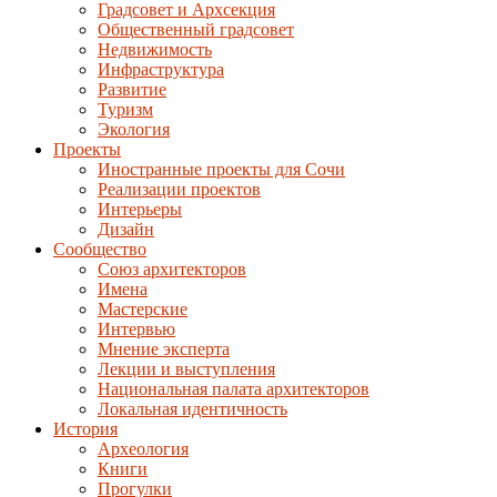
Градсовет и Архсекция
Общественный градсовет
Недвижимость
Инфраструктура
Развитие
Туризм
Экология
Проекты
Иностранные проекты для Сочи
Реализации проектов
Интерьеры
Дизайн
Сообщество
Союз архитекторов
Имена
Мастерские
Интервью
Мнение эксперта
Лекции и выступления
Национальная палата архитекторов
Локальная идентичность
История
Археология
Книги
Прогулки