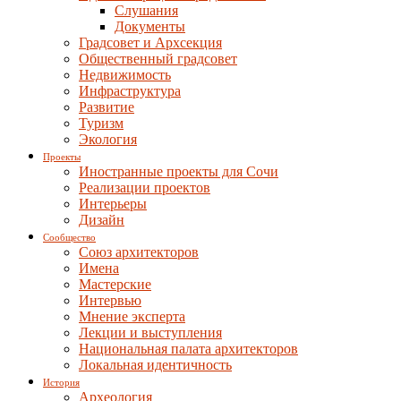
Слушания
Документы
Градсовет и Архсекция
Общественный градсовет
Недвижимость
Инфраструктура
Развитие
Туризм
Экология
Проекты
Иностранные проекты для Сочи
Реализации проектов
Интерьеры
Дизайн
Сообщество
Союз архитекторов
Имена
Мастерские
Интервью
Мнение эксперта
Лекции и выступления
Национальная палата архитекторов
Локальная идентичность
История
Археология