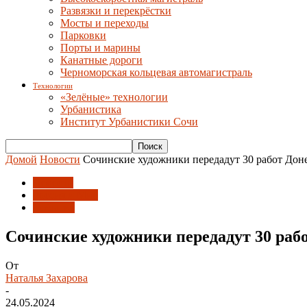
Развязки и перекрёстки
Мосты и переходы
Парковки
Порты и марины
Канатные дороги
Черноморская кольцевая автомагистраль
Технологии
«Зелёные» технологии
Урбанистика
Институт Урбанистики Сочи
Домой
Новости
Сочинские художники передадут 30 работ Дон
Новости
Россия и Мир
События
Сочинские художники передадут 30 раб
От
Наталья Захарова
-
24.05.2024