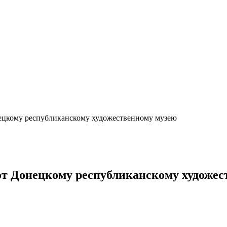
ецкому республиканскому художественному музею
от Донецкому республиканскому художе