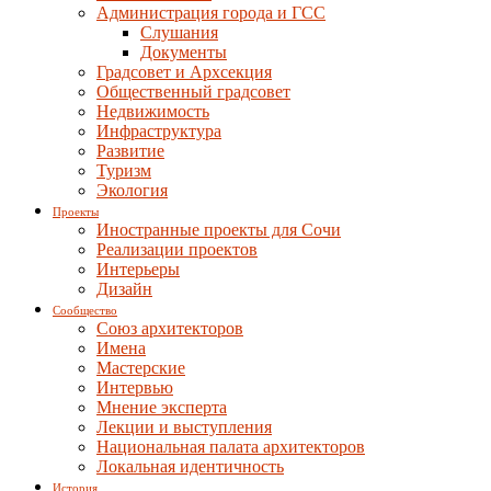
Администрация города и ГСС
Слушания
Документы
Градсовет и Архсекция
Общественный градсовет
Недвижимость
Инфраструктура
Развитие
Туризм
Экология
Проекты
Иностранные проекты для Сочи
Реализации проектов
Интерьеры
Дизайн
Сообщество
Союз архитекторов
Имена
Мастерские
Интервью
Мнение эксперта
Лекции и выступления
Национальная палата архитекторов
Локальная идентичность
История