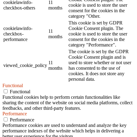
cookielawinfo-
11
cookie is used to store the user
checkbox-others
months
consent for the cookies in the
category "Other.
This cookie is set by GDPR
cookielawinfo-
Cookie Consent plugin. The
11
checkbox-
cookie is used to store the user
months
performance
consent for the cookies in the
category "Performance".
The cookie is set by the GDPR
Cookie Consent plugin and is
11
used to store whether or not user
viewed_cookie_policy
months
has consented to the use of
cookies. It does not store any
personal data.
Functional
Functional
Functional cookies help to perform certain functionalities like
sharing the content of the website on social media platforms, collect
feedbacks, and other third-party features.
Performance
Performance
Performance cookies are used to understand and analyze the key
performance indexes of the website which helps in delivering a
better user experience for the visitors.