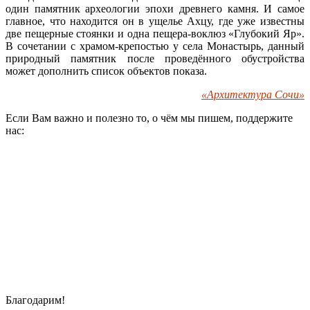
один памятник археологии эпохи древнего камня. И самое
главное, что находится он в ущелье Ахцу, где уже известны
две пещерные стоянки и одна пещера-воклюз «Глубокий Яр».
В сочетании с храмом-крепостью у села Монастырь, данный
природный памятник после проведённого обустройства
может дополнить список объектов показа.
«Архитектура Сочи»
Если Вам важно и полезно то, о чём мы пишем, поддержите
нас:
Благодарим!