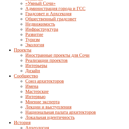
«Умный Сочи»
Администрация города и ГСС
Градсовет и Архсекция
Общественный градсовет
Недвижимость
Инфраструктура
Развитие
Туризм
Экология
Проекты
Иностранные проекты для Сочи
Реализации проектов
Интерьеры
Дизайн
Сообщество
Союз архитекторов
Имена
Мастерские
Интервью
Мнение эксперта
Лекции и выступления
Национальная палата архитекторов
Локальная идентичность
История
Археология