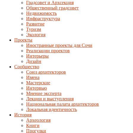
Градсовет и Архсекция
Общественный градсовет
Недвижимость
Инфраструктура
Развитие
Туризм
Экология
Проекты
Иностранные проекты для Сочи
Реализации проектов
Интерьеры
Дизайн
Сообщество
Союз архитекторов
Имена
Мастерские
Интервью
Мнение эксперта
Лекции и выступления
Национальная палата архитекторов
Локальная идентичность
История
Археология
Книги
Прогулки