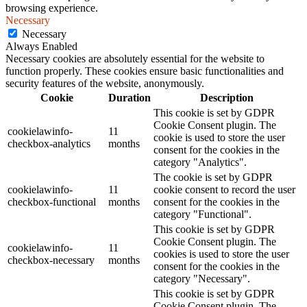
browsing experience.
Necessary
Necessary
Always Enabled
Necessary cookies are absolutely essential for the website to
function properly. These cookies ensure basic functionalities and
security features of the website, anonymously.
Cookie
Duration
Description
This cookie is set by GDPR
Cookie Consent plugin. The
cookielawinfo-
11
cookie is used to store the user
checkbox-analytics
months
consent for the cookies in the
category "Analytics".
The cookie is set by GDPR
cookielawinfo-
11
cookie consent to record the user
checkbox-functional
months
consent for the cookies in the
category "Functional".
This cookie is set by GDPR
Cookie Consent plugin. The
cookielawinfo-
11
cookies is used to store the user
checkbox-necessary
months
consent for the cookies in the
category "Necessary".
This cookie is set by GDPR
Cookie Consent plugin. The