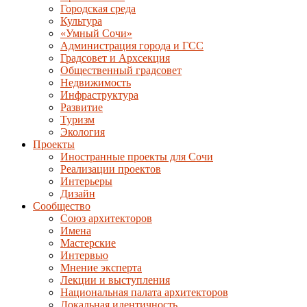
Городская среда
Культура
«Умный Сочи»
Администрация города и ГСС
Градсовет и Архсекция
Общественный градсовет
Недвижимость
Инфраструктура
Развитие
Туризм
Экология
Проекты
Иностранные проекты для Сочи
Реализации проектов
Интерьеры
Дизайн
Сообщество
Союз архитекторов
Имена
Мастерские
Интервью
Мнение эксперта
Лекции и выступления
Национальная палата архитекторов
Локальная идентичность