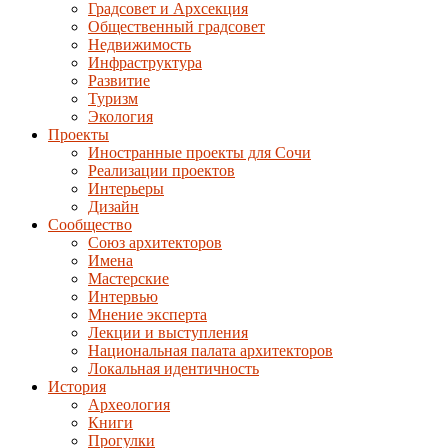
Градсовет и Архсекция
Общественный градсовет
Недвижимость
Инфраструктура
Развитие
Туризм
Экология
Проекты
Иностранные проекты для Сочи
Реализации проектов
Интерьеры
Дизайн
Сообщество
Союз архитекторов
Имена
Мастерские
Интервью
Мнение эксперта
Лекции и выступления
Национальная палата архитекторов
Локальная идентичность
История
Археология
Книги
Прогулки