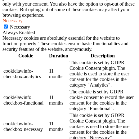
only with your consent. You also have the option to opt-out of these
cookies. But opting out of some of these cookies may affect your
browsing experience.
Necessary
Necessary
Always Enabled
Necessary cookies are absolutely essential for the website to
function properly. These cookies ensure basic functionalities and
security features of the website, anonymously.
Cookie
Duration
Description
This cookie is set by GDPR
Cookie Consent plugin. The
cookielawinfo-
11
cookie is used to store the user
checkbox-analytics
months
consent for the cookies in the
category "Analytics".
The cookie is set by GDPR
cookielawinfo-
11
cookie consent to record the user
checkbox-functional
months
consent for the cookies in the
category "Functional".
This cookie is set by GDPR
Cookie Consent plugin. The
cookielawinfo-
11
cookies is used to store the user
checkbox-necessary
months
consent for the cookies in the
category "Necessary".