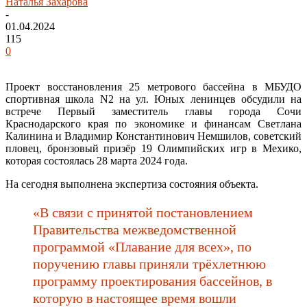
Наталья Захарова
-
01.04.2024
115
0
Проект восстановления 25 метрового бассейна в МБУДО
спортивная школа N2 на ул. Юных ленинцев обсудили на
встрече Первый заместитель главы города Сочи
Краснодарского края по экономике и финансам Светлана
Калинина и Владимир Константинович Немшилов, советский
пловец, бронзовый призёр 19 Олимпийских игр в Мехико,
которая состоялась 28 марта 2024 года.
На сегодня выполнена экспертиза состояния объекта.
«В связи с принятой постановлением
Правительства межведомственной
программой «Плавание для всех», по
поручению главы приняли трёхлетнюю
программу проектирования бассейнов, в
которую в настоящее время вошли