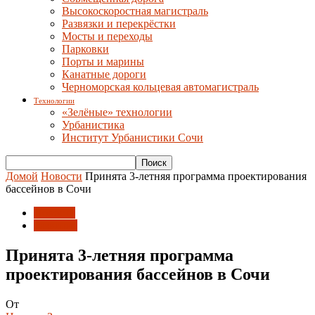
Высокоскоростная магистраль
Развязки и перекрёстки
Мосты и переходы
Парковки
Порты и марины
Канатные дороги
Черноморская кольцевая автомагистраль
Технологии
«Зелёные» технологии
Урбанистика
Институт Урбанистики Сочи
Домой
Новости
Принята 3-летняя программа проектирования
бассейнов в Сочи
Новости
Развитие
Принята 3-летняя программа
проектирования бассейнов в Сочи
От