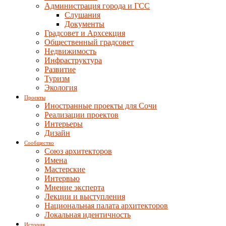
Администрация города и ГСС
Слушания
Документы
Градсовет и Архсекция
Общественный градсовет
Недвижимость
Инфраструктура
Развитие
Туризм
Экология
Проекты
Иностранные проекты для Сочи
Реализации проектов
Интерьеры
Дизайн
Сообщество
Союз архитекторов
Имена
Мастерские
Интервью
Мнение эксперта
Лекции и выступления
Национальная палата архитекторов
Локальная идентичность
История