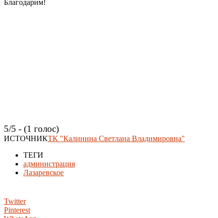
Благодарим!
5/5 - (1 голос)
ИСТОЧНИК
ТК "Калинина Светлана Владимировна"
ТЕГИ
администрация
Лазаревское
Twitter
Pinterest