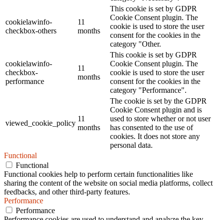
This cookie is set by GDPR
Cookie Consent plugin. The
cookielawinfo-
11
cookie is used to store the user
checkbox-others
months
consent for the cookies in the
category "Other.
This cookie is set by GDPR
cookielawinfo-
Cookie Consent plugin. The
11
checkbox-
cookie is used to store the user
months
performance
consent for the cookies in the
category "Performance".
The cookie is set by the GDPR
Cookie Consent plugin and is
11
used to store whether or not user
viewed_cookie_policy
months
has consented to the use of
cookies. It does not store any
personal data.
Functional
Functional
Functional cookies help to perform certain functionalities like
sharing the content of the website on social media platforms, collect
feedbacks, and other third-party features.
Performance
Performance
Performance cookies are used to understand and analyze the key